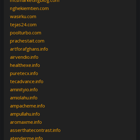
mtsmarketingblog.com
nghekiemtien.com
wasirku.com
tejas24.com
poolturbo.com
prachestait.com
artforafghans.info
airvendio.info
healthexe.info
puretecx.info
tecadvance.info
aminityio.info
amiolahu.info
ampacheme.info
ampullahu.info
aromaxme.info
asserthatecontrast.info
atenderme.info