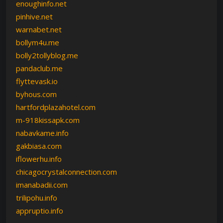
enoughinfo.net
pinhive.net
warnabet.net
bollym4u.me
bolly2tollyblog.me
pandaclub.me
flyttevask.io
byhous.com
hartfordplazahotel.com
m-918kissapk.com
nabavkame.info
gakbiasa.com
iflowerhu.info
chicagocrystalconnection.com
imanabadii.com
trilipohu.info
appruptio.info