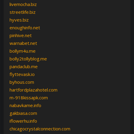
livemocha.biz
streetlife.biz
hyves.biz
enoughinfo.net
pinhive.net
warnabet.net
bollym4u.me
bolly2tollyblog.me
pandaclub.me
flyttevask.io
byhous.com
hartfordplazahotel.com
m-918kissapk.com
nabavkame.info
gakbiasa.com
iflowerhu.info
chicagocrystalconnection.com