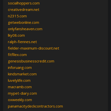
socialhoppers.com
creativedream.net
n2315.com
getwebonline.com
onlyfansheaven.com
lky08.com
ralph-fiennes.net
fielder-maximum-discount.net
fitfllex.com
genesisbusinesscredit.com
inforuang.com
kindsmarket.com
luvelylife.com
macramb.com
mypet-diary.com
oxweekly.com
panamacitydeckcontractors.com