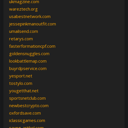
ukmagzine.com
wareztech.org
usabestnetwork.com
jessepinkmanoutfit.com
umailsend.com
retarys.com
fasterformationcpf.com
goldensnuggles.com
lookbattlemap.com
buyrdpservice.com
yesport.net
tostylo.com
yougetthat.net
sportsnetclub.com
newbestcrypto.com
oxfordsave.com
iclassicgames.com
saung-artikel.com