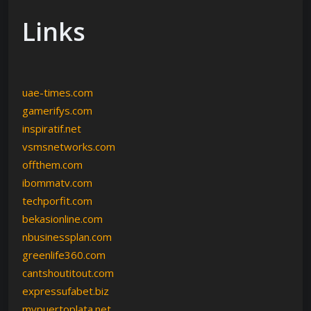
Links
uae-times.com
gamerifys.com
inspiratif.net
vsmsnetworks.com
offthem.com
ibommatv.com
techporfit.com
bekasionline.com
nbusinessplan.com
greenlife360.com
cantshoutitout.com
expressufabet.biz
mypuertoplata.net