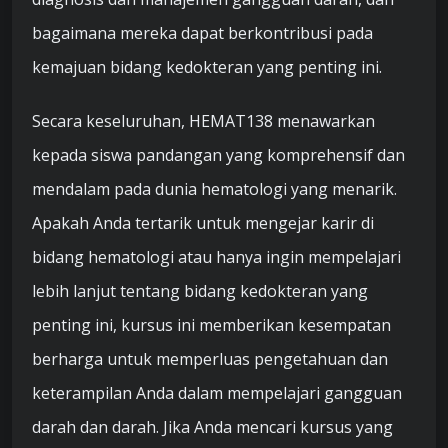
bagaimana mereka dapat berkontribusi pada
kemajuan bidang kedokteran yang penting ini.
Secara keseluruhan, HEMAT138 menawarkan
kepada siswa pandangan yang komprehensif dan
mendalam pada dunia hematologi yang menarik.
Apakah Anda tertarik untuk mengejar karir di
bidang hematologi atau hanya ingin mempelajari
lebih lanjut tentang bidang kedokteran yang
penting ini, kursus ini memberikan kesempatan
berharga untuk memperluas pengetahuan dan
keterampilan Anda dalam mempelajari gangguan
darah dan darah. Jika Anda mencari kursus yang