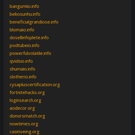
bangumiio.info
bekosunhu.info
beneficialgrandiose.info
blomaio.info
dosellinfoplete.info
podtubeio.info
powerfulvolatile.info
qvidsio.info
shumaio.info
slotherio.info
cysapluscertification.org
fortnitehacks.org
loginsearch.org
aodecor.org
donorsmatch.org
nowtimes.org
casinoeing.org