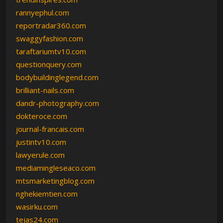
rannyephul.com
reportradar360.com
swaggyfashion.com
taraftariumtv10.com
questionquery.com
bodybuildinglegend.com
brilliant-nails.com
dandr-photography.com
dokteroce.com
journal-francais.com
justintv10.com
lawyerule.com
mediamingleseaco.com
mtsmarketingblog.com
nghekiemtien.com
wasirku.com
tejas24.com