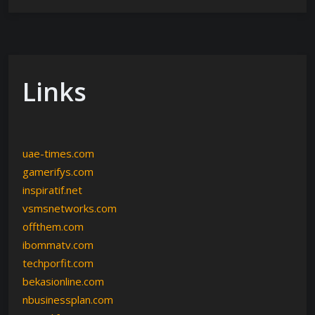
Links
uae-times.com
gamerifys.com
inspiratif.net
vsmsnetworks.com
offthem.com
ibommatv.com
techporfit.com
bekasionline.com
nbusinessplan.com