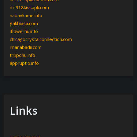
m-918kissapk.com
nabavkame.info
gakbiasa.com
iflowerhu.info
chicagocrystalconnection.com
imanabadii.com
trilipohu.info
appruptio.info
Links