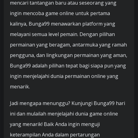
mencari tantangan baru atau seseorang yang
ingin mencoba game online untuk pertama
kalinya, Bunga99 menawarkan platform yang
melayani semua level pemain. Dengan pilihan
permainan yang beragam, antarmuka yang ramah
pengguna, dan lingkungan permainan yang aman,
Bunga99 adalah pilihan tepat bagi siapa pun yang
ingin menjelajahi dunia permainan online yang
menarik.
Jadi mengapa menunggu? Kunjungi Bunga99 hari
ini dan mulailah menjelajahi dunia game online
yang menarik! Baik Anda ingin menguji
keterampilan Anda dalam pertarungan