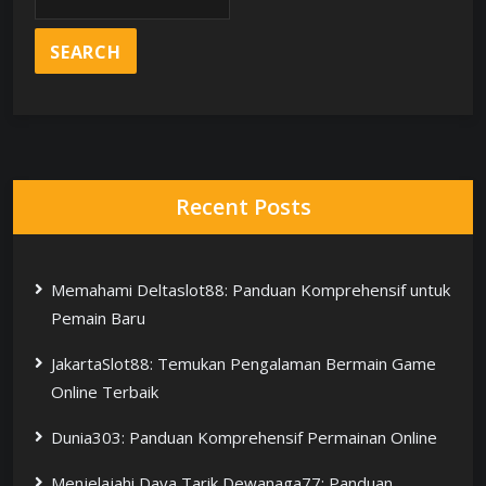
Recent Posts
Memahami Deltaslot88: Panduan Komprehensif untuk
Pemain Baru
JakartaSlot88: Temukan Pengalaman Bermain Game
Online Terbaik
Dunia303: Panduan Komprehensif Permainan Online
Menjelajahi Daya Tarik Dewanaga77: Panduan