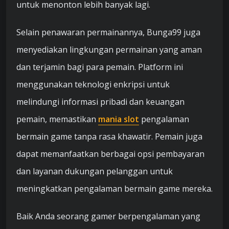
untuk menonton lebih banyak lagi.
Selain penawaran permainannya, Bunga99 juga
menyediakan lingkungan permainan yang aman
dan terjamin bagi para pemain. Platform ini
menggunakan teknologi enkripsi untuk
melindungi informasi pribadi dan keuangan
pemain, memastikan
mania slot
pengalaman
bermain game tanpa rasa khawatir. Pemain juga
dapat memanfaatkan berbagai opsi pembayaran
dan layanan dukungan pelanggan untuk
meningkatkan pengalaman bermain game mereka.
Baik Anda seorang gamer berpengalaman yang