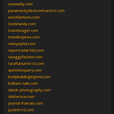
oxweekly.com
panamacitydeckcontractors.com
westfashions.com
toolshandy.com
travelstager.com
trendinspires.com
rannyephul.com
reportradar360.com
swaggyfashion.com
taraftariumtv10.com
questionquery.com
bodybuildinglegend.com
brilliant-nails.com
dandr-photography.com
dokteroce.com
journal-francais.com
justintv10.com