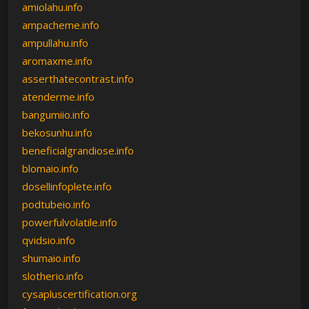
amiolahu.info
ampacheme.info
ampullahu.info
aromaxme.info
asserthatecontrast.info
atenderme.info
bangumiio.info
bekosunhu.info
beneficialgrandiose.info
blomaio.info
dosellinfoplete.info
podtubeio.info
powerfulvolatile.info
qvidsio.info
shumaio.info
slotherio.info
cysapluscertification.org