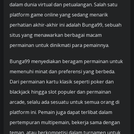
dalam dunia virtual dan petualangan. Salah satu
platform game online yang sedang menarik
perhatian akhir-akhir ini adalah Bunga99, sebuah
situs yang menawarkan berbagai macam
permainan untuk dinikmati para pemainnya.
Bunga99 menyediakan beragam permainan untuk
memenuhi minat dan preferensi yang berbeda.
Dari permainan kartu klasik seperti poker dan
blackjack hingga slot populer dan permainan
arcade, selalu ada sesuatu untuk semua orang di
platform ini. Pemain juga dapat terlibat dalam
pertempuran multipemain, bekerja sama dengan
teman, atau berkompetisi dalam turnamen untuk