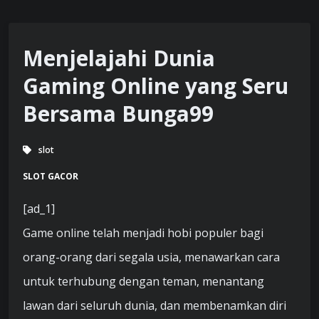
Menjelajahi Dunia
Gaming Online yang Seru
Bersama Bunga99
slot
SLOT GACOR
[ad_1]
Game online telah menjadi hobi populer bagi
orang-orang dari segala usia, menawarkan cara
untuk terhubung dengan teman, menantang
lawan dari seluruh dunia, dan membenamkan diri