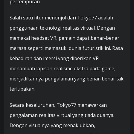
pertempuran.
Salah satu fitur menonjol dari Tokyo77 adalah
penggunaan teknologi realitas virtual. Dengan
memakai headset VR, pemain dapat benar-benar
merasa seperti memasuki dunia futuristik ini. Rasa
kehadiran dan imersi yang diberikan VR
menambah lapisan realisme ekstra pada game,
menjadikannya pengalaman yang benar-benar tak
terlupakan.
Secara keseluruhan, Tokyo77 menawarkan
pengalaman realitas virtual yang tiada duanya.
Dengan visualnya yang menakjubkan,