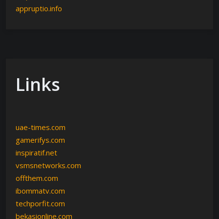
appruptio.info
Links
uae-times.com
gamerifys.com
inspiratif.net
vsmsnetworks.com
offthem.com
ibommatv.com
techporfit.com
bekasionline.com