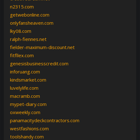
n2315.com
getwebonline.com
onlyfansheaven.com
lky08.com
ralph-fiennes.net
fielder-maximum-discount.net
fitfllex.com
genesisbusinesscredit.com
inforuang.com
kindsmarket.com
luvelylife.com
macramb.com
mypet-diary.com
oxweekly.com
panamacitydeckcontractors.com
westfashions.com
toolshandy.com