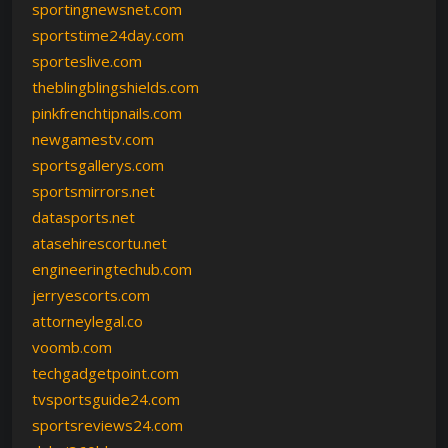
sportingnewsnet.com
sportstime24day.com
sporteslive.com
theblingblingshields.com
pinkfrenchtipnails.com
newgamestv.com
sportsgallerys.com
sportsmirrors.net
datasports.net
atasehirescortu.net
engineeringtechub.com
jerryescorts.com
attorneylegal.co
voomb.com
techgadgetpoint.com
tvsportsguide24.com
sportsreviews24.com