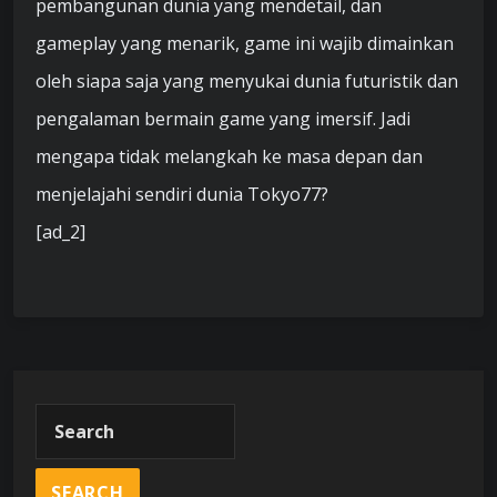
pembangunan dunia yang mendetail, dan
gameplay yang menarik, game ini wajib dimainkan
oleh siapa saja yang menyukai dunia futuristik dan
pengalaman bermain game yang imersif. Jadi
mengapa tidak melangkah ke masa depan dan
menjelajahi sendiri dunia Tokyo77?
[ad_2]