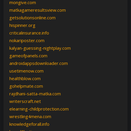
mongive.com
matkagameresultsview.com
getsolutionsonline.com
hispinner.org
criticalinsurance.info
nokariposter.com
kalyan-guessing-nightplay.com
gameofpanels.com
androidappsdownloader.com
usetimenow.com
healthblow.com
gohelpmate.com
rajdhani-satta-matka.com
writerscraft.net
elearning-childprotection.com
wrestling4mena.com
knowledgeforall.info