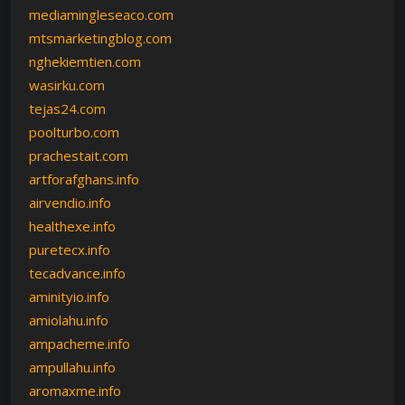
mediamingleseaco.com
mtsmarketingblog.com
nghekiemtien.com
wasirku.com
tejas24.com
poolturbo.com
prachestait.com
artforafghans.info
airvendio.info
healthexe.info
puretecx.info
tecadvance.info
aminityio.info
amiolahu.info
ampacheme.info
ampullahu.info
aromaxme.info