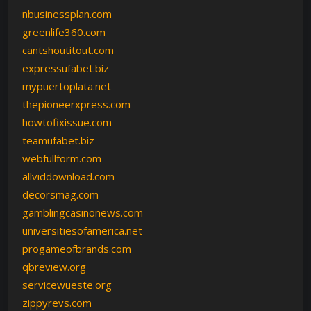
nbusinessplan.com
greenlife360.com
cantshoutitout.com
expressufabet.biz
mypuertoplata.net
thepioneerxpress.com
howtofixissue.com
teamufabet.biz
webfullform.com
allviddownload.com
decorsmag.com
gamblingcasinonews.com
universitiesofamerica.net
progameofbrands.com
qbreview.org
servicewueste.org
zippyrevs.com