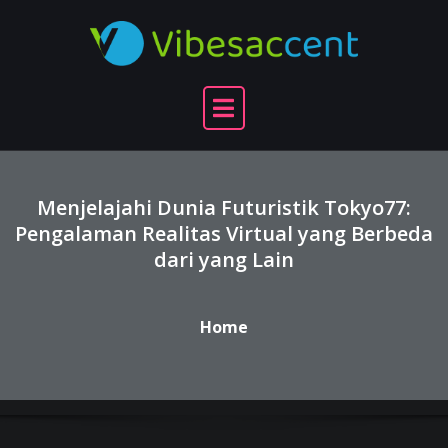
Skip
to
content
Menjelajahi Dunia Futuristik Tokyo77:
Pengalaman Realitas Virtual yang Berbeda
dari yang Lain
Home