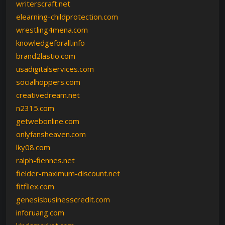
writerscraft.net
elearning-childprotection.com
wrestling4mena.com
knowledgeforall.info
brand2lastio.com
usadigitalservices.com
socialhoppers.com
creativedream.net
n2315.com
getwebonline.com
onlyfansheaven.com
lky08.com
ralph-fiennes.net
fielder-maximum-discount.net
fitfllex.com
genesisbusinesscredit.com
inforuang.com