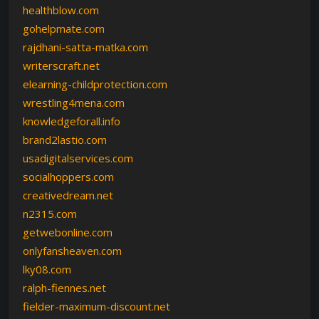
healthblow.com
gohelpmate.com
rajdhani-satta-matka.com
writerscraft.net
elearning-childprotection.com
wrestling4mena.com
knowledgeforall.info
brand2lastio.com
usadigitalservices.com
socialhoppers.com
creativedream.net
n2315.com
getwebonline.com
onlyfansheaven.com
lky08.com
ralph-fiennes.net
fielder-maximum-discount.net