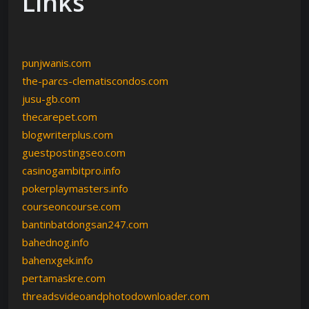
Links
punjwanis.com
the-parcs-clematiscondos.com
jusu-gb.com
thecarepet.com
blogwriterplus.com
guestpostingseo.com
casinogambitpro.info
pokerplaymasters.info
courseoncourse.com
bantinbatdongsan247.com
bahednog.info
bahenxgek.info
pertamaskre.com
threadsvideoandphotodownloader.com