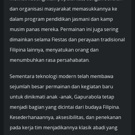
dan organisasi masyarakat memasukkannya ke
dalam program pendidikan jasmani dan kamp
musim panas mereka. Permainan ini juga sering
dimainkan selama Fiestas dan perayaan tradisional
Filipina lainnya, menyatukan orang dan
menumbuhkan rasa persahabatan.
Sementara teknologi modern telah membawa
sejumlah besar permainan dan kegiatan baru
untuk dinikmati anak -anak, Gapurabola tetap
menjadi bagian yang dicintai dari budaya Filipina.
Kesederhanaannya, aksesibilitas, dan penekanan
pada kerja tim menjadikannya klasik abadi yang