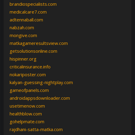
brandiospecialists.com
medicalcare7.com
adtennaball.com
nabzah.com
mongive.com
matkagameresultsview.com
getsolutionsonline.com
hispinner.org
criticalinsurance.info
nokariposter.com
kalyan-guessing-nightplay.com
gameofpanels.com
androidappsdownloader.com
usetimenow.com
healthblow.com
gohelpmate.com
rajdhani-satta-matka.com