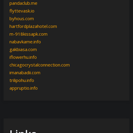
pandaclub.me
flyttevask.io
byhous.com
hartfordplazahotel.com
m-918kissapk.com
nabavkame.info
gakbiasa.com
iflowerhu.info
chicagocrystalconnection.com
imanabadii.com
trilipohu.info
appruptio.info