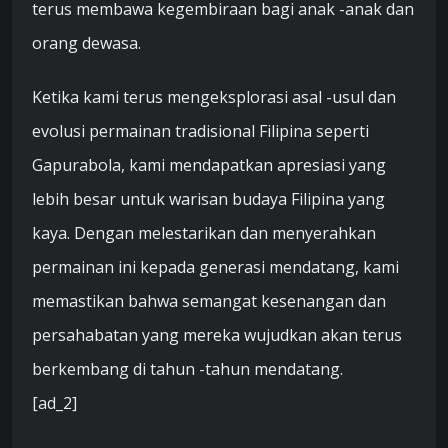
terus membawa kegembiraan bagi anak -anak dan
orang dewasa.
Ketika kami terus mengeksplorasi asal -usul dan
evolusi permainan tradisional Filipina seperti
Gapurabola, kami mendapatkan apresiasi yang
lebih besar untuk warisan budaya Filipina yang
kaya. Dengan melestarikan dan menyerahkan
permainan ini kepada generasi mendatang, kami
memastikan bahwa semangat kesenangan dan
persahabatan yang mereka wujudkan akan terus
berkembang di tahun -tahun mendatang.
[ad_2]