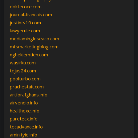
dokteroce.com
journal-francais.com
justintv10.com
lawyerule.com
mediamingleseaco.com
mtsmarketingblog.com
nghekiemtien.com
wasirku.com
tejas24.com
poolturbo.com
prachestait.com
artforafghans.info
airvendio.info
healthexe.info
puretecx.info
tecadvance.info
aminityio.info