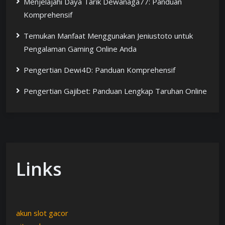
Menjelajahi Daya Tarik Dewanaga77: Panduan
Komprehensif
Temukan Manfaat Menggunakan Jeniustoto untuk
Pengalaman Gaming Online Anda
Pengertian Dewi4D: Panduan Komprehensif
Pengertian Gajibet: Panduan Lengkap Taruhan Online
Links
akun slot gacor