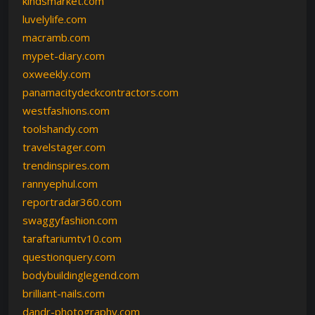
kindsmarket.com
luvelylife.com
macramb.com
mypet-diary.com
oxweekly.com
panamacitydeckcontractors.com
westfashions.com
toolshandy.com
travelstager.com
trendinspires.com
rannyephul.com
reportradar360.com
swaggyfashion.com
taraftariumtv10.com
questionquery.com
bodybuildinglegend.com
brilliant-nails.com
dandr-photography.com