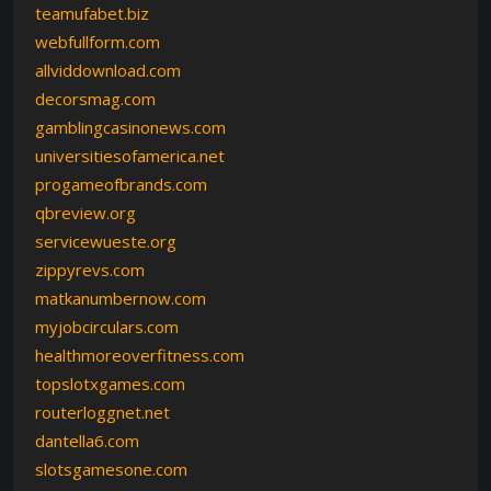
teamufabet.biz
webfullform.com
allviddownload.com
decorsmag.com
gamblingcasinonews.com
universitiesofamerica.net
progameofbrands.com
qbreview.org
servicewueste.org
zippyrevs.com
matkanumbernow.com
myjobcirculars.com
healthmoreoverfitness.com
topslotxgames.com
routerloggnet.net
dantella6.com
slotsgamesone.com