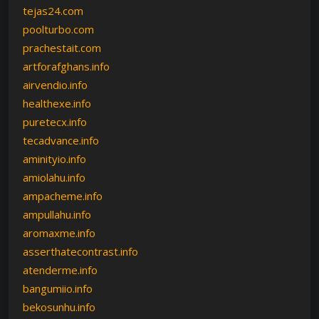
tejas24.com
poolturbo.com
prachestait.com
artforafghans.info
airvendio.info
healthexe.info
puretecx.info
tecadvance.info
aminityio.info
amiolahu.info
ampacheme.info
ampullahu.info
aromaxme.info
asserthatecontrast.info
atenderme.info
bangumiio.info
bekosunhu.info