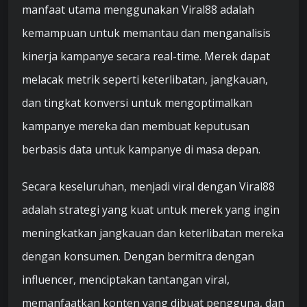
manfaat utama menggunakan Viral88 adalah
kemampuan untuk memantau dan menganalisis
kinerja kampanye secara real-time. Merek dapat
melacak metrik seperti keterlibatan, jangkauan,
dan tingkat konversi untuk mengoptimalkan
kampanye mereka dan membuat keputusan
berbasis data untuk kampanye di masa depan.
Secara keseluruhan, menjadi viral dengan Viral88
adalah strategi yang kuat untuk merek yang ingin
meningkatkan jangkauan dan keterlibatan mereka
dengan konsumen. Dengan bermitra dengan
influencer, menciptakan tantangan viral,
memanfaatkan konten yang dibuat pengguna, dan