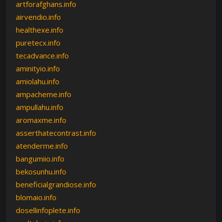
artforafghans.info
airvendio.info
healthexe.info
puretecx.info
tecadvance.info
aminityio.info
amiolahu.info
ampacheme.info
ampullahu.info
aromaxme.info
asserthatecontrast.info
atenderme.info
bangumiio.info
bekosunhu.info
beneficialgrandiose.info
blomaio.info
dosellinfoplete.info