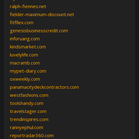
ralph-fiennes.net
fielder-maximum-discount.net
fitfllex.com
genesisbusinesscredit.com
inforuang.com
kindsmarket.com
luvelylife.com
macramb.com
mypet-diary.com
oxweekly.com
panamacitydeckcontractors.com
westfashions.com
toolshandy.com
travelstager.com
trendinspires.com
rannyephul.com
reportradar360.com