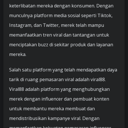
keterlibatan mereka dengan konsumen. Dengan
munculnya platform media sosial seperti Tiktok,
Instagram, dan Twitter, merek telah mampu
memanfaatkan tren viral dan tantangan untuk
menciptakan buzz di sekitar produk dan layanan
mereka.
Salah satu platform yang telah mendapatkan daya
tarik di ruang pemasaran viral adalah viral88.
Viral88 adalah platform yang menghubungkan
merek dengan influencer dan pembuat konten
untuk membantu mereka membuat dan
mendistribusikan kampanye viral. Dengan