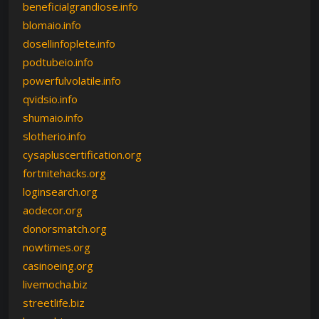
beneficialgrandiose.info
blomaio.info
dosellinfoplete.info
podtubeio.info
powerfulvolatile.info
qvidsio.info
shumaio.info
slotherio.info
cysapluscertification.org
fortnitehacks.org
loginsearch.org
aodecor.org
donorsmatch.org
nowtimes.org
casinoeing.org
livemocha.biz
streetlife.biz