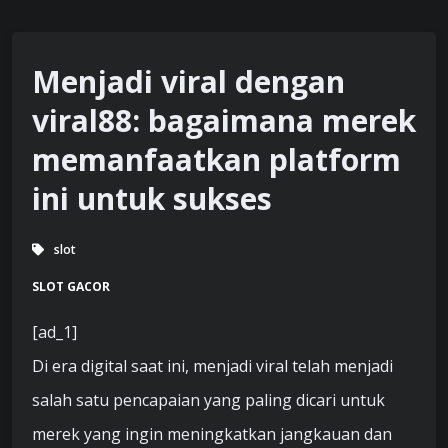
Menjadi viral dengan
viral88: bagaimana merek
memanfaatkan platform
ini untuk sukses
slot
SLOT GACOR
[ad_1]
Di era digital saat ini, menjadi viral telah menjadi
salah satu pencapaian yang paling dicari untuk
merek yang ingin meningkatkan jangkauan dan