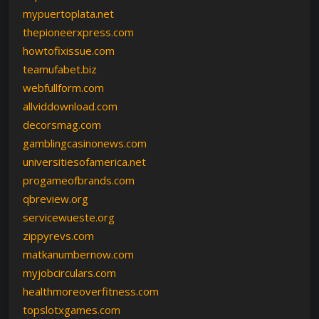
mypuertoplata.net
thepioneerxpress.com
howtofixissue.com
teamufabet.biz
webfullform.com
allviddownload.com
decorsmag.com
gamblingcasinonews.com
universitiesofamerica.net
progameofbrands.com
qbreview.org
servicewueste.org
zippyrevs.com
matkanumbernow.com
myjobcirculars.com
healthmoreoverfitness.com
topslotxgames.com