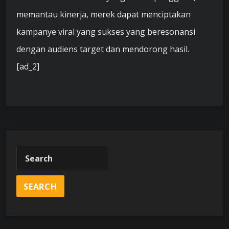
memantau kinerja, merek dapat menciptakan
kampanye viral yang sukses yang beresonansi
dengan audiens target dan mendorong hasil.
[ad_2]