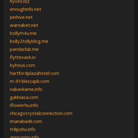
hyves.biz
enoughinfo.net
pinhive.net
warnabet.net
bollym4u.me
bolly2tollyblog.me
pandaclub.me
flyttevask.io
byhous.com
hartfordplazahotel.com
m-918kissapk.com
nabavkame.info
gakbiasa.com
iflowerhu.info
chicagocrystalconnection.com
imanabadii.com
trilipohu.info
appruptio.info