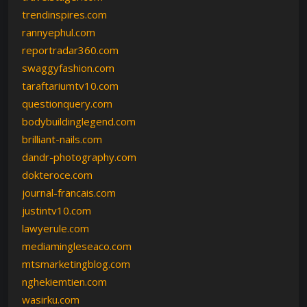
trendinspires.com
rannyephul.com
reportradar360.com
swaggyfashion.com
taraftariumtv10.com
questionquery.com
bodybuildinglegend.com
brilliant-nails.com
dandr-photography.com
dokteroce.com
journal-francais.com
justintv10.com
lawyerule.com
mediamingleseaco.com
mtsmarketingblog.com
nghekiemtien.com
wasirku.com