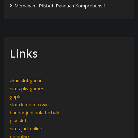
Memahami Plisbet: Panduan Komprehensif
Links
akun slot gacor
situs pkv games
gaple
slot demo maxwin
bandar judi bola terbaik
pkv slot
situs judi online
qq online