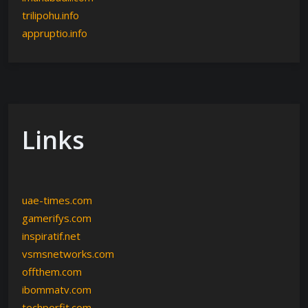
trilipohu.info
appruptio.info
Links
uae-times.com
gamerifys.com
inspiratif.net
vsmsnetworks.com
offthem.com
ibommatv.com
techporfit.com