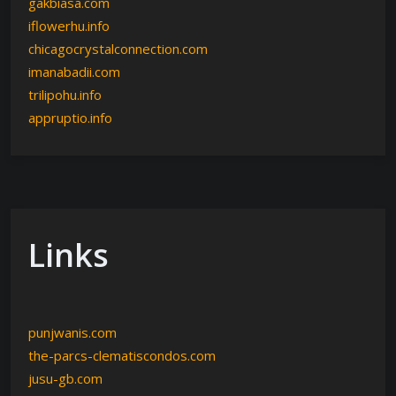
gakbiasa.com
iflowerhu.info
chicagocrystalconnection.com
imanabadii.com
trilipohu.info
appruptio.info
Links
punjwanis.com
the-parcs-clematiscondos.com
jusu-gb.com