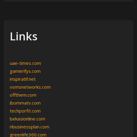
Links
uae-times.com
gamerifys.com
inspiratif.net
vsmsnetworks.com
offthem.com
ibommatv.com
techporfit.com
bekasionline.com
nbusinessplan.com
greenlife360.com