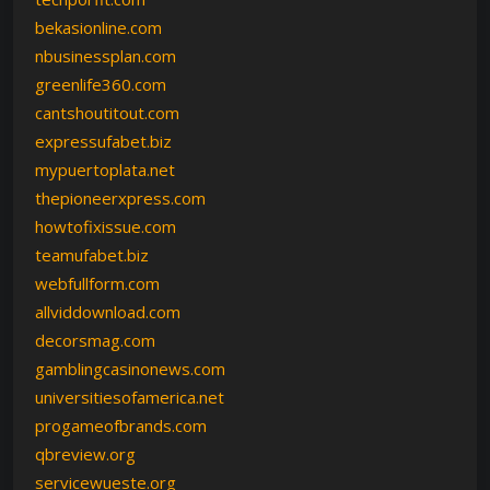
bekasionline.com
nbusinessplan.com
greenlife360.com
cantshoutitout.com
expressufabet.biz
mypuertoplata.net
thepioneerxpress.com
howtofixissue.com
teamufabet.biz
webfullform.com
allviddownload.com
decorsmag.com
gamblingcasinonews.com
universitiesofamerica.net
progameofbrands.com
qbreview.org
servicewueste.org