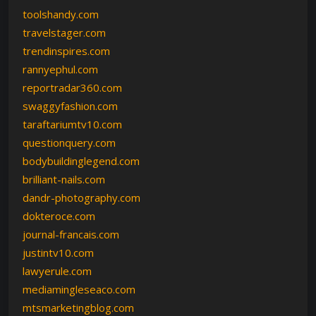
toolshandy.com
travelstager.com
trendinspires.com
rannyephul.com
reportradar360.com
swaggyfashion.com
taraftariumtv10.com
questionquery.com
bodybuildinglegend.com
brilliant-nails.com
dandr-photography.com
dokteroce.com
journal-francais.com
justintv10.com
lawyerule.com
mediamingleseaco.com
mtsmarketingblog.com