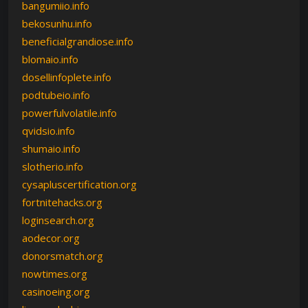
bangumiio.info
bekosunhu.info
beneficialgrandiose.info
blomaio.info
dosellinfoplete.info
podtubeio.info
powerfulvolatile.info
qvidsio.info
shumaio.info
slotherio.info
cysapluscertification.org
fortnitehacks.org
loginsearch.org
aodecor.org
donorsmatch.org
nowtimes.org
casinoeing.org