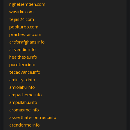
nghekiemtien.com
wasirku.com
tejas24.com
poolturbo.com
prachestait.com
artforafghans.info
airvendio.info
healthexe.info
puretecx.info
tecadvance.info
aminityio.info
amiolahu.info
ampacheme.info
ampullahu.info
aromaxme.info
asserthatecontrast.info
atenderme.info