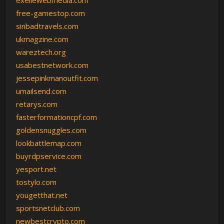
exellewebmedia.com
free-gamestop.com
sinbadtravels.com
ukmagzine.com
wareztech.org
usabestnetwork.com
jessepinkmanoutfit.com
umailsend.com
retarys.com
fasterformationcpf.com
goldensnuggles.com
lookbattlemap.com
buyrdpservice.com
yesport.net
tostylo.com
yougetthat.net
sportsnetclub.com
newbestcrypto.com