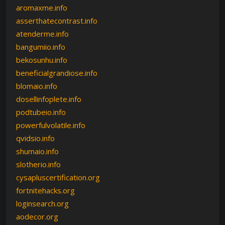
aromaxme.info
asserthatecontrast.info
atenderme.info
bangumiio.info
bekosunhu.info
beneficialgrandiose.info
blomaio.info
dosellinfoplete.info
podtubeio.info
powerfulvolatile.info
qvidsio.info
shumaio.info
slotherio.info
cysapluscertification.org
fortnitehacks.org
loginsearch.org
aodecor.org