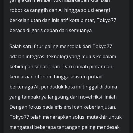
yang akan membentuk masa depan kita. Dari
robotika canggih dan AI hingga solusi energi
berkelanjutan dan inisiatif kota pintar, Tokyo77
berada di garis depan dari semuanya.
Salah satu fitur paling mencolok dari Tokyo77
adalah integrasi teknologi yang mulus ke dalam
kehidupan sehari -hari. Dari rumah pintar dan
kendaraan otonom hingga asisten pribadi
bertenaga AI, penduduk kota ini tinggal di dunia
yang tampaknya langsung dari novel fiksi ilmiah.
Dengan fokus pada efisiensi dan keberlanjutan,
Tokyo77 telah menerapkan solusi mutakhir untuk
mengatasi beberapa tantangan paling mendesak