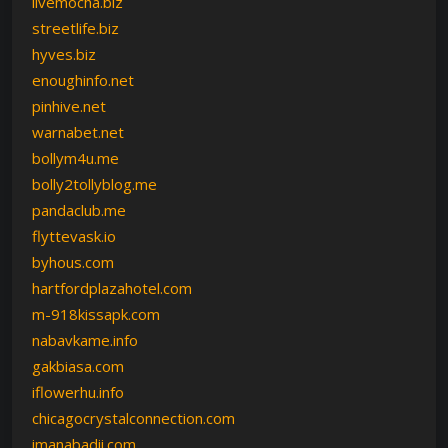
livemocha.biz
streetlife.biz
hyves.biz
enoughinfo.net
pinhive.net
warnabet.net
bollym4u.me
bolly2tollyblog.me
pandaclub.me
flyttevask.io
byhous.com
hartfordplazahotel.com
m-918kissapk.com
nabavkame.info
gakbiasa.com
iflowerhu.info
chicagocrystalconnection.com
imanabadii.com