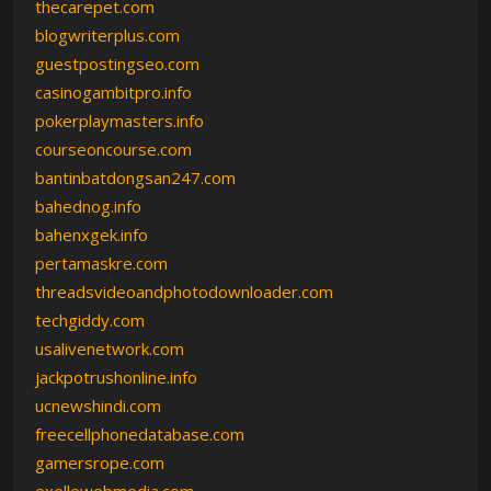
thecarepet.com
blogwriterplus.com
guestpostingseo.com
casinogambitpro.info
pokerplaymasters.info
courseoncourse.com
bantinbatdongsan247.com
bahednog.info
bahenxgek.info
pertamaskre.com
threadsvideoandphotodownloader.com
techgiddy.com
usalivenetwork.com
jackpotrushonline.info
ucnewshindi.com
freecellphonedatabase.com
gamersrope.com