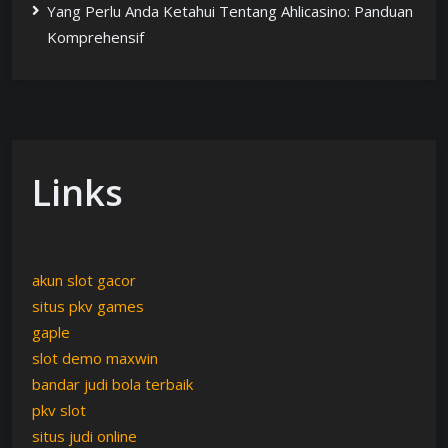
Yang Perlu Anda Ketahui Tentang Ahlicasino: Panduan
Komprehensif
Links
akun slot gacor
situs pkv games
gaple
slot demo maxwin
bandar judi bola terbaik
pkv slot
situs judi online