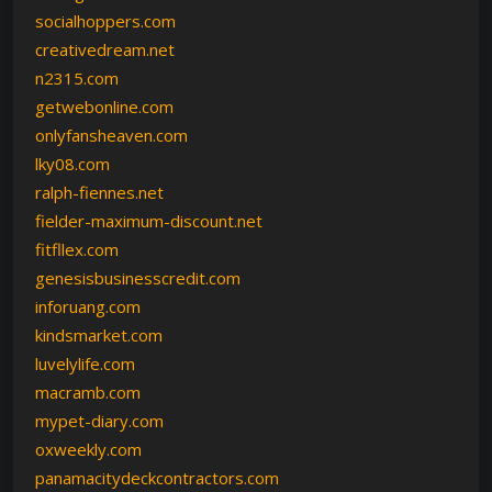
socialhoppers.com
creativedream.net
n2315.com
getwebonline.com
onlyfansheaven.com
lky08.com
ralph-fiennes.net
fielder-maximum-discount.net
fitfllex.com
genesisbusinesscredit.com
inforuang.com
kindsmarket.com
luvelylife.com
macramb.com
mypet-diary.com
oxweekly.com
panamacitydeckcontractors.com