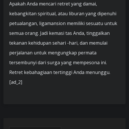
Apakah Anda mencari retret yang damai,
kebangkitan spiritual, atau liburan yang dipenuhi
petualangan, ligamansion memiliki sesuatu untuk
semua orang. Jadi kemasi tas Anda, tinggalkan
tekanan kehidupan sehari -hari, dan memulai
perjalanan untuk mengungkap permata
tersembunyi dari surga yang mempesona ini.
Retret kebahagiaan tertinggi Anda menunggu.
[ad_2]