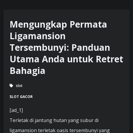
Mengungkap Permata
Ligamansion
Tersembunyi: Panduan
Utama Anda untuk Retret
Bahagia
slot
SLOT GACOR
[ad_1]
Terletak di jantung hutan yang subur di
ligamansion terletak oasis tersembunyi yang