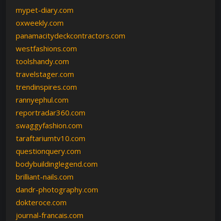
mypet-diary.com
oxweekly.com
panamacitydeckcontractors.com
westfashions.com
toolshandy.com
travelstager.com
trendinspires.com
rannyephul.com
reportradar360.com
swaggyfashion.com
taraftariumtv10.com
questionquery.com
bodybuildinglegend.com
brilliant-nails.com
dandr-photography.com
dokteroce.com
journal-francais.com