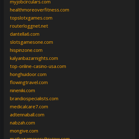
myjobcirculars.com
healthmoreoverfitness.com
topslotxgames.com
routerloggnet.net
dantella6.com
slotsgamesone.com
hispinzone.com
kalyanbazarnights.com
top-online-casino-usa.com
honghuidoor.com
flowingtravel.com
nineniki.com
brandiospecialists.com
medicalcare7.com
adtennaball.com
nabzah.com
mongive.com
matkagameresultsview.com