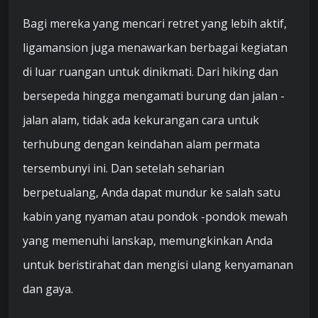
Bagi mereka yang mencari retret yang lebih aktif,
ligamansion juga menawarkan berbagai kegiatan
di luar ruangan untuk dinikmati. Dari hiking dan
bersepeda hingga mengamati burung dan jalan -
jalan alam, tidak ada kekurangan cara untuk
terhubung dengan keindahan alam permata
tersembunyi ini. Dan setelah seharian
berpetualang, Anda dapat mundur ke salah satu
kabin yang nyaman atau pondok -pondok mewah
yang memenuhi lanskap, memungkinkan Anda
untuk beristirahat dan mengisi ulang kenyamanan
dan gaya.