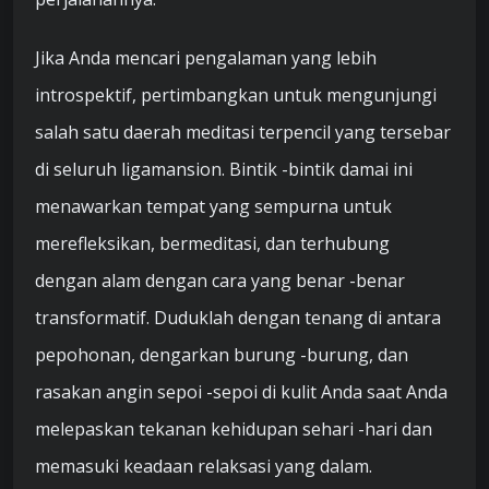
Jika Anda mencari pengalaman yang lebih
introspektif, pertimbangkan untuk mengunjungi
salah satu daerah meditasi terpencil yang tersebar
di seluruh ligamansion. Bintik -bintik damai ini
menawarkan tempat yang sempurna untuk
merefleksikan, bermeditasi, dan terhubung
dengan alam dengan cara yang benar -benar
transformatif. Duduklah dengan tenang di antara
pepohonan, dengarkan burung -burung, dan
rasakan angin sepoi -sepoi di kulit Anda saat Anda
melepaskan tekanan kehidupan sehari -hari dan
memasuki keadaan relaksasi yang dalam.