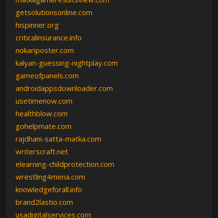
getsolutionsonline.com
hispinner.org
criticalinsurance.info
nokariposter.com
kalyan-guessing-nightplay.com
gameofpanels.com
androidappsdownloader.com
usetimenow.com
healthblow.com
gohelpmate.com
rajdhani-satta-matka.com
writerscraft.net
elearning-childprotection.com
wrestling4mena.com
knowledgeforall.info
brand2lastio.com
usadigitalservices.com