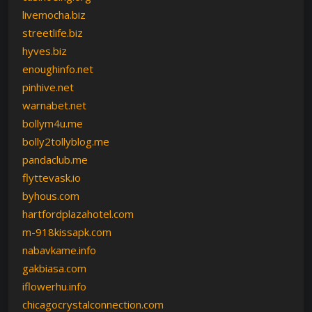
livemocha.biz
streetlife.biz
hyves.biz
enoughinfo.net
pinhive.net
warnabet.net
bollym4u.me
bolly2tollyblog.me
pandaclub.me
flyttevask.io
byhous.com
hartfordplazahotel.com
m-918kissapk.com
nabavkame.info
gakbiasa.com
iflowerhu.info
chicagocrystalconnection.com