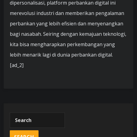
dipersonalisasi, platform perbankan digital ini
merevolusi industri dan memberikan pengalaman
perbankan yang lebih efisien dan menyenangkan
bagi nasabah. Seiring dengan kemajuan teknologi,
kita bisa mengharapkan perkembangan yang
lebih menarik lagi di dunia perbankan digital.
[ad_2]