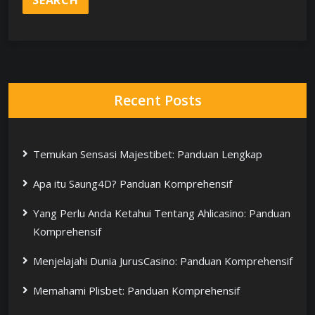
Recent Posts
Temukan Sensasi Majestibet: Panduan Lengkap
Apa itu Saung4D? Panduan Komprehensif
Yang Perlu Anda Ketahui Tentang Ahlicasino: Panduan
Komprehensif
Menjelajahi Dunia JurusCasino: Panduan Komprehensif
Memahami Plisbet: Panduan Komprehensif