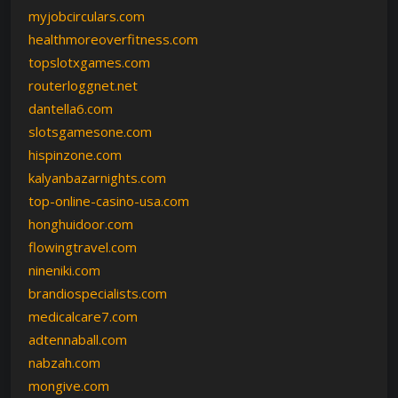
myjobcirculars.com
healthmoreoverfitness.com
topslotxgames.com
routerloggnet.net
dantella6.com
slotsgamesone.com
hispinzone.com
kalyanbazarnights.com
top-online-casino-usa.com
honghuidoor.com
flowingtravel.com
nineniki.com
brandiospecialists.com
medicalcare7.com
adtennaball.com
nabzah.com
mongive.com