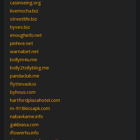
casinoeing.org
livemocha.biz
streetlife.biz
hyves.biz
enoughinfo.net
pinhive.net
warnabet.net
bollym4u.me
bolly2tollyblog.me
pandaclub.me
flyttevask.io
byhous.com
hartfordplazahotel.com
m-918kissapk.com
nabavkame.info
gakbiasa.com
iflowerhu.info