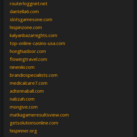
routerloggnet.net
dantella6.com
slotsgamesone.com
hispinzone.com
kalyanbazarnights.com
top-online-casino-usa.com
honghuidoor.com
flowingtravel.com
nineniki.com
brandiospecialists.com
medicalcare7.com
adtennaball.com
nabzah.com
mongive.com
matkagameresultsview.com
getsolutionsonline.com
hispinner.org