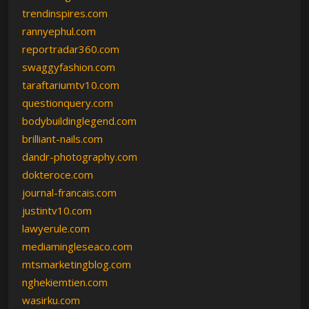
trendinspires.com
rannyephul.com
reportradar360.com
swaggyfashion.com
taraftariumtv10.com
questionquery.com
bodybuildinglegend.com
brilliant-nails.com
dandr-photography.com
dokteroce.com
journal-francais.com
justintv10.com
lawyerule.com
mediamingleseaco.com
mtsmarketingblog.com
nghekiemtien.com
wasirku.com