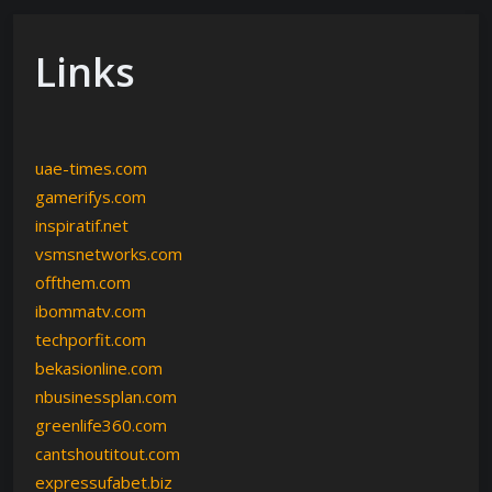
Links
uae-times.com
gamerifys.com
inspiratif.net
vsmsnetworks.com
offthem.com
ibommatv.com
techporfit.com
bekasionline.com
nbusinessplan.com
greenlife360.com
cantshoutitout.com
expressufabet.biz