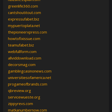
greenlife360.com
cantshoutitout.com
expressufabet.biz
mypuertoplata.net
thepioneerxpress.com
howtofixissue.com
teamufabet.biz
webfullform.com
allviddownload.com
decorsmag.com
gamblingcasinonews.com
universitiesofamerica.net
progameofbrands.com
qbreview.org
servicewueste.org
zippyrevs.com
matkanumbernow.com