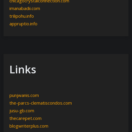
chicagocrystalconnection.com
imanabadii.com
trilipohu.info
appruptio.info
Links
punjwanis.com
the-parcs-clematiscondos.com
jusu-gb.com
thecarepet.com
blogwriterplus.com