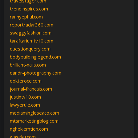
travelstager.com
trendinspires.com
rannyephul.com
reportradar360.com
swaggyfashion.com
taraftariumtv10.com
questionquery.com
bodybuildinglegend.com
brilliant-nails.com
dandr-photography.com
dokteroce.com
journal-francais.com
justintv10.com
lawyerule.com
mediamingleseaco.com
mtsmarketingblog.com
nghekiemtien.com
wasirku.com