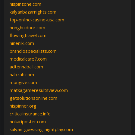
hispinzone.com
kalyanbazarnights.com
top-online-casino-usa.com
honghuidoor.com
flowingtravel.com
nineniki.com
brandiospecialists.com
medicalcare7.com
adtennaball.com
nabzah.com
mongive.com
matkagameresultsview.com
getsolutionsonline.com
hispinner.org
criticalinsurance.info
nokariposter.com
kalyan-guessing-nightplay.com