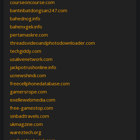
courseoncourse.com
bantinbatdongsan247.com
bahednog.info
bahenxgek.info
pertamaskre.com
threadsvideoandphotodownloader.com
techgiddy.com
usalivenetwork.com
jackpotrushonline.info
ucnewshindi.com
freecellphonedatabase.com
gamersrope.com
exellewebmedia.com
free-gamestop.com
sinbadtravels.com
ukmagzine.com
wareztech.org