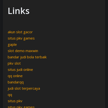
Links
akun slot gacor
situs pkv games
gaple
slot demo maxwin
bandar judi bola terbaik
pkv slot
situs judi online
qq online
bandarqq
judi slot terpercaya
qq
situs pkv
situs pkv games