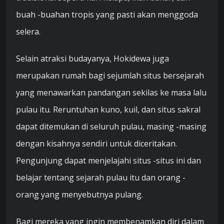
buah -buahan tropis yang pasti akan menggoda
selera.
Selain atraksi budayanya, Hokidewa juga
merupakan rumah bagi sejumlah situs bersejarah
yang menawarkan pandangan sekilas ke masa lalu
pulau itu. Reruntuhan kuno, kuil, dan situs sakral
dapat ditemukan di seluruh pulau, masing -masing
dengan kisahnya sendiri untuk diceritakan.
Pengunjung dapat menjelajahi situs -situs ini dan
belajar tentang sejarah pulau itu dan orang -
orang yang menyebutnya pulang.
Bagi mereka yang ingin membenamkan diri dalam