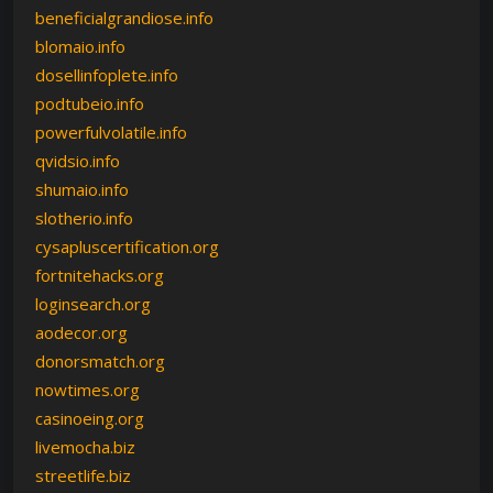
beneficialgrandiose.info
blomaio.info
dosellinfoplete.info
podtubeio.info
powerfulvolatile.info
qvidsio.info
shumaio.info
slotherio.info
cysapluscertification.org
fortnitehacks.org
loginsearch.org
aodecor.org
donorsmatch.org
nowtimes.org
casinoeing.org
livemocha.biz
streetlife.biz