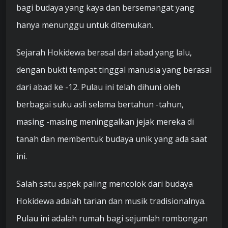
bagi budaya yang kaya dan bersemangat yang
hanya menunggu untuk ditemukan.
Sejarah Hokidewa berasal dari abad yang lalu,
dengan bukti tempat tinggal manusia yang berasal
dari abad ke -12. Pulau ini telah dihuni oleh
berbagai suku asli selama bertahun -tahun,
masing -masing meninggalkan jejak mereka di
tanah dan membentuk budaya unik yang ada saat
ini.
Salah satu aspek paling mencolok dari budaya
Hokidewa adalah tarian dan musik tradisionalnya.
Pulau ini adalah rumah bagi sejumlah rombongan