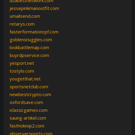
usabestnetwork.com
jessepinkmanoutfit.com
umailsend.com
retarys.com
fasterformationcpf.com
goldensnuggles.com
lookbattlemap.com
buyrdpservice.com
yesport.net
tostylo.com
yougetthat.net
sportsnetclub.com
newbestcrypto.com
oxfordsave.com
iclassicgames.com
saung-artikel.com
fasthokivip2.com
observersports.com