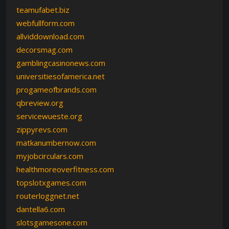
teamufabet.biz
webfullform.com
allviddownload.com
decorsmag.com
gamblingcasinonews.com
universitiesofamerica.net
progameofbrands.com
qbreview.org
servicewueste.org
zippyrevs.com
matkanumbernow.com
myjobcirculars.com
healthmoreoverfitness.com
topslotxgames.com
routerloggnet.net
dantella6.com
slotsgamesone.com