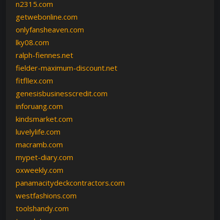
n2315.com
getwebonline.com
onlyfansheaven.com
lky08.com
ralph-fiennes.net
fielder-maximum-discount.net
fitfllex.com
genesisbusinesscredit.com
inforuang.com
kindsmarket.com
luvelylife.com
macramb.com
mypet-diary.com
oxweekly.com
panamacitydeckcontractors.com
westfashions.com
toolshandy.com