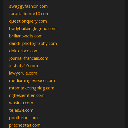
swaggyfashion.com
taraftariumtv10.com
questionquery.com
bodybuildinglegend.com
brilliant-nails.com
dandr-photography.com
dokteroce.com
journal-francais.com
justintv10.com
lawyerule.com
mediamingleseaco.com
mtsmarketingblog.com
nghekiemtien.com
wasirku.com
tejas24.com
poolturbo.com
prachestait.com