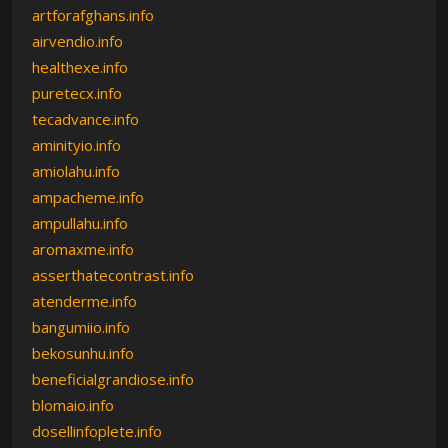
artforafghans.info
airvendio.info
healthexe.info
puretecx.info
tecadvance.info
aminityio.info
amiolahu.info
ampacheme.info
ampullahu.info
aromaxme.info
asserthatecontrast.info
atenderme.info
bangumiio.info
bekosunhu.info
beneficialgrandiose.info
blomaio.info
dosellinfoplete.info