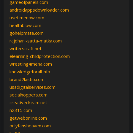
gameofpanels.com
androidappsdownloader.com
usetimenow.com
healthblow.com
gohelpmate.com
rajdhani-satta-matka.com
writerscraft.net
elearning-childprotection.com
wrestling4mena.com
knowledgeforall.info
brand2lastio.com
usadigitalservices.com
socialhoppers.com
creativedream.net
n2315.com
getwebonline.com
onlyfansheaven.com