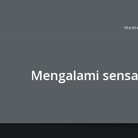
Skip
to
content
Hom
P
r
i
m
a
Mengalami sensa
r
y
M
e
n
u