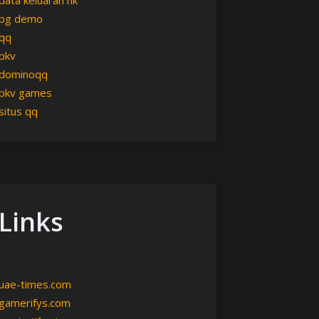
data keluaran hk
pg demo
qq
pkv
dominoqq
pkv games
situs qq
Links
uae-times.com
gamerifys.com