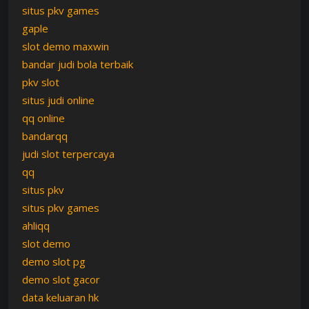
situs pkv games
gaple
slot demo maxwin
bandar judi bola terbaik
pkv slot
situs judi online
qq online
bandarqq
judi slot terpercaya
qq
situs pkv
situs pkv games
ahliqq
slot demo
demo slot pg
demo slot gacor
data keluaran hk