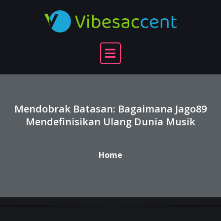
Skip
to
content
Mendobrak Batasan: Bagaimana Jago89
Mendefinisikan Ulang Dunia Musik
Home