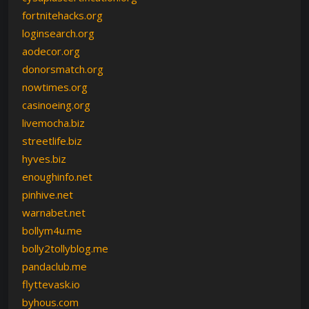
fortnitehacks.org
loginsearch.org
aodecor.org
donorsmatch.org
nowtimes.org
casinoeing.org
livemocha.biz
streetlife.biz
hyves.biz
enoughinfo.net
pinhive.net
warnabet.net
bollym4u.me
bolly2tollyblog.me
pandaclub.me
flyttevask.io
byhous.com