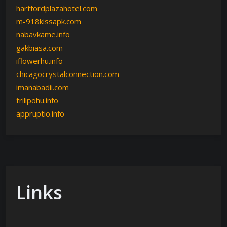
hartfordplazahotel.com
m-918kissapk.com
nabavkame.info
gakbiasa.com
iflowerhu.info
chicagocrystalconnection.com
imanabadii.com
trilipohu.info
appruptio.info
Links