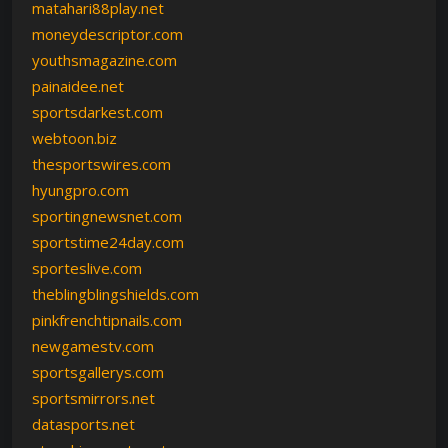
matahari88play.net
moneydescriptor.com
youthsmagazine.com
painaidee.net
sportsdarkest.com
webtoon.biz
thesportswires.com
hyungpro.com
sportingnewsnet.com
sportstime24day.com
sporteslive.com
theblingblingshields.com
pinkfrenchtipnails.com
newgamestv.com
sportsgallerys.com
sportsmirrors.net
datasports.net