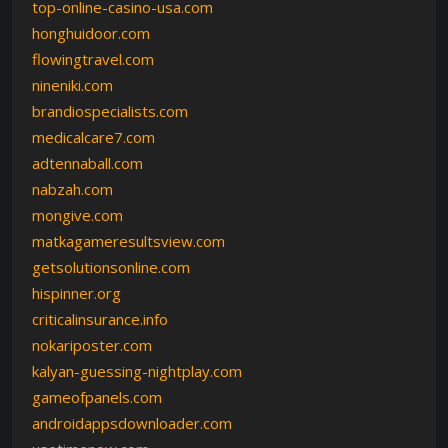
top-online-casino-usa.com
honghuidoor.com
flowingtravel.com
nineniki.com
brandiospecialists.com
medicalcare7.com
adtennaball.com
nabzah.com
mongive.com
matkagameresultsview.com
getsolutionsonline.com
hispinner.org
criticalinsurance.info
nokariposter.com
kalyan-guessing-nightplay.com
gameofpanels.com
androidappsdownloader.com