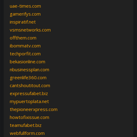
uae-times.com
gamerifys.com
inspiratif.net
vsmsnetworks.com
offthem.com
ibommatv.com
techporfit.com
bekasionline.com
nbusinessplan.com
greenlife360.com
cantshoutitout.com
expressufabet.biz
mypuertoplata.net
thepioneerxpress.com
howtofixissue.com
teamufabet.biz
webfullform.com