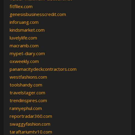
fitfllex.com
genesisbusinesscredit.com
inforuang.com
kindsmarket.com
luvelylife.com
macramb.com
mypet-diary.com
oxweekly.com
panamacitydeckcontractors.com
westfashions.com
toolshandy.com
travelstager.com
trendinspires.com
rannyephul.com
reportradar360.com
swaggyfashion.com
taraftariumtv10.com