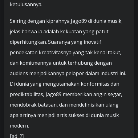
ketulusannya.
Seiring dengan kiprahnya Jago89 di dunia musik,
jelas bahwa ia adalah kekuatan yang patut
diperhitungkan. Suaranya yang inovatif,
pendekatan kreativitasnya yang tak kenal takut,
dan komitmennya untuk terhubung dengan
audiens menjadikannya pelopor dalam industri ini.
Di dunia yang mengutamakan konformitas dan
prediktabilitas, Jago89 memberikan angin segar,
mendobrak batasan, dan mendefinisikan ulang
apa artinya menjadi artis sukses di dunia musik
modern.
[ad_2]