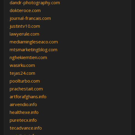
dandr-photography.com
dokteroce.com
journal-francais.com
justintv10.com
lawyerule.com
mediamingleseaco.com
mtsmarketingblog.com
nghekiemtien.com
wasirku.com
tejas24.com
poolturbo.com
prachestait.com
artforafghans.info
airvendio.info
healthexe.info
puretecx.info
tecadvance.info