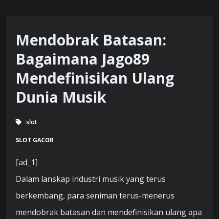
Mendobrak Batasan:
Bagaimana Jago89
Mendefinisikan Ulang
Dunia Musik
slot
SLOT GACOR
[ad_1]
Dalam lanskap industri musik yang terus
berkembang, para seniman terus-menerus
mendobrak batasan dan mendefinisikan ulang apa