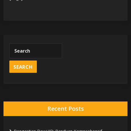
Recent Posts