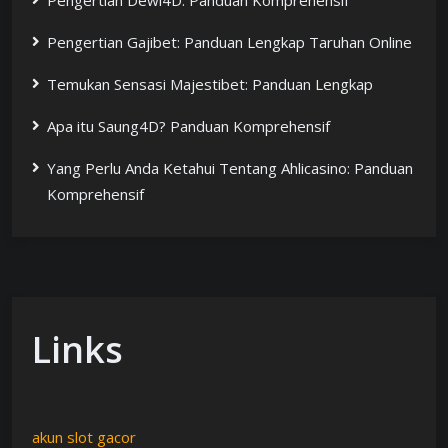
Pengertian Dewi4D: Panduan Komprehensif
Pengertian Gajibet: Panduan Lengkap Taruhan Online
Temukan Sensasi Majestibet: Panduan Lengkap
Apa itu Saung4D? Panduan Komprehensif
Yang Perlu Anda Ketahui Tentang Ahlicasino: Panduan
Komprehensif
Links
akun slot gacor