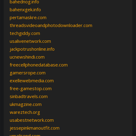
bahednog.info
bahenxgek.info
pertamaskre.com
threadsvideoandphotodownloader.com
techgiddy.com
usalivenetwork.com
jackpotrushonline.info
ucnewshindi.com
freecellphonedatabase.com
gamersrope.com
exellewebmedia.com
free-gamestop.com
sinbadtravels.com
ukmagzine.com
wareztech.org
usabestnetwork.com
jessepinkmanoutfit.com
umailsend.com