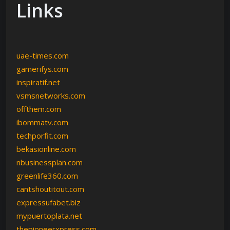
Links
uae-times.com
gamerifys.com
inspiratif.net
vsmsnetworks.com
offthem.com
ibommatv.com
techporfit.com
bekasionline.com
nbusinessplan.com
greenlife360.com
cantshoutitout.com
expressufabet.biz
mypuertoplata.net
thepioneerxpress.com