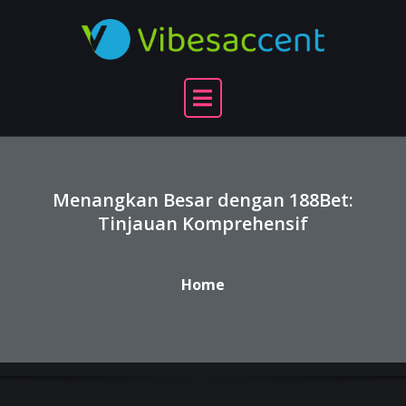
Skip
to
content
Menangkan Besar dengan 188Bet:
Tinjauan Komprehensif
Home