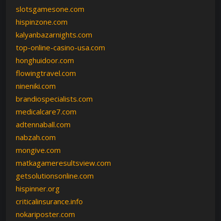
slotsgamesone.com
hispinzone.com
kalyanbazarnights.com
top-online-casino-usa.com
honghuidoor.com
flowingtravel.com
nineniki.com
brandiospecialists.com
medicalcare7.com
adtennaball.com
nabzah.com
mongive.com
matkagameresultsview.com
getsolutionsonline.com
hispinner.org
criticalinsurance.info
nokariposter.com