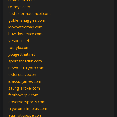
retarys.com
fasterformationcpf.com
goldensnuggles.com
lookbattlemap.com
buyrdpservice.com
yesport.net
tostylo.com
yougetthat.net
sportsnetclub.com
newbestcrypto.com
oxfordsave.com
iclassicgames.com
saung-artikel.com
fasthokivip2.com
observersports.com
cryptominingplus.com
aquinoticiaspe.com