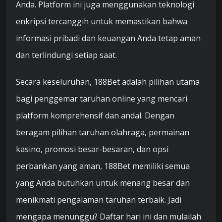
Anda. Platform ini juga menggunakan teknologi
enkripsi tercanggih untuk memastikan bahwa
informasi pribadi dan keuangan Anda tetap aman
dan terlindungi setiap saat.
Secara keseluruhan, 188Bet adalah pilihan utama
bagi penggemar taruhan online yang mencari
platform komprehensif dan andal. Dengan
beragam pilihan taruhan olahraga, permainan
kasino, promosi besar-besaran, dan opsi
perbankan yang aman, 188Bet memiliki semua
yang Anda butuhkan untuk menang besar dan
menikmati pengalaman taruhan terbaik. Jadi
mengapa menunggu? Daftar hari ini dan mulailah