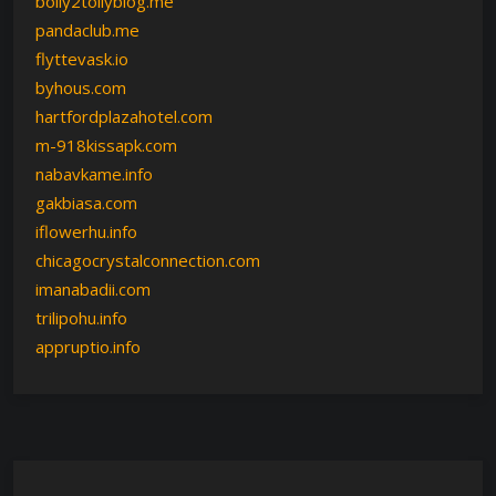
bolly2tollyblog.me
pandaclub.me
flyttevask.io
byhous.com
hartfordplazahotel.com
m-918kissapk.com
nabavkame.info
gakbiasa.com
iflowerhu.info
chicagocrystalconnection.com
imanabadii.com
trilipohu.info
appruptio.info