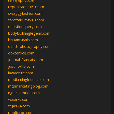
rannyephul.com
reportradar360.com
swaggyfashion.com
taraftariumtv10.com
questionquery.com
bodybuildinglegend.com
brilliant-nails.com
dandr-photography.com
dokteroce.com
journal-francais.com
justintv10.com
lawyerule.com
mediamingleseaco.com
mtsmarketingblog.com
nghekiemtien.com
wasirku.com
tejas24.com
poolturbo.com