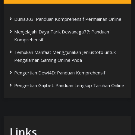
Dunia303: Panduan Komprehensif Permainan Online
Menjelajahi Daya Tarik Dewanaga77: Panduan
Komprehensif
Temukan Manfaat Menggunakan Jeniustoto untuk
Pengalaman Gaming Online Anda
Pengertian Dewi4D: Panduan Komprehensif
Pengertian Gajibet: Panduan Lengkap Taruhan Online
Links