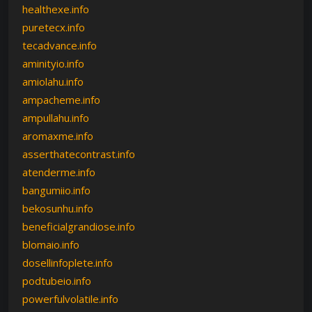
healthexe.info
puretecx.info
tecadvance.info
aminityio.info
amiolahu.info
ampacheme.info
ampullahu.info
aromaxme.info
asserthatecontrast.info
atenderme.info
bangumiio.info
bekosunhu.info
beneficialgrandiose.info
blomaio.info
dosellinfoplete.info
podtubeio.info
powerfulvolatile.info