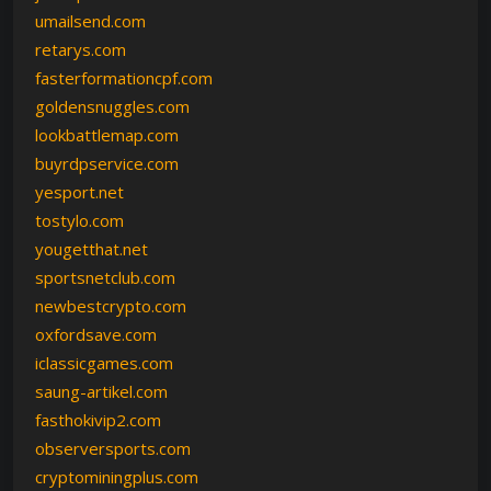
umailsend.com
retarys.com
fasterformationcpf.com
goldensnuggles.com
lookbattlemap.com
buyrdpservice.com
yesport.net
tostylo.com
yougetthat.net
sportsnetclub.com
newbestcrypto.com
oxfordsave.com
iclassicgames.com
saung-artikel.com
fasthokivip2.com
observersports.com
cryptominingplus.com