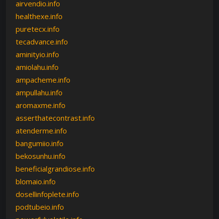
airvendio.info
healthexe.info
puretecx.info
tecadvance.info
aminityio.info
amiolahu.info
ampacheme.info
ampullahu.info
aromaxme.info
asserthatecontrast.info
atenderme.info
bangumiio.info
bekosunhu.info
beneficialgrandiose.info
blomaio.info
dosellinfoplete.info
podtubeio.info