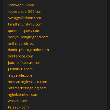
rannyephul.com
reportradar360.com
swaggyfashion.com
taraftariumtv10.com
questionquery.com
bodybuildinglegend.com
brilliant-nails.com
dandr-photography.com
dokteroce.com
journal-francais.com
justintv10.com
lawyerule.com
mediamingleseaco.com
mtsmarketingblog.com
nghekiemtien.com
wasirku.com
tejas24.com