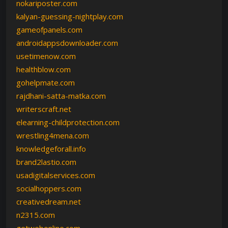
nokariposter.com
kalyan-guessing-nightplay.com
gameofpanels.com
androidappsdownloader.com
usetimenow.com
healthblow.com
gohelpmate.com
rajdhani-satta-matka.com
writerscraft.net
elearning-childprotection.com
wrestling4mena.com
knowledgeforall.info
brand2lastio.com
usadigitalservices.com
socialhoppers.com
creativedream.net
n2315.com