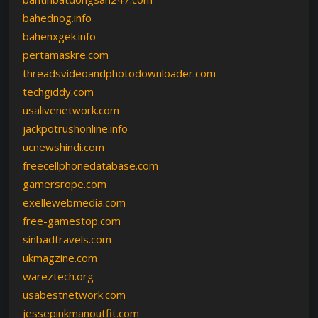
bahednog.info
bahenxgek.info
pertamaskre.com
threadsvideoandphotodownloader.com
techgiddy.com
usalivenetwork.com
jackpotrushonline.info
ucnewshindi.com
freecellphonedatabase.com
gamersrope.com
exellewebmedia.com
free-gamestop.com
sinbadtravels.com
ukmagzine.com
wareztech.org
usabestnetwork.com
jessepinkmanoutfit.com