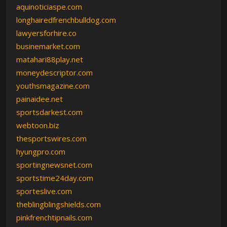
aquinoticiaspe.com
longhairedfrenchbulldog.com
lawyersforhire.co
businemarket.com
matahari88play.net
moneydescriptor.com
youthsmagazine.com
painaidee.net
sportsdarkest.com
webtoon.biz
thesportswires.com
hyungpro.com
sportingnewsnet.com
sportstime24day.com
sporteslive.com
theblingblingshields.com
pinkfrenchtipnails.com