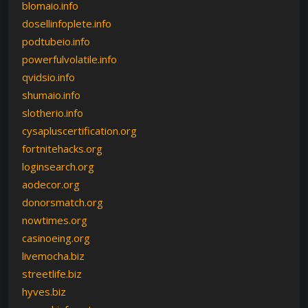
blomaio.info
dosellinfoplete.info
podtubeio.info
powerfulvolatile.info
qvidsio.info
shumaio.info
slotherio.info
cysapluscertification.org
fortnitehacks.org
loginsearch.org
aodecor.org
donorsmatch.org
nowtimes.org
casinoeing.org
livemocha.biz
streetlife.biz
hyves.biz