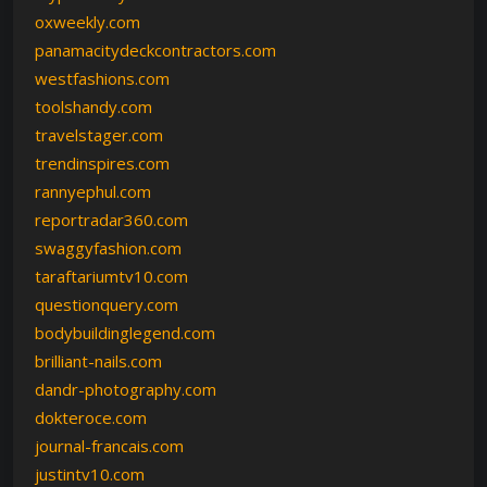
oxweekly.com
panamacitydeckcontractors.com
westfashions.com
toolshandy.com
travelstager.com
trendinspires.com
rannyephul.com
reportradar360.com
swaggyfashion.com
taraftariumtv10.com
questionquery.com
bodybuildinglegend.com
brilliant-nails.com
dandr-photography.com
dokteroce.com
journal-francais.com
justintv10.com