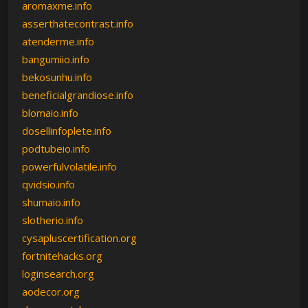
aromaxme.info
asserthatecontrast.info
atenderme.info
bangumiio.info
bekosunhu.info
beneficialgrandiose.info
blomaio.info
dosellinfoplete.info
podtubeio.info
powerfulvolatile.info
qvidsio.info
shumaio.info
slotherio.info
cysapluscertification.org
fortnitehacks.org
loginsearch.org
aodecor.org