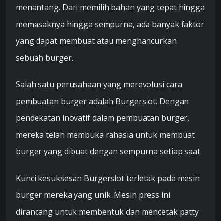
menantang. Dari memilih bahan yang tepat hingga
memasaknya hingga sempurna, ada banyak faktor
yang dapat membuat atau menghancurkan
sebuah burger.
Salah satu perusahaan yang merevolusi cara
pembuatan burger adalah Burgerslot. Dengan
pendekatan inovatif dalam pembuatan burger,
mereka telah membuka rahasia untuk membuat
burger yang dibuat dengan sempurna setiap saat.
Kunci kesuksesan Burgerslot terletak pada mesin
burger mereka yang unik. Mesin press ini
dirancang untuk membentuk dan mencetak patty