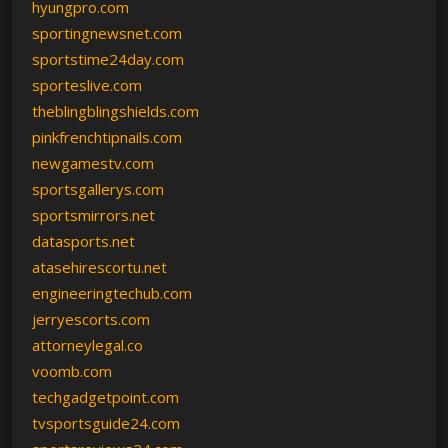
hyungpro.com
sportingnewsnet.com
sportstime24day.com
sporteslive.com
theblingblingshields.com
pinkfrenchtipnails.com
newgamestv.com
sportsgallerys.com
sportsmirrors.net
datasports.net
atasehirescortu.net
engineeringtechub.com
jerryescorts.com
attorneylegal.co
voomb.com
techgadgetpoint.com
tvsportsguide24.com