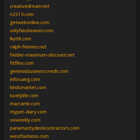
creativedream.net
n2315.com
getwebonline.com
onlyfansheaven.com
lky08.com
ralph-fiennes.net
fielder-maximum-discount.net
fitfllex.com
genesisbusinesscredit.com
inforuang.com
kindsmarket.com
luvelylife.com
macramb.com
mypet-diary.com
oxweekly.com
panamacitydeckcontractors.com
westfashions.com