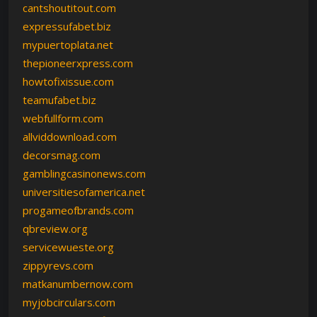
cantshoutitout.com
expressufabet.biz
mypuertoplata.net
thepioneerxpress.com
howtofixissue.com
teamufabet.biz
webfullform.com
allviddownload.com
decorsmag.com
gamblingcasinonews.com
universitiesofamerica.net
progameofbrands.com
qbreview.org
servicewueste.org
zippyrevs.com
matkanumbernow.com
myjobcirculars.com