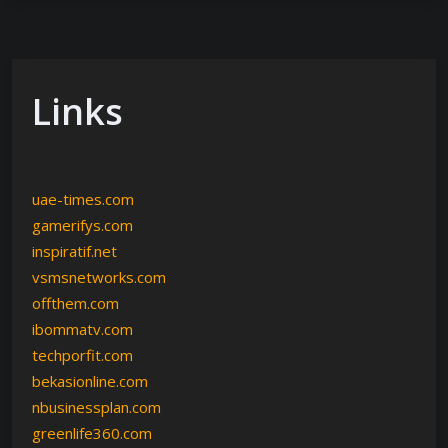
Links
uae-times.com
gamerifys.com
inspiratif.net
vsmsnetworks.com
offthem.com
ibommatv.com
techporfit.com
bekasionline.com
nbusinessplan.com
greenlife360.com