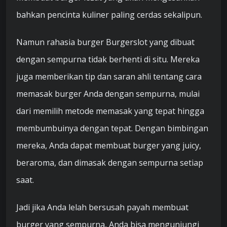
bahkan pencinta kuliner paling cerdas sekalipun.
Namun rahasia burger Burgerslot yang dibuat
dengan sempurna tidak berhenti di situ. Mereka
juga memberikan tip dan saran ahli tentang cara
memasak burger Anda dengan sempurna, mulai
dari memilih metode memasak yang tepat hingga
membumbuinya dengan tepat. Dengan bimbingan
mereka, Anda dapat membuat burger yang juicy,
beraroma, dan dimasak dengan sempurna setiap
saat.
Jadi jika Anda lelah bersusah payah membuat
burger yang sempurna, Anda bisa mengunjungi