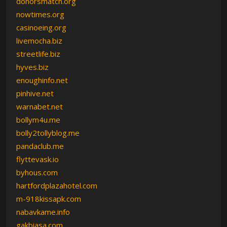
donorsmatch.org
nowtimes.org
casinoeing.org
livemocha.biz
streetlife.biz
hyves.biz
enoughinfo.net
pinhive.net
warnabet.net
bollym4u.me
bolly2tollyblog.me
pandaclub.me
flyttevask.io
byhous.com
hartfordplazahotel.com
m-918kissapk.com
nabavkame.info
gakbiasa.com