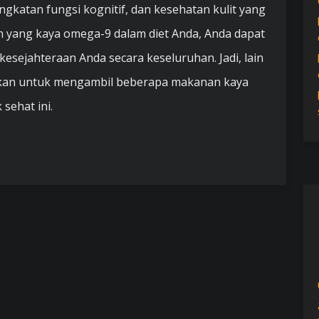
gkatan fungsi kognitif, dan kesehatan kulit yang
 yang kaya omega-9 dalam diet Anda, Anda dapat
sejahteraan Anda secara keseluruhan. Jadi, lain
stikan untuk mengambil beberapa makanan kaya
sehat ini.