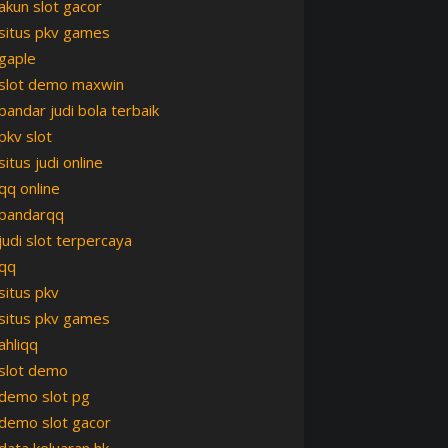
akun slot gacor
situs pkv games
gaple
slot demo maxwin
bandar judi bola terbaik
pkv slot
situs judi online
qq online
bandarqq
judi slot terpercaya
qq
situs pkv
situs pkv games
ahliqq
slot demo
demo slot pg
demo slot gacor