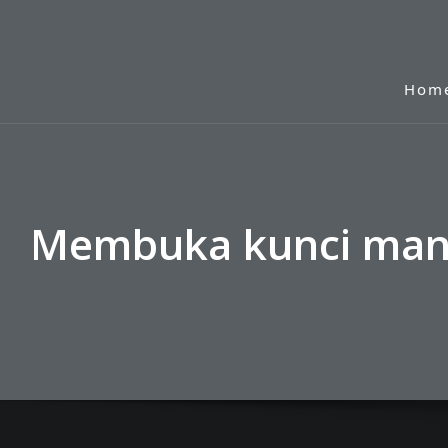
Skip
to
content
Hom
P
r
i
m
a
Membuka kunci manf
r
y
M
e
n
u