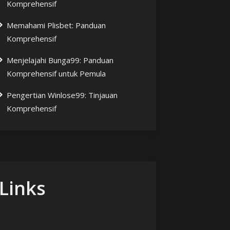
Komprehensif
Memahami Plisbet: Panduan
Komprehensif
Menjelajahi Bunga99: Panduan
Komprehensif untuk Pemula
Pengertian Winlose99: Tinjauan
Komprehensif
Links