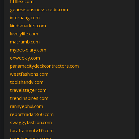
fitfllex.com
genesisbusinesscredit.com
inforuang.com
kindsmarket.com
luvelylife.com
macramb.com
mypet-diary.com
oxweekly.com
panamacitydeckcontractors.com
westfashions.com
toolshandy.com
travelstager.com
trendinspires.com
rannyephul.com
reportradar360.com
swaggyfashion.com
taraftariumtv10.com
questionquery.com