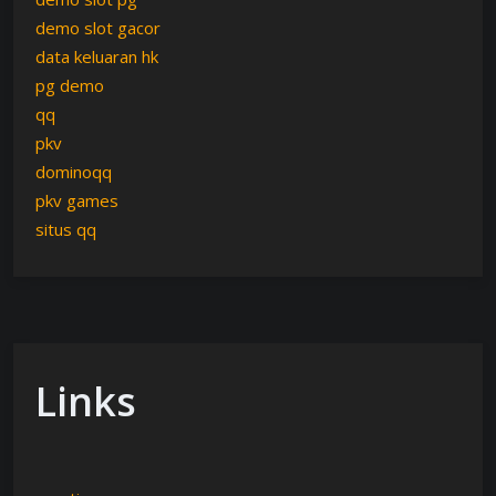
demo slot gacor
data keluaran hk
pg demo
qq
pkv
dominoqq
pkv games
situs qq
Links