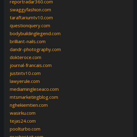
reportradar360.com
swaggyfashion.com
taraftariumtv10.com
questionquery.com
bodybuildinglegend.com
brilliant-nails.com
dandr-photography.com
dokteroce.com
journal-francais.com
justintv10.com
lawyerule.com
mediamingleseaco.com
mtsmarketingblog.com
nghekiemtien.com
wasirku.com
tejas24.com
poolturbo.com
prachestait.com