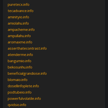
puretecx.info
tecadvance.info
aminityio.info
amiolahu.info
ampacheme.info
ampullahu.info
aromaxme.info
asserthatecontrast.info
atenderme.info
bangumiio.info
bekosunhu.info
beneficialgrandiose.info
blomaio.info
dosellinfoplete.info
podtubeio.info
powerfulvolatile.info
qvidsio.info