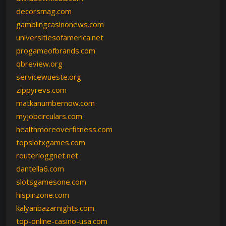
decorsmag.com
gamblingcasinonews.com
universitiesofamerica.net
progameofbrands.com
qbreview.org
servicewueste.org
zippyrevs.com
matkanumbernow.com
myjobcirculars.com
healthmoreoverfitness.com
topslotxgames.com
routerloggnet.net
dantella6.com
slotsgamesone.com
hispinzone.com
kalyanbazarnights.com
top-online-casino-usa.com