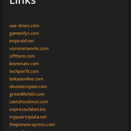
uae-times.com
gamerifys.com
inspiratif.net
vsmsnetworks.com
offthem.com
ibommatv.com
techporfit.com
bekasionline.com
nbusinessplan.com
greenlife360.com
cantshoutitout.com
expressufabet.biz
mypuertoplata.net
thepioneerxpress.com