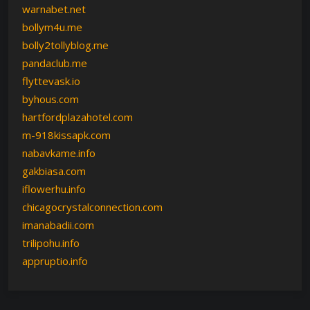
warnabet.net
bollym4u.me
bolly2tollyblog.me
pandaclub.me
flyttevask.io
byhous.com
hartfordplazahotel.com
m-918kissapk.com
nabavkame.info
gakbiasa.com
iflowerhu.info
chicagocrystalconnection.com
imanabadii.com
trilipohu.info
appruptio.info