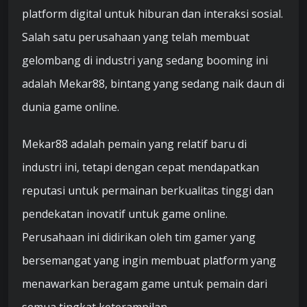
platform digital untuk hiburan dan interaksi sosial.
Salah satu perusahaan yang telah membuat
gelombang di industri yang sedang booming ini
adalah Mekar88, bintang yang sedang naik daun di
dunia game online.
Mekar88 adalah pemain yang relatif baru di
industri ini, tetapi dengan cepat mendapatkan
reputasi untuk permainan berkualitas tinggi dan
pendekatan inovatif untuk game online.
Perusahaan ini didirikan oleh tim gamer yang
bersemangat yang ingin membuat platform yang
menawarkan beragam game untuk pemain dari