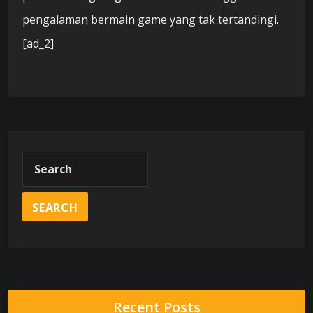
pengalaman bermain game yang tak tertandingi.
[ad_2]
Recent Posts