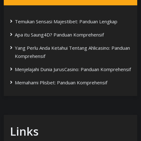
Temukan Sensasi Majestibet: Panduan Lengkap
Apa itu Saung4D? Panduan Komprehensif
Yang Perlu Anda Ketahui Tentang Ahlicasino: Panduan
Komprehensif
Menjelajahi Dunia JurusCasino: Panduan Komprehensif
Memahami Plisbet: Panduan Komprehensif
Links