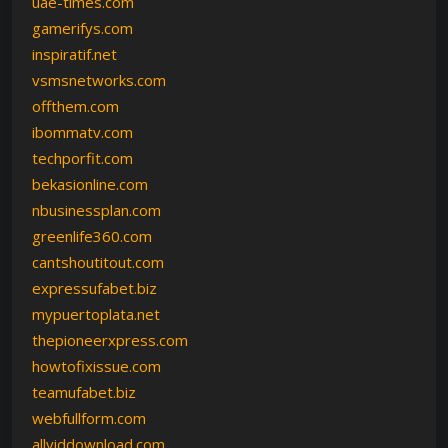
uae-times.com
gamerifys.com
inspiratif.net
vsmsnetworks.com
offthem.com
ibommatv.com
techporfit.com
bekasionline.com
nbusinessplan.com
greenlife360.com
cantshoutitout.com
expressufabet.biz
mypuertoplata.net
thepioneerxpress.com
howtofixissue.com
teamufabet.biz
webfullform.com
allviddownload.com