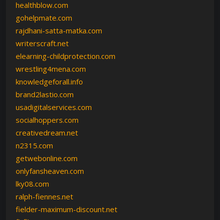
healthblow.com
gohelpmate.com
rajdhani-satta-matka.com
writerscraft.net
elearning-childprotection.com
wrestling4mena.com
knowledgeforall.info
brand2lastio.com
usadigitalservices.com
socialhoppers.com
creativedream.net
n2315.com
getwebonline.com
onlyfansheaven.com
lky08.com
ralph-fiennes.net
fielder-maximum-discount.net