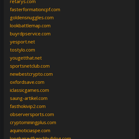
retarys.com
fasterformationcpf.com
goldensnuggles.com
lookbattlemap.com
buyrdpservice.com
yesport.net
tostylo.com
yougetthat.net
sportsnetclub.com
newbestcrypto.com
oxfordsave.com
iclassicgames.com
saung-artikel.com
fasthokivip2.com
observersports.com
cryptominingplus.com
aquinoticiaspe.com
longhairedfrenchbulldog.com