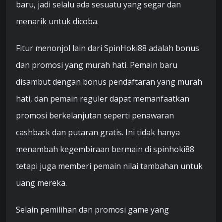
baru, jadi selalu ada sesuatu yang segar dan
menarik untuk dicoba.
Fitur menonjol lain dari SpinHoki88 adalah bonus
dan promosi yang murah hati. Pemain baru
disambut dengan bonus pendaftaran yang murah
hati, dan pemain reguler dapat memanfaatkan
promosi berkelanjutan seperti penawaran
cashback dan putaran gratis. Ini tidak hanya
menambah kegembiraan bermain di spinhoki88
tetapi juga memberi pemain nilai tambahan untuk
uang mereka.
Selain pemilihan dan promosi game yang