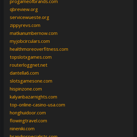
progameofbrands.com
qbreview.org
servicewueste.org
zippyrevs.com
matkanumbernow.com
myjobcirculars.com
healthmoreoverfitness.com
topslotxgames.com
routerloggnet.net
dantella6.com
slotsgamesone.com
hispinzone.com
kalyanbazarnights.com
top-online-casino-usa.com
honghuidoor.com
flowingtravel.com
nineniki.com
brandiospecialists.com