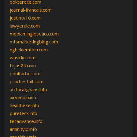
dokteroce.com
journal-francais.com
justintv10.com
lawyerule.com
mediamingleseaco.com
mtsmarketingblog.com
nghekiemtien.com
wasirku.com
tejas24.com
poolturbo.com
prachestait.com
artforafghans.info
airvendio.info
healthexe.info
puretecx.info
tecadvance.info
aminityio.info