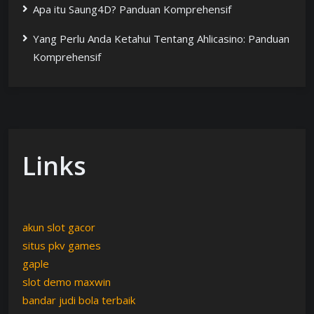
Apa itu Saung4D? Panduan Komprehensif
Yang Perlu Anda Ketahui Tentang Ahlicasino: Panduan
Komprehensif
Links
akun slot gacor
situs pkv games
gaple
slot demo maxwin
bandar judi bola terbaik