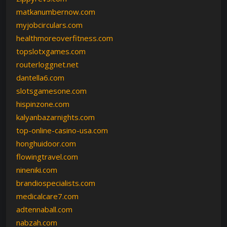
matkanumbernow.com
myjobcirculars.com
healthmoreoverfitness.com
topslotxgames.com
routerloggnet.net
dantella6.com
slotsgamesone.com
hispinzone.com
kalyanbazarnights.com
top-online-casino-usa.com
honghuidoor.com
flowingtravel.com
nineniki.com
brandiospecialists.com
medicalcare7.com
adtennaball.com
nabzah.com