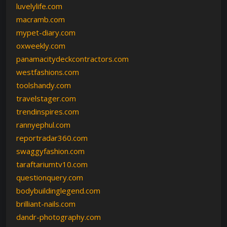
luvelylife.com
macramb.com
mypet-diary.com
oxweekly.com
panamacitydeckcontractors.com
westfashions.com
toolshandy.com
travelstager.com
trendinspires.com
rannyephul.com
reportradar360.com
swaggyfashion.com
taraftariumtv10.com
questionquery.com
bodybuildinglegend.com
brilliant-nails.com
dandr-photography.com