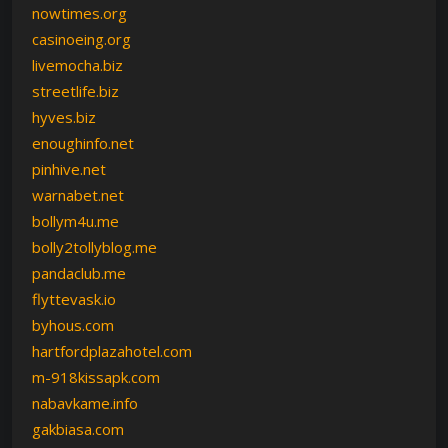
nowtimes.org
casinoeing.org
livemocha.biz
streetlife.biz
hyves.biz
enoughinfo.net
pinhive.net
warnabet.net
bollym4u.me
bolly2tollyblog.me
pandaclub.me
flyttevask.io
byhous.com
hartfordplazahotel.com
m-918kissapk.com
nabavkame.info
gakbiasa.com