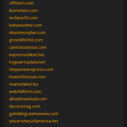
offthem.com
ibommatv.com
techporfit.com
bekasionline.com
nbusinessplan.com
greenlife360.com
cantshoutitout.com
expressufabet.biz
mypuertoplata.net
thepioneerxpress.com
howtofixissue.com
teamufabet.biz
webfullform.com
allviddownload.com
decorsmag.com
gamblingcasinonews.com
universitiesofamerica.net