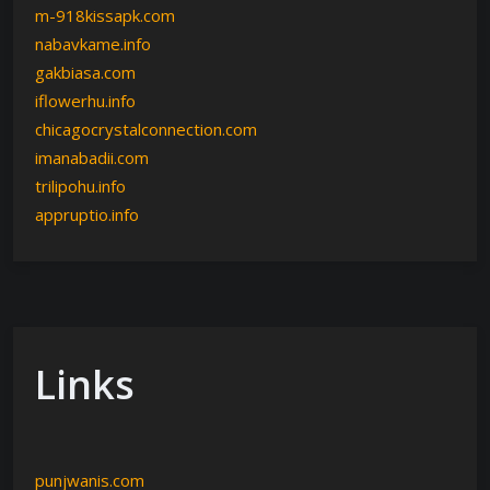
m-918kissapk.com
nabavkame.info
gakbiasa.com
iflowerhu.info
chicagocrystalconnection.com
imanabadii.com
trilipohu.info
appruptio.info
Links
punjwanis.com