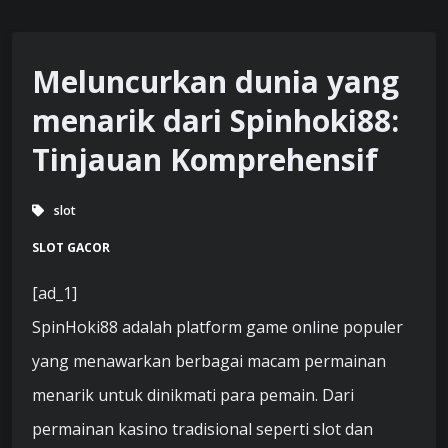
Meluncurkan dunia yang
menarik dari Spinhoki88:
Tinjauan Komprehensif
slot
SLOT GACOR
[ad_1]
SpinHoki88 adalah platform game online populer
yang menawarkan berbagai macam permainan
menarik untuk dinikmati para pemain. Dari
permainan kasino tradisional seperti slot dan