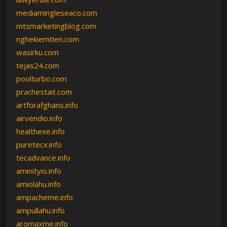
mediamingleseaco.com
mtsmarketingblog.com
nghekiemtien.com
wasirku.com
tejas24.com
poolturbo.com
prachestait.com
artforafghans.info
airvendio.info
healthexe.info
puretecx.info
tecadvance.info
aminityio.info
amiolahu.info
ampacheme.info
ampullahu.info
aromaxme.info