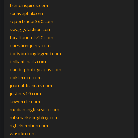
trendinspires.com
rannyephul.com
reportradar360.com
swaggyfashion.com
taraftariumtv10.com
questionquery.com
bodybuildinglegend.com
brilliant-nails.com
dandr-photography.com
dokteroce.com
journal-francais.com
justintv10.com
lawyerule.com
mediamingleseaco.com
mtsmarketingblog.com
nghekiemtien.com
wasirku.com