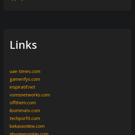
Links
uae-times.com
gamerifys.com
inspiratif.net
vsmsnetworks.com
offthem.com
ibommatv.com
techporfit.com
bekasionline.com
nbusinessplan.com