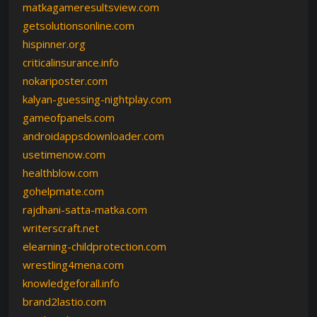
matkagameresultsview.com
getsolutionsonline.com
hispinner.org
criticalinsurance.info
nokariposter.com
kalyan-guessing-nightplay.com
gameofpanels.com
androidappsdownloader.com
usetimenow.com
healthblow.com
gohelpmate.com
rajdhani-satta-matka.com
writerscraft.net
elearning-childprotection.com
wrestling4mena.com
knowledgeforall.info
brand2lastio.com