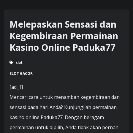
Melepaskan Sensasi dan
Kegembiraan Permainan
Kasino Online Paduka77
slot
SLOT GACOR
[ad_1]
Mencari cara untuk menambah kegembiraan dan
sensasi pada hari Anda? Kunjungilah permainan
kasino online Paduka77. Dengan beragam
permainan untuk dipilih, Anda tidak akan pernah