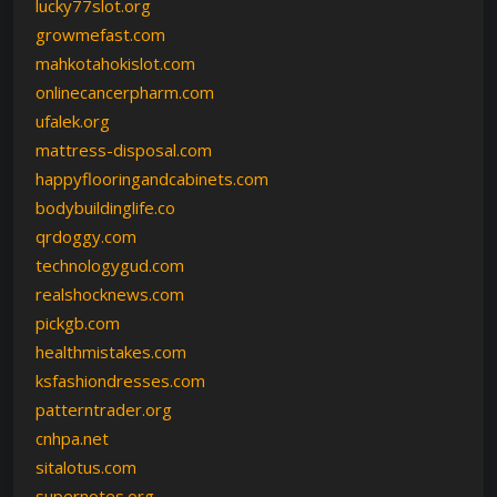
lucky77slot.org
growmefast.com
mahkotahokislot.com
onlinecancerpharm.com
ufalek.org
mattress-disposal.com
happyflooringandcabinets.com
bodybuildinglife.co
qrdoggy.com
technologygud.com
realshocknews.com
pickgb.com
healthmistakes.com
ksfashiondresses.com
patterntrader.org
cnhpa.net
sitalotus.com
supernotes.org