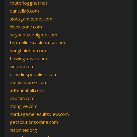
routerloggnet.net
dantella6.com
slotsgamesone.com
hispinzone.com
kalyanbazarnights.com
top-online-casino-usa.com
honghuidoor.com
flowingtravel.com
nineniki.com
brandiospecialists.com
medicalcare7.com
adtennaball.com
nabzah.com
mongive.com
matkagameresultsview.com
getsolutionsonline.com
hispinner.org