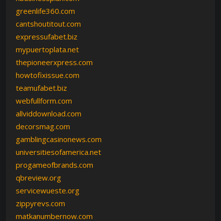
greenlife360.com
cantshoutitout.com
expressufabet.biz
mypuertoplata.net
thepioneerxpress.com
howtofixissue.com
teamufabet.biz
webfullform.com
allviddownload.com
decorsmag.com
gamblingcasinonews.com
universitiesofamerica.net
progameofbrands.com
qbreview.org
servicewueste.org
zippyrevs.com
matkanumbernow.com