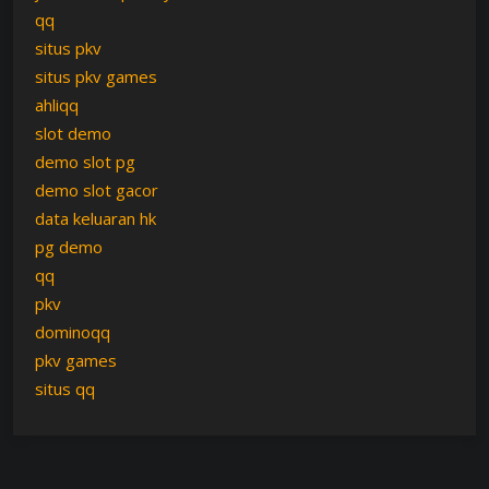
qq
situs pkv
situs pkv games
ahliqq
slot demo
demo slot pg
demo slot gacor
data keluaran hk
pg demo
qq
pkv
dominoqq
pkv games
situs qq