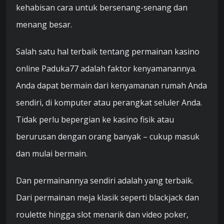
kehabisan cara untuk bersenang-senang dan
menang besar.
Salah satu hal terbaik tentang permainan kasino
online Paduka77 adalah faktor kenyamanannya.
Anda dapat bermain dari kenyamanan rumah Anda
sendiri, di komputer atau perangkat seluler Anda.
Tidak perlu bepergian ke kasino fisik atau
berurusan dengan orang banyak – cukup masuk
dan mulai bermain.
Dan permainannya sendiri adalah yang terbaik.
Dari permainan meja klasik seperti blackjack dan
roulette hingga slot menarik dan video poker,