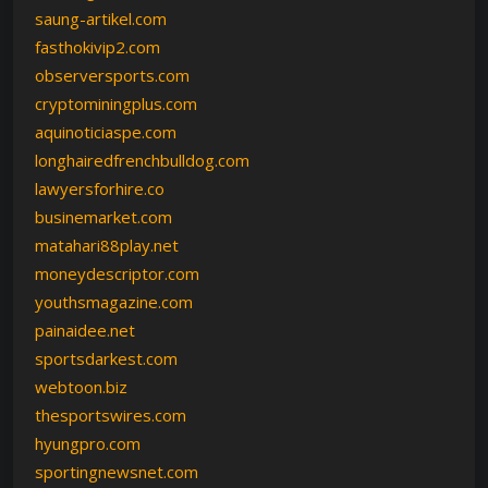
saung-artikel.com
fasthokivip2.com
observersports.com
cryptominingplus.com
aquinoticiaspe.com
longhairedfrenchbulldog.com
lawyersforhire.co
businemarket.com
matahari88play.net
moneydescriptor.com
youthsmagazine.com
painaidee.net
sportsdarkest.com
webtoon.biz
thesportswires.com
hyungpro.com
sportingnewsnet.com