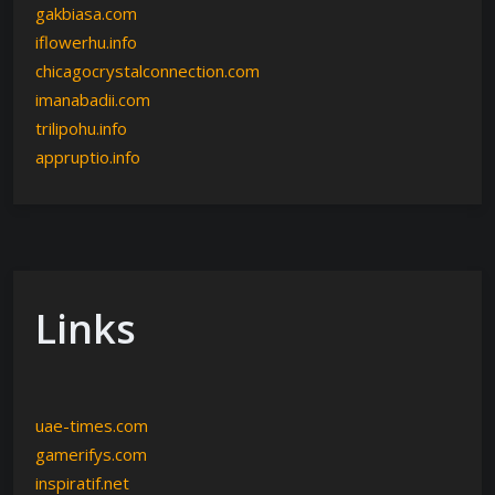
gakbiasa.com
iflowerhu.info
chicagocrystalconnection.com
imanabadii.com
trilipohu.info
appruptio.info
Links
uae-times.com
gamerifys.com
inspiratif.net