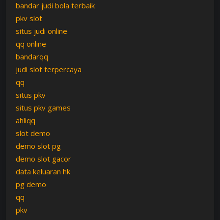
bandar judi bola terbaik
pkv slot
situs judi online
qq online
bandarqq
judi slot terpercaya
qq
situs pkv
situs pkv games
ahliqq
slot demo
demo slot pg
demo slot gacor
data keluaran hk
pg demo
qq
pkv