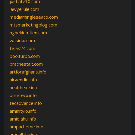
justintv10.com
lawyerule.com
mediamingleseaco.com
mtsmarketingblog.com
nghekiemtien.com
wasirku.com
tejas24.com
poolturbo.com
prachestait.com
artforafghans.info
airvendio.info
healthexe.info
puretecx.info
tecadvance.info
aminityio.info
amiolahu.info
ampacheme.info
ampullahu.info