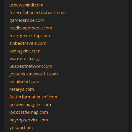
ucnewshindi.com
freecellphonedatabase.com
gamersrope.com
exellewebmedia.com
free-gamestop.com
sinbadtravels.com
ukmagzine.com
wareztech.org
usabestnetwork.com
jessepinkmanoutfit.com
umailsend.com
retarys.com
fasterformationcpf.com
goldensnuggles.com
lookbattlemap.com
buyrdpservice.com
yesport.net