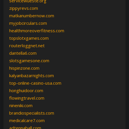
servicewueste.org
zippyrevs.com
matkanumbernow.com
myjobcirculars.com
healthmoreoverfitness.com
topslotxgames.com
routerloggnet.net
dantella6.com
slotsgamesone.com
hispinzone.com
kalyanbazarnights.com
top-online-casino-usa.com
honghuidoor.com
flowingtravel.com
nineniki.com
brandiospecialists.com
medicalcare7.com
adtennaball.com