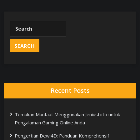
Recent Posts
Temukan Manfaat Menggunakan Jeniustoto untuk
Pengalaman Gaming Online Anda
Pengertian Dewi4D: Panduan Komprehensif