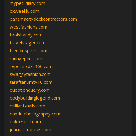
mypet-diary.com
oxweekly.com
panamacitydeckcontractors.com
westfashions.com
toolshandy.com
travelstager.com
trendinspires.com
rannyephul.com
reportradar360.com
swaggyfashion.com
taraftariumtv10.com
questionquery.com
bodybuildinglegend.com
brilliant-nails.com
dandr-photography.com
dokteroce.com
journal-francais.com