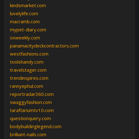
kindsmarket.com
luvelylife.com
macramb.com
mypet-diary.com
oxweekly.com
panamacitydeckcontractors.com
westfashions.com
toolshandy.com
travelstager.com
trendinspires.com
rannyephul.com
reportradar360.com
swaggyfashion.com
taraftariumtv10.com
questionquery.com
bodybuildinglegend.com
brilliant-nails.com