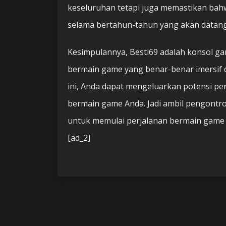
keseluruhan tetapi juga memastikan bah
selama bertahun-tahun yang akan datang
Kesimpulannya, Besti69 adalah konsol 
bermain game yang benar-benar imersif d
ini, Anda dapat mengeluarkan potensi p
bermain game Anda. Jadi ambil pengontrol
untuk memulai perjalanan bermain game 
[ad_2]