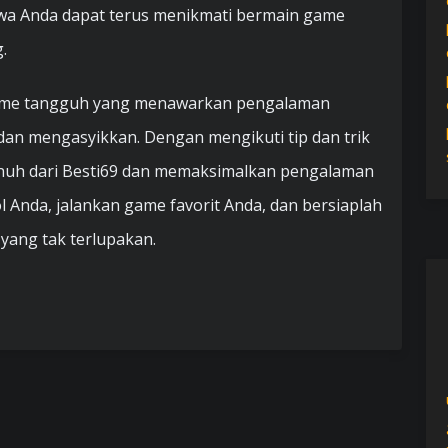
wa Anda dapat terus menikmati bermain game
.
game tangguh yang menawarkan pengalaman
an mengasyikkan. Dengan mengikuti tip dan trik
enuh dari Besti69 dan memaksimalkan pengalaman
 Anda, jalankan game favorit Anda, dan bersiaplah
yang tak terlupakan.