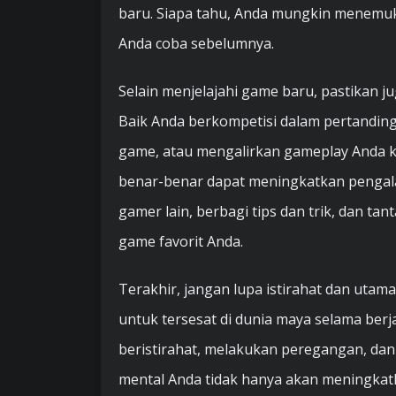
baru. Siapa tahu, Anda mungkin menemuk
Anda coba sebelumnya.
Selain menjelajahi game baru, pastikan
Baik Anda berkompetisi dalam pertandi
game, atau mengalirkan gameplay Anda ke 
benar-benar dapat meningkatkan penga
gamer lain, berbagi tips dan trik, dan ta
game favorit Anda.
Terakhir, jangan lupa istirahat dan uta
untuk tersesat di dunia maya selama berj
beristirahat, melakukan peregangan, dan 
mental Anda tidak hanya akan meningka