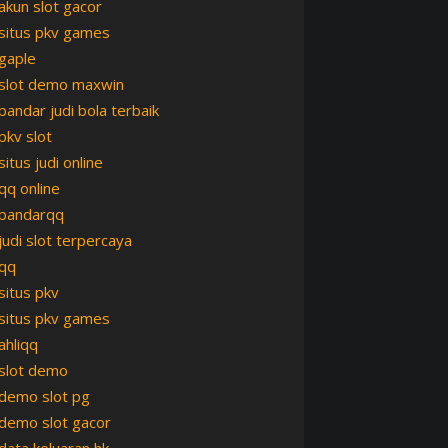
akun slot gacor
situs pkv games
gaple
slot demo maxwin
bandar judi bola terbaik
pkv slot
situs judi online
qq online
bandarqq
judi slot terpercaya
qq
situs pkv
situs pkv games
ahliqq
slot demo
demo slot pg
demo slot gacor