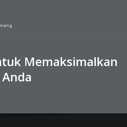
enang
untuk Memaksimalkan
 Anda