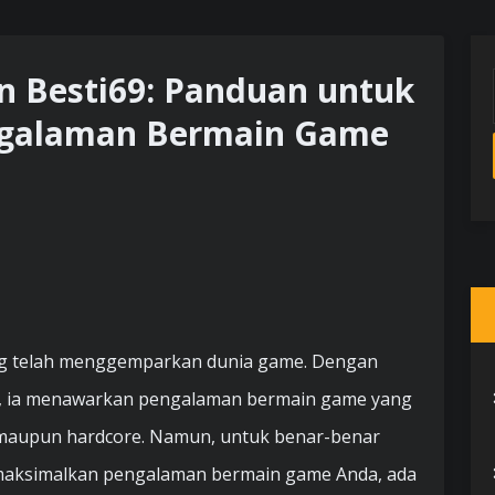
 Besti69: Panduan untuk
galaman Bermain Game
ng telah menggemparkan dunia game. Dengan
atif, ia menawarkan pengalaman bermain game yang
l maupun hardcore. Namun, untuk benar-benar
maksimalkan pengalaman bermain game Anda, ada