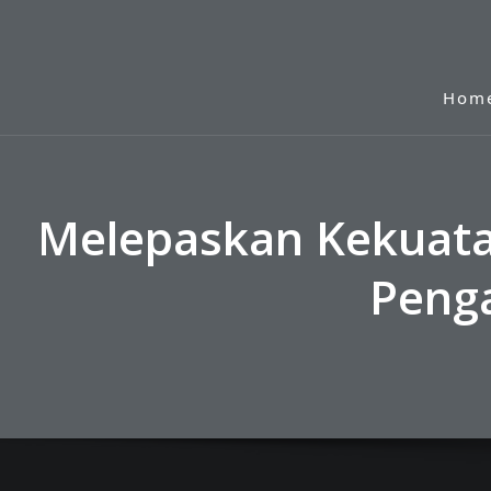
Skip
to
content
Hom
P
r
i
m
Melepaskan Kekuata
a
r
Peng
y
M
e
n
u