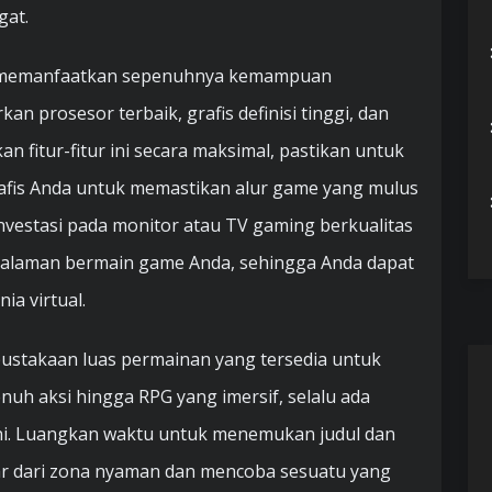
gat.
uk memanfaatkan sepenuhnya kemampuan
n prosesor terbaik, grafis definisi tinggi, dan
fitur-fitur ini secara maksimal, pastikan untuk
afis Anda untuk memastikan alur game yang mulus
investasi pada monitor atau TV gaming berkualitas
galaman bermain game Anda, sehingga Anda dapat
a virtual.
rpustakaan luas permainan yang tersedia untuk
h aksi hingga RPG yang imersif, selalu ada
ini. Luangkan waktu untuk menemukan judul dan
uar dari zona nyaman dan mencoba sesuatu yang