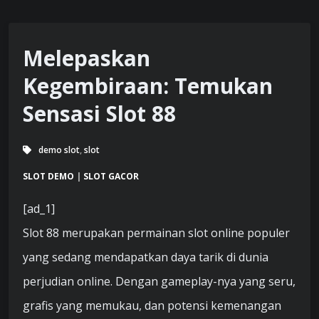
Melepaskan
Kegembiraan: Temukan
Sensasi Slot 88
demo slot
,
slot
SLOT DEMO
|
SLOT GACOR
[ad_1]
Slot 88 merupakan permainan slot online populer
yang sedang mendapatkan daya tarik di dunia
perjudian online. Dengan gameplay-nya yang seru,
grafis yang memukau, dan potensi kemenangan