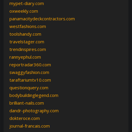
mypet-diary.com
oxweekly.com
panamacitydeckcontractors.com
westfashions.com
toolshandy.com
travelstager.com
trendinspires.com
rannyephul.com
reportradar360.com
swaggyfashion.com
taraftariumtv10.com
questionquery.com
bodybuildinglegend.com
brilliant-nails.com
dandr-photography.com
dokteroce.com
journal-francais.com