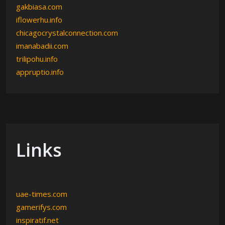
gakbiasa.com
iflowerhu.info
chicagocrystalconnection.com
imanabadii.com
trilipohu.info
appruptio.info
Links
uae-times.com
gamerifys.com
inspiratif.net