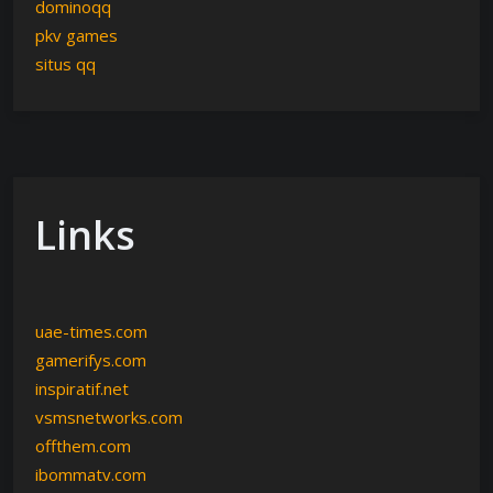
dominoqq
pkv games
situs qq
Links
uae-times.com
gamerifys.com
inspiratif.net
vsmsnetworks.com
offthem.com
ibommatv.com