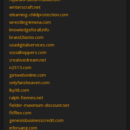
writerscraft.net
elearning-childprotection.com
wrestling4mena.com
knowledgeforall.info
brand2lastio.com
usadigitalservices.com
socialhoppers.com
creativedream.net
n2315.com
getwebonline.com
onlyfansheaven.com
lky08.com
ralph-fiennes.net
fielder-maximum-discount.net
fitfllex.com
genesisbusinesscredit.com
inforuang.com