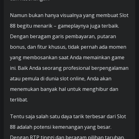
Namun bukan hanya visualnya yang membuat Slot
88 begitu menarik – gameplaynya juga terbaik.
Dengan beragam garis pembayaran, putaran
bonus, dan fitur khusus, tidak pernah ada momen
yang membosankan saat Anda memainkan game
ini. Baik Anda seorang profesional berpengalaman
atau pemula di dunia slot online, Anda akan
menemukan banyak hal untuk menghibur dan
terlibat.
Tentu saja salah satu daya tarik terbesar dari Slot
88 adalah potensi kemenangan yang besar.
Dengan RTP tinggi dan beragam pilihan taruhan,