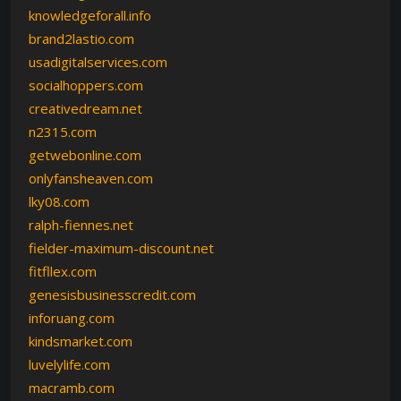
knowledgeforall.info
brand2lastio.com
usadigitalservices.com
socialhoppers.com
creativedream.net
n2315.com
getwebonline.com
onlyfansheaven.com
lky08.com
ralph-fiennes.net
fielder-maximum-discount.net
fitfllex.com
genesisbusinesscredit.com
inforuang.com
kindsmarket.com
luvelylife.com
macramb.com