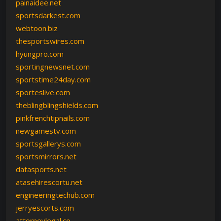
painaidee.net
sportsdarkest.com
webtoon.biz
thesportswires.com
hyungpro.com
sportingnewsnet.com
sportstime24day.com
sporteslive.com
theblingblingshields.com
pinkfrenchtipnails.com
newgamestv.com
sportsgallerys.com
sportsmirrors.net
datasports.net
atasehirescortu.net
engineeringtechub.com
jerryescorts.com
attorneylegal.co