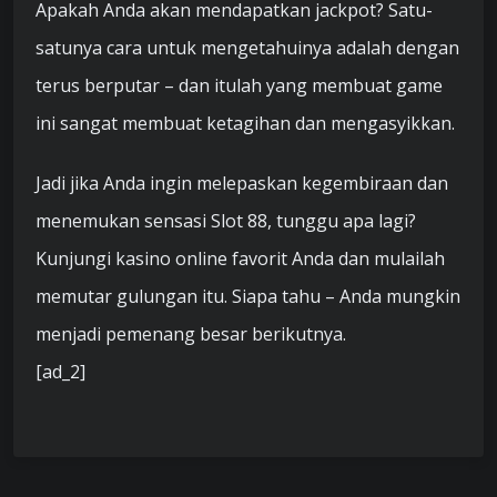
Apakah Anda akan mendapatkan jackpot? Satu-
satunya cara untuk mengetahuinya adalah dengan
terus berputar – dan itulah yang membuat game
ini sangat membuat ketagihan dan mengasyikkan.
Jadi jika Anda ingin melepaskan kegembiraan dan
menemukan sensasi Slot 88, tunggu apa lagi?
Kunjungi kasino online favorit Anda dan mulailah
memutar gulungan itu. Siapa tahu – Anda mungkin
menjadi pemenang besar berikutnya.
[ad_2]