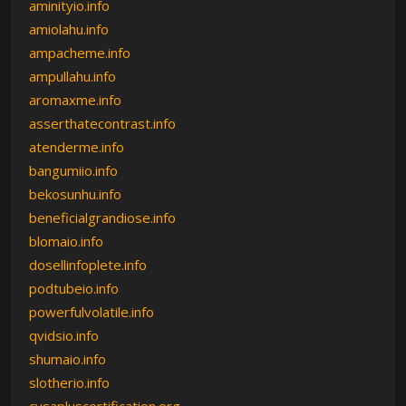
aminityio.info
amiolahu.info
ampacheme.info
ampullahu.info
aromaxme.info
asserthatecontrast.info
atenderme.info
bangumiio.info
bekosunhu.info
beneficialgrandiose.info
blomaio.info
dosellinfoplete.info
podtubeio.info
powerfulvolatile.info
qvidsio.info
shumaio.info
slotherio.info