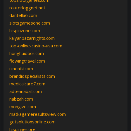
topslotxgames.com
routerloggnet.net
dantella6.com
slotsgamesone.com
hispinzone.com
kalyanbazarnights.com
top-online-casino-usa.com
honghuidoor.com
flowingtravel.com
nineniki.com
brandiospecialists.com
medicalcare7.com
adtennaball.com
nabzah.com
mongive.com
matkagameresultsview.com
getsolutionsonline.com
hispinner.org