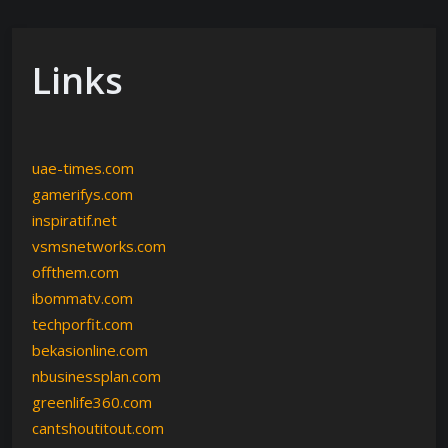
Links
uae-times.com
gamerifys.com
inspiratif.net
vsmsnetworks.com
offthem.com
ibommatv.com
techporfit.com
bekasionline.com
nbusinessplan.com
greenlife360.com
cantshoutitout.com