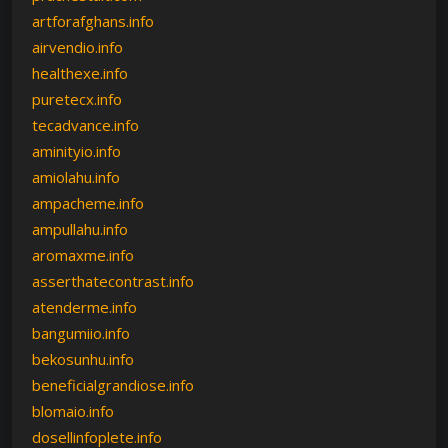
artforafghans.info
airvendio.info
healthexe.info
puretecx.info
tecadvance.info
aminityio.info
amiolahu.info
ampacheme.info
ampullahu.info
aromaxme.info
asserthatecontrast.info
atenderme.info
bangumiio.info
bekosunhu.info
beneficialgrandiose.info
blomaio.info
dosellinfoplete.info