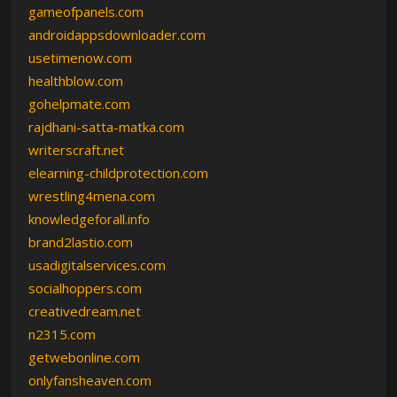
gameofpanels.com
androidappsdownloader.com
usetimenow.com
healthblow.com
gohelpmate.com
rajdhani-satta-matka.com
writerscraft.net
elearning-childprotection.com
wrestling4mena.com
knowledgeforall.info
brand2lastio.com
usadigitalservices.com
socialhoppers.com
creativedream.net
n2315.com
getwebonline.com
onlyfansheaven.com