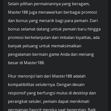
Selain pilihan permainannya yang beragam,
Master188 juga menawarkan berbagai promosi
dan bonus yang menarik bagi para pemain. Dari
bonus selamat datang untuk pemain baru hingga
promosi berkelanjutan dan imbalan loyalitas, ada
banyak peluang untuk memaksimalkan
pengalaman bermain game Anda dan menang
besar di Master188.
Fitur menonjol lain dari Master188 adalah
kompatibilitas selulernya. Dengan desain
responsif yang berfungsi mulus di desktop dan
perangkat seluler, pemain dapat menikmati
permainan favorit mereka saat bepergian. Baik