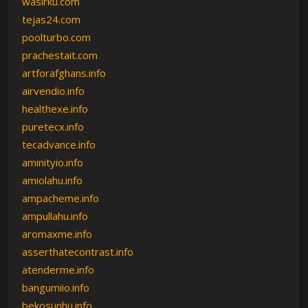
wasirku.com
tejas24.com
poolturbo.com
prachestait.com
artforafghans.info
airvendio.info
healthexe.info
puretecx.info
tecadvance.info
aminityio.info
amiolahu.info
ampacheme.info
ampullahu.info
aromaxme.info
asserthatecontrast.info
atenderme.info
bangumiio.info
bekosunhu.info