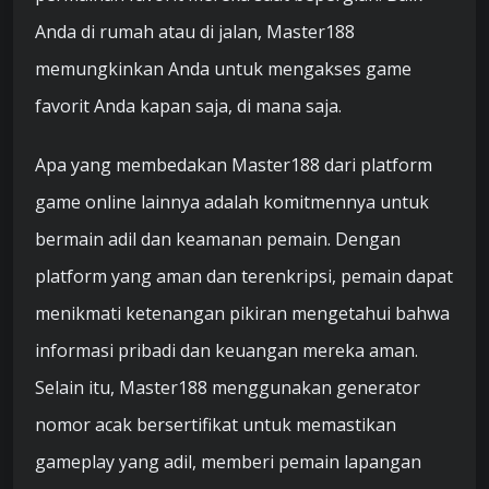
Anda di rumah atau di jalan, Master188
memungkinkan Anda untuk mengakses game
favorit Anda kapan saja, di mana saja.
Apa yang membedakan Master188 dari platform
game online lainnya adalah komitmennya untuk
bermain adil dan keamanan pemain. Dengan
platform yang aman dan terenkripsi, pemain dapat
menikmati ketenangan pikiran mengetahui bahwa
informasi pribadi dan keuangan mereka aman.
Selain itu, Master188 menggunakan generator
nomor acak bersertifikat untuk memastikan
gameplay yang adil, memberi pemain lapangan