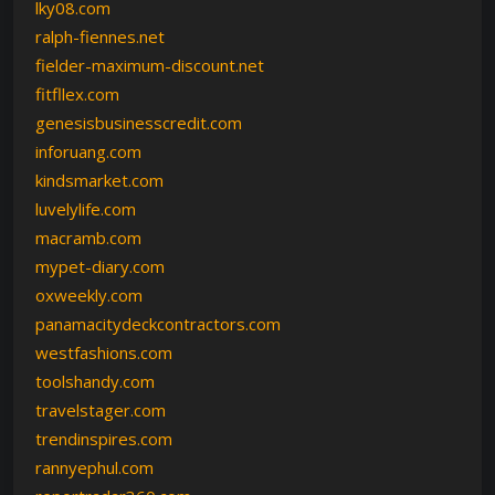
lky08.com
ralph-fiennes.net
fielder-maximum-discount.net
fitfllex.com
genesisbusinesscredit.com
inforuang.com
kindsmarket.com
luvelylife.com
macramb.com
mypet-diary.com
oxweekly.com
panamacitydeckcontractors.com
westfashions.com
toolshandy.com
travelstager.com
trendinspires.com
rannyephul.com