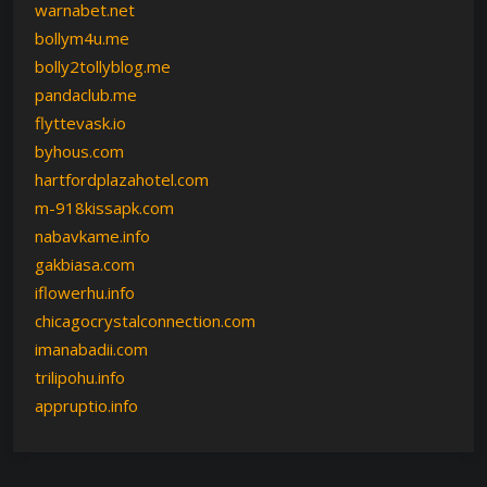
warnabet.net
bollym4u.me
bolly2tollyblog.me
pandaclub.me
flyttevask.io
byhous.com
hartfordplazahotel.com
m-918kissapk.com
nabavkame.info
gakbiasa.com
iflowerhu.info
chicagocrystalconnection.com
imanabadii.com
trilipohu.info
appruptio.info