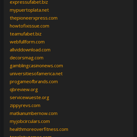
expressufabet.biz
mypuertoplata.net
thepioneerxpress.com
howtofixissue.com
teamufabet.biz
webfullform.com
allviddownload.com
decorsmag.com
gamblingcasinonews.com
universitiesofamerica.net
progameofbrands.com
qbreview.org
servicewueste.org
zippyrevs.com
matkanumbernow.com
myjobcirculars.com
healthmoreoverfitness.com