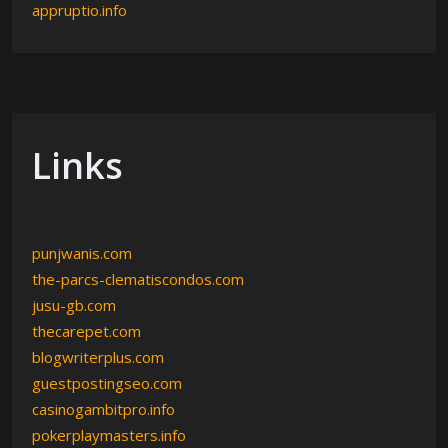
appruptio.info
Links
punjwanis.com
the-parcs-clematiscondos.com
jusu-gb.com
thecarepet.com
blogwriterplus.com
guestpostingseo.com
casinogambitpro.info
pokerplaymasters.info