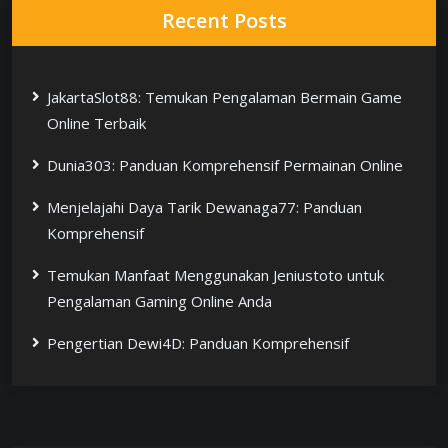
Recent Posts
JakartaSlot88: Temukan Pengalaman Bermain Game
Online Terbaik
Dunia303: Panduan Komprehensif Permainan Online
Menjelajahi Daya Tarik Dewanaga77: Panduan
Komprehensif
Temukan Manfaat Menggunakan Jeniustoto untuk
Pengalaman Gaming Online Anda
Pengertian Dewi4D: Panduan Komprehensif