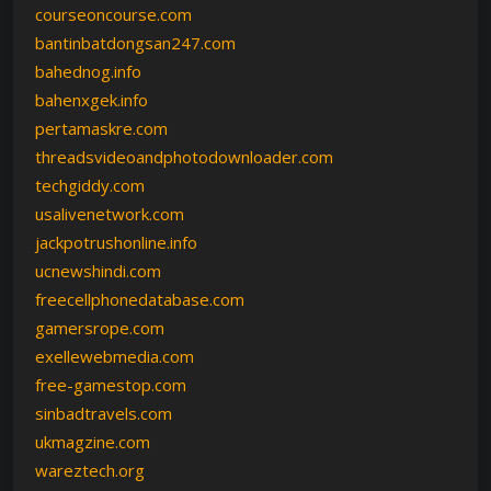
courseoncourse.com
bantinbatdongsan247.com
bahednog.info
bahenxgek.info
pertamaskre.com
threadsvideoandphotodownloader.com
techgiddy.com
usalivenetwork.com
jackpotrushonline.info
ucnewshindi.com
freecellphonedatabase.com
gamersrope.com
exellewebmedia.com
free-gamestop.com
sinbadtravels.com
ukmagzine.com
wareztech.org