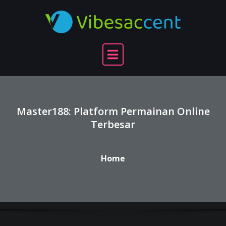
Skip
to
content
Master188: Platform Permainan Online
Terbesar
Home