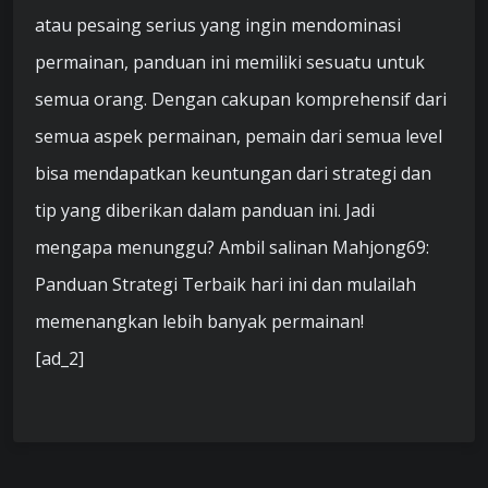
atau pesaing serius yang ingin mendominasi
permainan, panduan ini memiliki sesuatu untuk
semua orang. Dengan cakupan komprehensif dari
semua aspek permainan, pemain dari semua level
bisa mendapatkan keuntungan dari strategi dan
tip yang diberikan dalam panduan ini. Jadi
mengapa menunggu? Ambil salinan Mahjong69:
Panduan Strategi Terbaik hari ini dan mulailah
memenangkan lebih banyak permainan!
[ad_2]