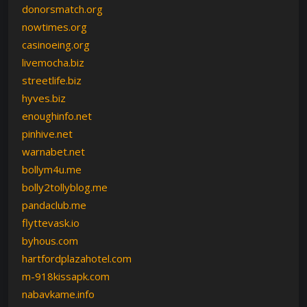
donorsmatch.org
nowtimes.org
casinoeing.org
livemocha.biz
streetlife.biz
hyves.biz
enoughinfo.net
pinhive.net
warnabet.net
bollym4u.me
bolly2tollyblog.me
pandaclub.me
flyttevask.io
byhous.com
hartfordplazahotel.com
m-918kissapk.com
nabavkame.info