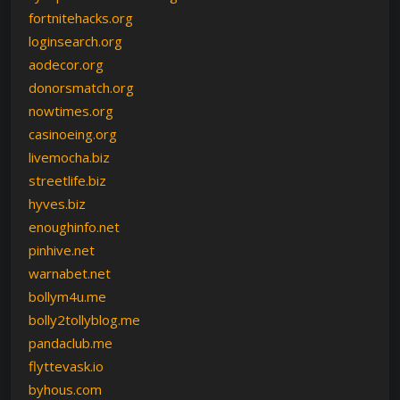
fortnitehacks.org
loginsearch.org
aodecor.org
donorsmatch.org
nowtimes.org
casinoeing.org
livemocha.biz
streetlife.biz
hyves.biz
enoughinfo.net
pinhive.net
warnabet.net
bollym4u.me
bolly2tollyblog.me
pandaclub.me
flyttevask.io
byhous.com