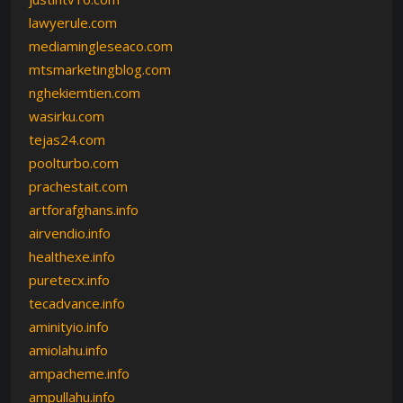
lawyerule.com
mediamingleseaco.com
mtsmarketingblog.com
nghekiemtien.com
wasirku.com
tejas24.com
poolturbo.com
prachestait.com
artforafghans.info
airvendio.info
healthexe.info
puretecx.info
tecadvance.info
aminityio.info
amiolahu.info
ampacheme.info
ampullahu.info