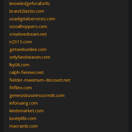
knowledgeforall.info
brand2lastio.com
usadigitalservices.com
socialhoppers.com
creativedream.net
n2315.com
getwebonline.com
onlyfansheaven.com
lky08.com
ralph-fiennes.net
fielder-maximum-discount.net
fitfllex.com
genesisbusinesscredit.com
inforuang.com
kindsmarket.com
luvelylife.com
macramb.com