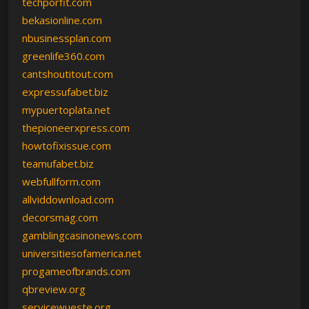
techporfit.com
bekasionline.com
nbusinessplan.com
greenlife360.com
cantshoutitout.com
expressufabet.biz
mypuertoplata.net
thepioneerxpress.com
howtofixissue.com
teamufabet.biz
webfullform.com
allviddownload.com
decorsmag.com
gamblingcasinonews.com
universitiesofamerica.net
progameofbrands.com
qbreview.org
servicewueste.org