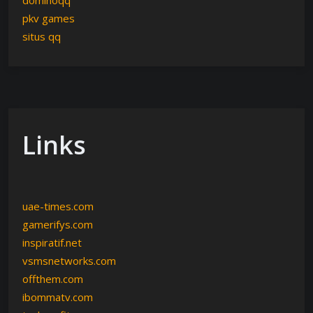
dominoqq
pkv games
situs qq
Links
uae-times.com
gamerifys.com
inspiratif.net
vsmsnetworks.com
offthem.com
ibommatv.com