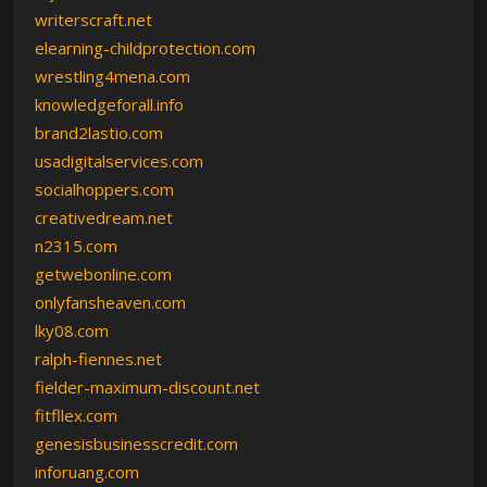
writerscraft.net
elearning-childprotection.com
wrestling4mena.com
knowledgeforall.info
brand2lastio.com
usadigitalservices.com
socialhoppers.com
creativedream.net
n2315.com
getwebonline.com
onlyfansheaven.com
lky08.com
ralph-fiennes.net
fielder-maximum-discount.net
fitfllex.com
genesisbusinesscredit.com
inforuang.com