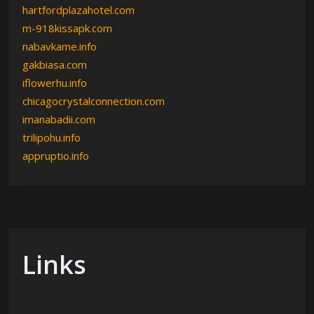
hartfordplazahotel.com
m-918kissapk.com
nabavkame.info
gakbiasa.com
iflowerhu.info
chicagocrystalconnection.com
imanabadii.com
trilipohu.info
appruptio.info
Links