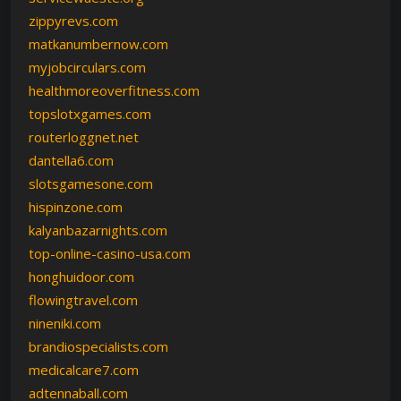
zippyrevs.com
matkanumbernow.com
myjobcirculars.com
healthmoreoverfitness.com
topslotxgames.com
routerloggnet.net
dantella6.com
slotsgamesone.com
hispinzone.com
kalyanbazarnights.com
top-online-casino-usa.com
honghuidoor.com
flowingtravel.com
nineniki.com
brandiospecialists.com
medicalcare7.com
adtennaball.com