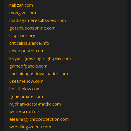
nabzah.com
mongive.com
matkagameresultsview.com
getsolutionsonline.com
hispinner.org
criticalinsurance.info
nokariposter.com
kalyan-guessing-nightplay.com
gameofpanels.com
androidappsdownloader.com
usetimenow.com
healthblow.com
gohelpmate.com
rajdhani-satta-matka.com
writerscraft.net
elearning-childprotection.com
wrestling4mena.com