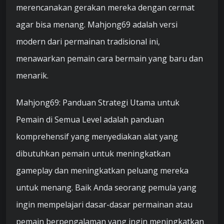
merencanakan gerakan mereka dengan cermat
agar bisa menang. Mahjong69 adalah versi
modern dari permainan tradisional ini,
menawarkan pemain cara bermain yang baru dan
menarik.
Mahjong69: Panduan Strategi Utama untuk
Pemain di Semua Level adalah panduan
komprehensif yang menyediakan alat yang
dibutuhkan pemain untuk meningkatkan
gameplay dan meningkatkan peluang mereka
untuk menang. Baik Anda seorang pemula yang
ingin mempelajari dasar-dasar permainan atau
pemain berpengalaman yang ingin meningkatkan