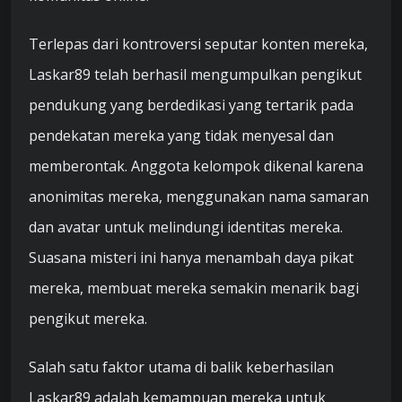
Terlepas dari kontroversi seputar konten mereka,
Laskar89 telah berhasil mengumpulkan pengikut
pendukung yang berdedikasi yang tertarik pada
pendekatan mereka yang tidak menyesal dan
memberontak. Anggota kelompok dikenal karena
anonimitas mereka, menggunakan nama samaran
dan avatar untuk melindungi identitas mereka.
Suasana misteri ini hanya menambah daya pikat
mereka, membuat mereka semakin menarik bagi
pengikut mereka.
Salah satu faktor utama di balik keberhasilan
Laskar89 adalah kemampuan mereka untuk