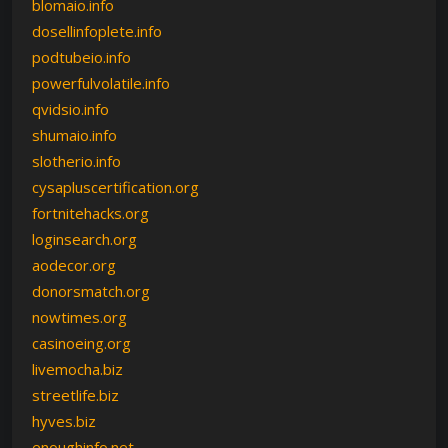
blomaio.info
dosellinfoplete.info
podtubeio.info
powerfulvolatile.info
qvidsio.info
shumaio.info
slotherio.info
cysapluscertification.org
fortnitehacks.org
loginsearch.org
aodecor.org
donorsmatch.org
nowtimes.org
casinoeing.org
livemocha.biz
streetlife.biz
hyves.biz
enoughinfo.net