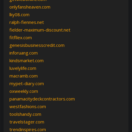
onlyfansheaven.com
lky08.com
ralph-fiennes.net
fielder-maximum-discount.net
fitfllex.com
genesisbusinesscredit.com
inforuang.com
kindsmarket.com
luvelylife.com
macramb.com
mypet-diary.com
oxweekly.com
panamacitydeckcontractors.com
westfashions.com
toolshandy.com
travelstager.com
trendinspires.com