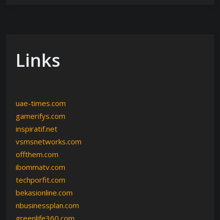
Links
uae-times.com
gamerifys.com
inspiratif.net
vsmsnetworks.com
offthem.com
ibommatv.com
techporfit.com
bekasionline.com
nbusinessplan.com
greenlife360.com