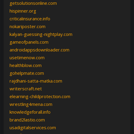
getsolutionsonline.com
hispinner.org
criticalinsurance.info
nokariposter.com
kalyan-guessing-nightplay.com
gameofpanels.com
androidappsdownloader.com
usetimenow.com
healthblow.com
gohelpmate.com
rajdhani-satta-matka.com
writerscraft.net
elearning-childprotection.com
wrestling4mena.com
knowledgeforall.info
brand2lastio.com
usadigitalservices.com