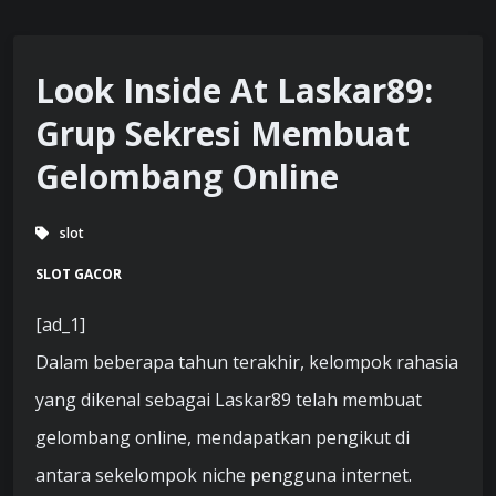
Look Inside At Laskar89:
Grup Sekresi Membuat
Gelombang Online
slot
SLOT GACOR
[ad_1]
Dalam beberapa tahun terakhir, kelompok rahasia
yang dikenal sebagai Laskar89 telah membuat
gelombang online, mendapatkan pengikut di
antara sekelompok niche pengguna internet.