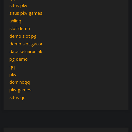
situs pkv
situs pkv games
ahliqq
slot demo
demo slot pg
demo slot gacor
data keluaran hk
pg demo
qq
pkv
dominoqq
pkv games
situs qq