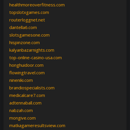
healthmoreoverfitness.com
topslotxgames.com
routerloggnet.net
dantella6.com
slotsgamesone.com
hispinzone.com
kalyanbazarnights.com
top-online-casino-usa.com
honghuidoor.com
flowingtravel.com
nineniki.com
brandiospecialists.com
medicalcare7.com
adtennaball.com
nabzah.com
mongive.com
matkagameresultsview.com