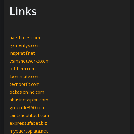
Links
uae-times.com
gamerifys.com
inspiratif.net
vsmsnetworks.com
offthem.com
ibommatv.com
techporfit.com
bekasionline.com
nbusinessplan.com
greenlife360.com
cantshoutitout.com
expressufabet.biz
mypuertoplata.net