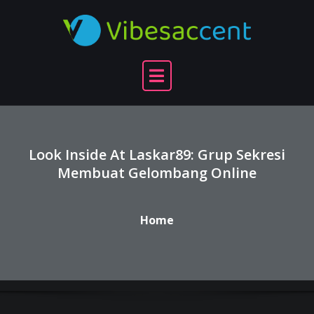
Skip
to
content
Look Inside At Laskar89: Grup Sekresi
Membuat Gelombang Online
Home