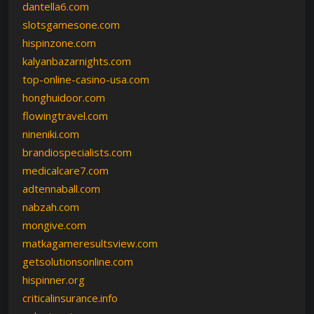
dantella6.com
slotsgamesone.com
hispinzone.com
kalyanbazarnights.com
top-online-casino-usa.com
honghuidoor.com
flowingtravel.com
nineniki.com
brandiospecialists.com
medicalcare7.com
adtennaball.com
nabzah.com
mongive.com
matkagameresultsview.com
getsolutionsonline.com
hispinner.org
criticalinsurance.info