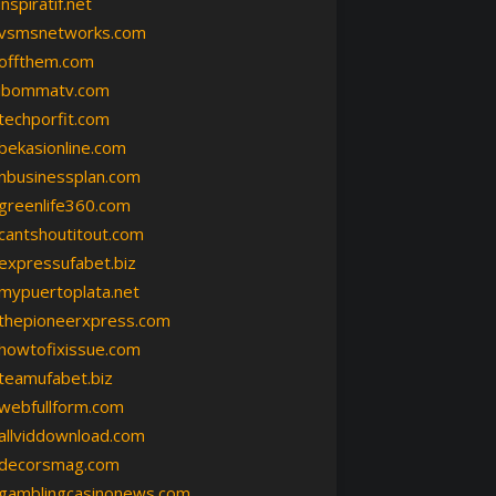
inspiratif.net
vsmsnetworks.com
offthem.com
ibommatv.com
techporfit.com
bekasionline.com
nbusinessplan.com
greenlife360.com
cantshoutitout.com
expressufabet.biz
mypuertoplata.net
thepioneerxpress.com
howtofixissue.com
teamufabet.biz
webfullform.com
allviddownload.com
decorsmag.com
gamblingcasinonews.com