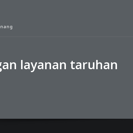
enang
an layanan taruhan