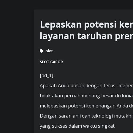
Lepaskan potensi k
layanan taruhan pr
slot
SLOT GACOR
[ad_1]
Apakah Anda bosan dengan terus -meneru
tidak akan pernah menang besar di dunia
melepaskan potensi kemenangan Anda de
Dengan saran ahli dan teknologi mutakhi
yang sukses dalam waktu singkat.