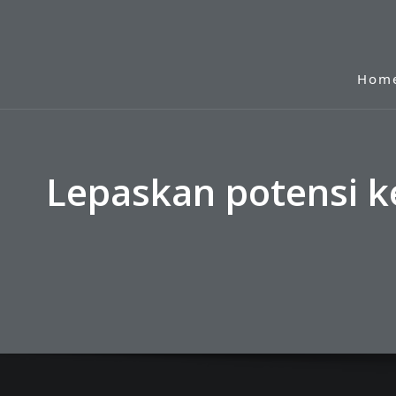
Skip
to
content
Hom
P
r
i
m
Lepaskan potensi 
a
r
y
M
e
n
u