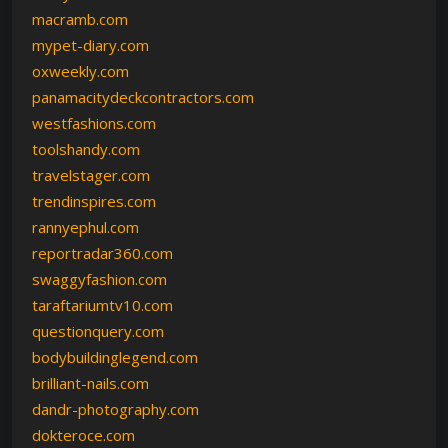
macramb.com
mypet-diary.com
oxweekly.com
panamacitydeckcontractors.com
westfashions.com
toolshandy.com
travelstager.com
trendinspires.com
rannyephul.com
reportradar360.com
swaggyfashion.com
taraftariumtv10.com
questionquery.com
bodybuildinglegend.com
brilliant-nails.com
dandr-photography.com
dokteroce.com