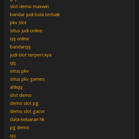
slot demo maxwin
bandar judi bola terbaik
pkv slot
situs judi online
qq online
bandarqq
judi slot terpercaya
qq
situs pkv
situs pkv games
ahliqq
slot demo
demo slot pg
demo slot gacor
data keluaran hk
pg demo
qq