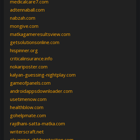
medicalcare7.com
adtennaball.com
nabzah.com
mongive.com
matkagameresultsview.com
getsolutionsonline.com
hispinner.org
criticalinsurance.info
nokariposter.com
kalyan-guessing-nightplay.com
gameofpanels.com
androidappsdownloader.com
usetimenow.com
healthblow.com
gohelpmate.com
rajdhani-satta-matka.com
writerscraft.net
elearning-childprotection.com