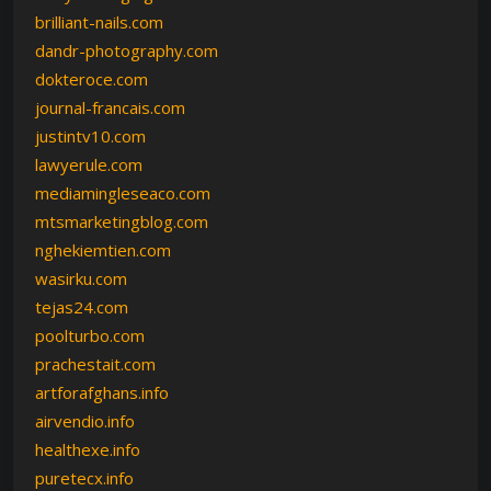
brilliant-nails.com
dandr-photography.com
dokteroce.com
journal-francais.com
justintv10.com
lawyerule.com
mediamingleseaco.com
mtsmarketingblog.com
nghekiemtien.com
wasirku.com
tejas24.com
poolturbo.com
prachestait.com
artforafghans.info
airvendio.info
healthexe.info
puretecx.info