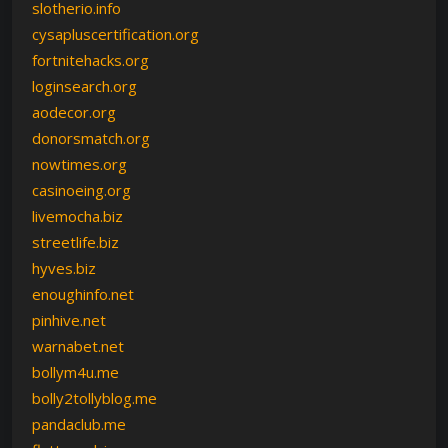
slotherio.info
cysapluscertification.org
fortnitehacks.org
loginsearch.org
aodecor.org
donorsmatch.org
nowtimes.org
casinoeing.org
livemocha.biz
streetlife.biz
hyves.biz
enoughinfo.net
pinhive.net
warnabet.net
bollym4u.me
bolly2tollyblog.me
pandaclub.me