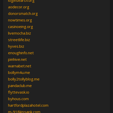
loginsearch.org
aodecor.org
donorsmatch.org
nowtimes.org
casinoeing.org
livemocha.biz
streetlife.biz
hyves.biz
enoughinfo.net
pinhive.net
warnabet.net
bollym4u.me
bolly2tollyblog.me
pandaclub.me
flyttevask.io
byhous.com
hartfordplazahotel.com
m-918kissapk.com