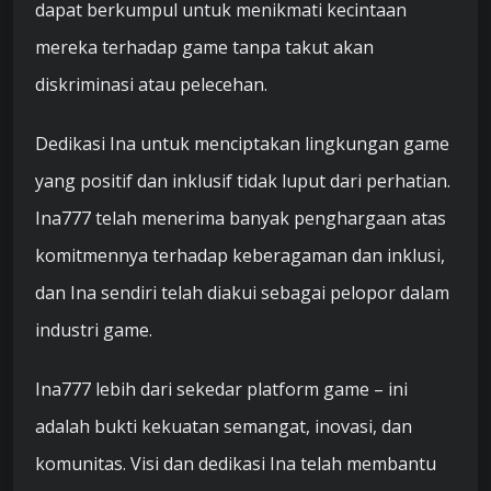
dapat berkumpul untuk menikmati kecintaan
mereka terhadap game tanpa takut akan
diskriminasi atau pelecehan.
Dedikasi Ina untuk menciptakan lingkungan game
yang positif dan inklusif tidak luput dari perhatian.
Ina777 telah menerima banyak penghargaan atas
komitmennya terhadap keberagaman dan inklusi,
dan Ina sendiri telah diakui sebagai pelopor dalam
industri game.
Ina777 lebih dari sekedar platform game – ini
adalah bukti kekuatan semangat, inovasi, dan
komunitas. Visi dan dedikasi Ina telah membantu