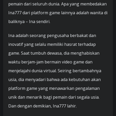
pemain dari seluruh dunia. Apa yang membedakan
Ina777 dari platform game lainnya adalah wanita di
baliknya – Ina sendiri.
Ina adalah seorang pengusaha berbakat dan
inovatif yang selalu memiliki hasrat terhadap
game. Saat tumbuh dewasa, dia menghabiskan
waktu berjam-jam bermain video game dan
menjelajahi dunia virtual. Seiring bertambahnya
usia, dia menyadari bahwa ada kebutuhan akan
platform game yang menawarkan pengalaman
unik dan menarik bagi pemain dari segala usia.
Dan dengan demikian, Ina777 lahir.