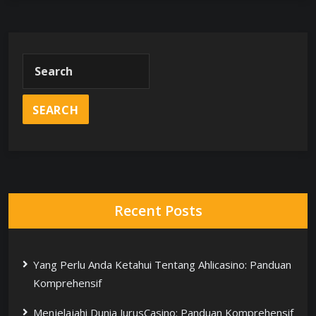
Recent Posts
Yang Perlu Anda Ketahui Tentang Ahlicasino: Panduan
Komprehensif
Menjelajahi Dunia JurusCasino: Panduan Komprehensif