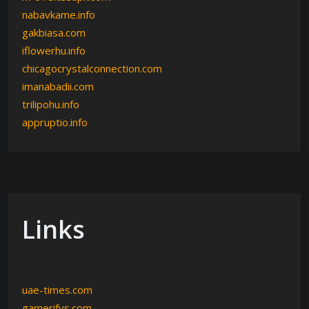
nabavkame.info
gakbiasa.com
iflowerhu.info
chicagocrystalconnection.com
imanabadii.com
trilipohu.info
appruptio.info
Links
uae-times.com
gamerifys.com