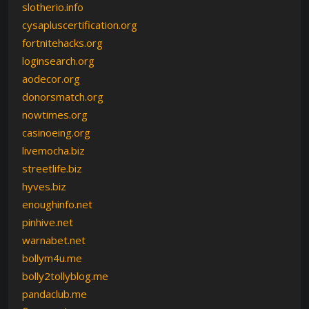
slotherio.info
cysapluscertification.org
fortnitehacks.org
loginsearch.org
aodecor.org
donorsmatch.org
nowtimes.org
casinoeing.org
livemocha.biz
streetlife.biz
hyves.biz
enoughinfo.net
pinhive.net
warnabet.net
bollym4u.me
bolly2tollyblog.me
pandaclub.me