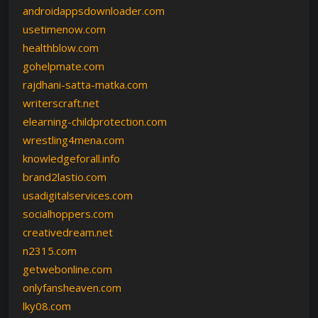
androidappsdownloader.com
usetimenow.com
healthblow.com
gohelpmate.com
rajdhani-satta-matka.com
writerscraft.net
elearning-childprotection.com
wrestling4mena.com
knowledgeforall.info
brand2lastio.com
usadigitalservices.com
socialhoppers.com
creativedream.net
n2315.com
getwebonline.com
onlyfansheaven.com
lky08.com