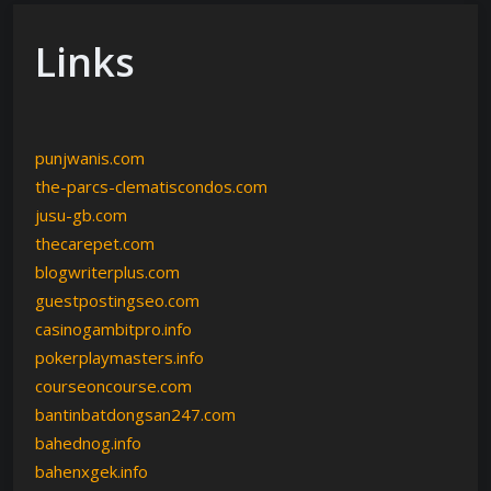
Links
punjwanis.com
the-parcs-clematiscondos.com
jusu-gb.com
thecarepet.com
blogwriterplus.com
guestpostingseo.com
casinogambitpro.info
pokerplaymasters.info
courseoncourse.com
bantinbatdongsan247.com
bahednog.info
bahenxgek.info