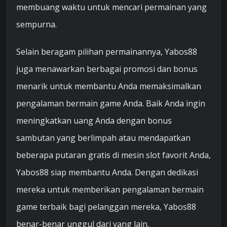
membuang waktu untuk mencari permainan yang
sempurna.
Selain beragam pilihan permainannya, Yabos88
juga menawarkan berbagai promosi dan bonus
menarik untuk membantu Anda memaksimalkan
pengalaman bermain game Anda. Baik Anda ingin
meningkatkan uang Anda dengan bonus
sambutan yang berlimpah atau mendapatkan
beberapa putaran gratis di mesin slot favorit Anda,
Yabos88 siap membantu Anda. Dengan dedikasi
mereka untuk memberikan pengalaman bermain
game terbaik bagi pelanggan mereka, Yabos88
benar-benar unggul dari yang lain.