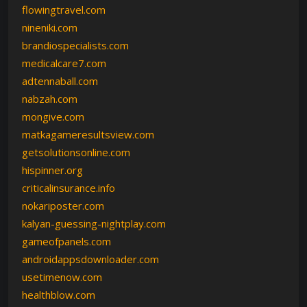
flowingtravel.com
nineniki.com
brandiospecialists.com
medicalcare7.com
adtennaball.com
nabzah.com
mongive.com
matkagameresultsview.com
getsolutionsonline.com
hispinner.org
criticalinsurance.info
nokariposter.com
kalyan-guessing-nightplay.com
gameofpanels.com
androidappsdownloader.com
usetimenow.com
healthblow.com