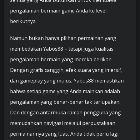
semua yang Anda butuhkan untuk membawa
pengalaman bermain game Anda ke level
berikutnya.
Namun bukan hanya pilihan permainan yang
membedakan Yabos88 – tetapi juga kualitas
pengalaman bermain yang mereka berikan.
Dengan grafis canggih, efek suara yang imersif,
dan gameplay yang mulus, Yabos88 memastikan
bahwa setiap game yang Anda mainkan adalah
pengalaman yang benar-benar tak terlupakan.
Dan dengan antarmuka ramah pengguna yang
memudahkan navigasi melalui perpustakaan
permainannya yang luas, Anda tidak perlu lagi