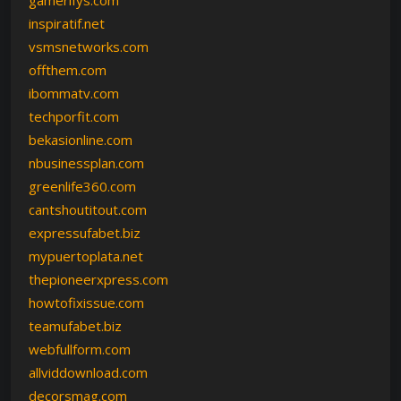
gamerifys.com
inspiratif.net
vsmsnetworks.com
offthem.com
ibommatv.com
techporfit.com
bekasionline.com
nbusinessplan.com
greenlife360.com
cantshoutitout.com
expressufabet.biz
mypuertoplata.net
thepioneerxpress.com
howtofixissue.com
teamufabet.biz
webfullform.com
allviddownload.com
decorsmag.com