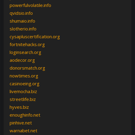
powerfulvolatile.info
qvidsio.info
shumaio.info
slotherio.info
cysapluscertification.org
fortnitehacks.org
loginsearch.org
aodecor.org
donorsmatch.org
nowtimes.org
casinoeing.org
livemocha.biz
streetlife.biz
hyves.biz
enoughinfo.net
pinhive.net
warnabet.net