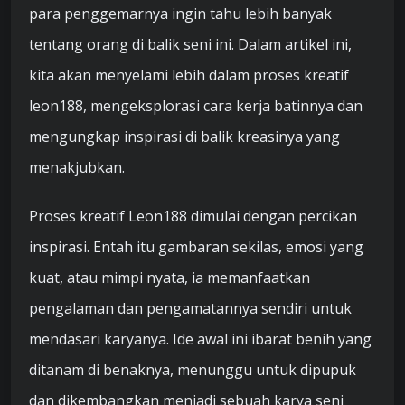
para penggemarnya ingin tahu lebih banyak
tentang orang di balik seni ini. Dalam artikel ini,
kita akan menyelami lebih dalam proses kreatif
leon188, mengeksplorasi cara kerja batinnya dan
mengungkap inspirasi di balik kreasinya yang
menakjubkan.
Proses kreatif Leon188 dimulai dengan percikan
inspirasi. Entah itu gambaran sekilas, emosi yang
kuat, atau mimpi nyata, ia memanfaatkan
pengalaman dan pengamatannya sendiri untuk
mendasari karyanya. Ide awal ini ibarat benih yang
ditanam di benaknya, menunggu untuk dipupuk
dan dikembangkan menjadi sebuah karya seni