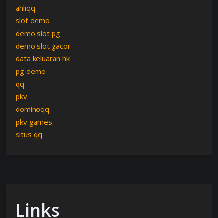
ahliqq
slot demo
demo slot pg
demo slot gacor
data keluaran hk
pg demo
qq
pkv
dominoqq
pkv games
situs qq
Links