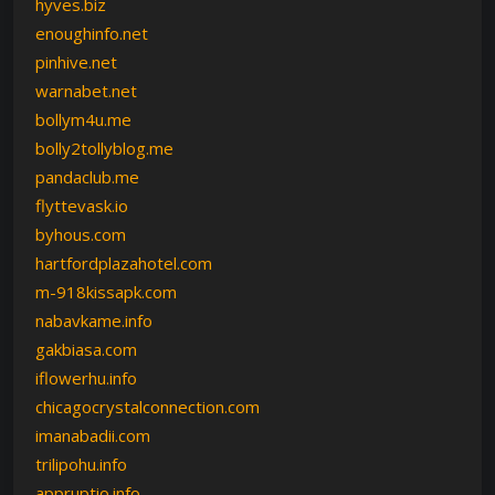
hyves.biz
enoughinfo.net
pinhive.net
warnabet.net
bollym4u.me
bolly2tollyblog.me
pandaclub.me
flyttevask.io
byhous.com
hartfordplazahotel.com
m-918kissapk.com
nabavkame.info
gakbiasa.com
iflowerhu.info
chicagocrystalconnection.com
imanabadii.com
trilipohu.info
appruptio.info