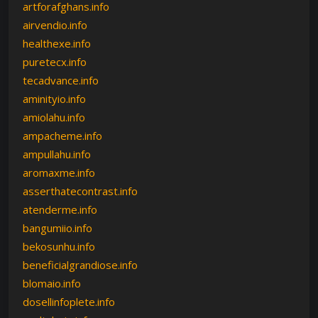
artforafghans.info
airvendio.info
healthexe.info
puretecx.info
tecadvance.info
aminityio.info
amiolahu.info
ampacheme.info
ampullahu.info
aromaxme.info
asserthatecontrast.info
atenderme.info
bangumiio.info
bekosunhu.info
beneficialgrandiose.info
blomaio.info
dosellinfoplete.info