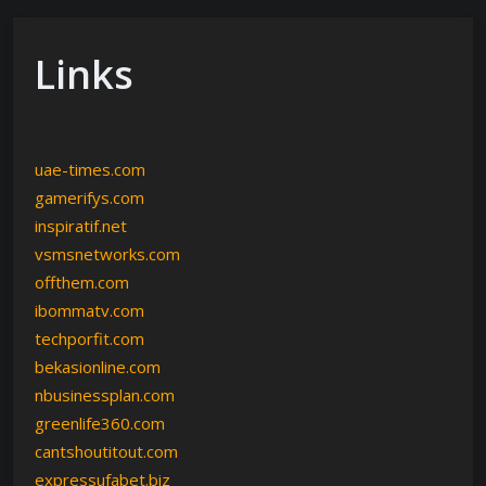
Links
uae-times.com
gamerifys.com
inspiratif.net
vsmsnetworks.com
offthem.com
ibommatv.com
techporfit.com
bekasionline.com
nbusinessplan.com
greenlife360.com
cantshoutitout.com
expressufabet.biz