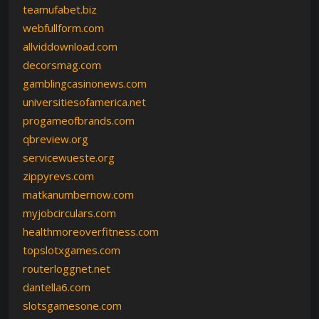
teamufabet.biz
webfullform.com
allviddownload.com
decorsmag.com
gamblingcasinonews.com
universitiesofamerica.net
progameofbrands.com
qbreview.org
servicewueste.org
zippyrevs.com
matkanumbernow.com
myjobcirculars.com
healthmoreoverfitness.com
topslotxgames.com
routerloggnet.net
dantella6.com
slotsgamesone.com