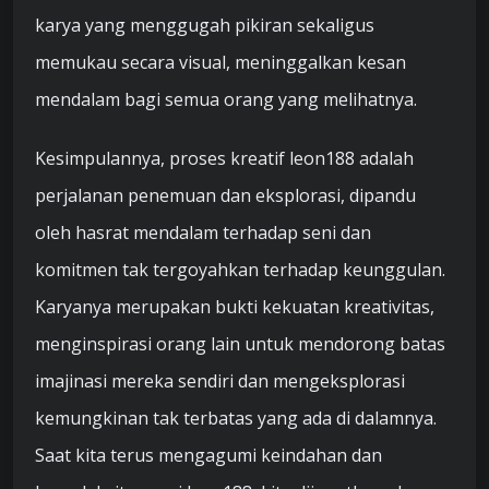
karya yang menggugah pikiran sekaligus
memukau secara visual, meninggalkan kesan
mendalam bagi semua orang yang melihatnya.
Kesimpulannya, proses kreatif leon188 adalah
perjalanan penemuan dan eksplorasi, dipandu
oleh hasrat mendalam terhadap seni dan
komitmen tak tergoyahkan terhadap keunggulan.
Karyanya merupakan bukti kekuatan kreativitas,
menginspirasi orang lain untuk mendorong batas
imajinasi mereka sendiri dan mengeksplorasi
kemungkinan tak terbatas yang ada di dalamnya.
Saat kita terus mengagumi keindahan dan