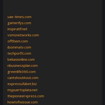
uae-times.com
gamerifys.com
inspiratif.net
vsmsnetworks.com
offthem.com
ibommatv.com
techporfit.com
bekasionline.com
nbusinessplan.com
greenlife360.com
cantshoutitout.com
expressufabet.biz
mypuertoplata.net
thepioneerxpress.com
howtofixissue.com