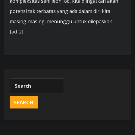
kompleksitas seni leon188, kita diingatkan akan
potensi tak terbatas yang ada dalam diri kita
masing-masing, menunggu untuk dilepaskan.
[ad_2]