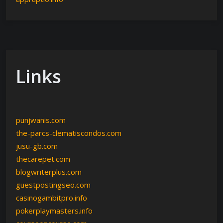
Links
punjwanis.com
the-parcs-clematiscondos.com
jusu-gb.com
thecarepet.com
blogwriterplus.com
guestpostingseo.com
casinogambitpro.info
pokerplaymasters.info