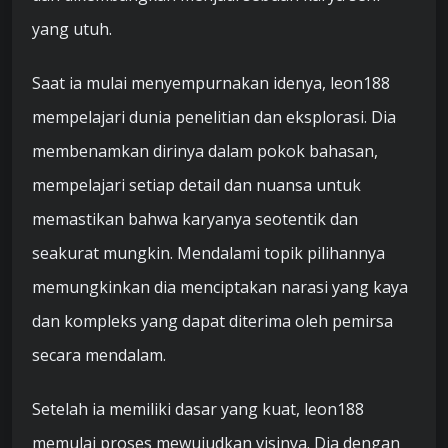
yang utuh.
Saat ia mulai menyempurnakan idenya, leon188
mempelajari dunia penelitian dan eksplorasi. Dia
membenamkan dirinya dalam pokok bahasan,
mempelajari setiap detail dan nuansa untuk
memastikan bahwa karyanya seotentik dan
seakurat mungkin. Mendalami topik pilihannya
memungkinkan dia menciptakan narasi yang kaya
dan kompleks yang dapat diterima oleh pemirsa
secara mendalam.
Setelah ia memiliki dasar yang kuat, leon188
memulai proses mewujudkan visinya. Dia dengan