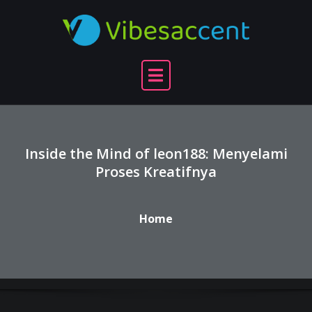
Skip
to
content
Inside the Mind of leon188: Menyelami
Proses Kreatifnya
Home