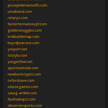
jessepinkmanoutfit.com
umailsend.com
retarys.com
fasterformationcpf.com
goldensnuggles.com
lookbattlemap.com
buyrdpservice.com
yesport.net
tostylo.com
yougetthat.net
sportsnetclub.com
newbestcrypto.com
oxfordsave.com
iclassicgames.com
saung-artikel.com
fasthokivip2.com
observersports.com