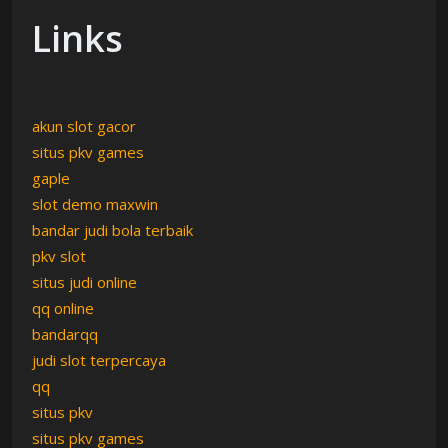
Links
akun slot gacor
situs pkv games
gaple
slot demo maxwin
bandar judi bola terbaik
pkv slot
situs judi online
qq online
bandarqq
judi slot terpercaya
qq
situs pkv
situs pkv games