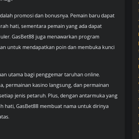
 adalah promosi dan bonusnya. Pemain baru dapat
h hati, sementara pemain yang ada dapat
uler. GasBet88 juga menawarkan program
atan untuk mendapatkan poin dan membuka kunci
uan utama bagi penggemar taruhan online.
ga, permainan kasino langsung, dan permainan
 setiap jenis petaruh. Plus, dengan antarmuka yang
 hati, GasBet88 membuat nama untuk dirinya
atas.