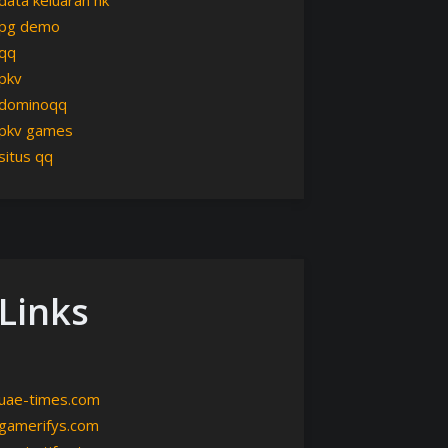
data keluaran hk
pg demo
qq
pkv
dominoqq
pkv games
situs qq
Links
uae-times.com
gamerifys.com