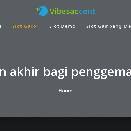
e
Slot Gacor
Slot Demo
Slot Gampang M
n akhir bagi penggema
Home