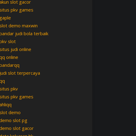
akun slot gacor
situs pkv games
gaple
slot demo maxwin
bandar judi bola terbaik
pkv slot
situs judi online
qq online
bandarqq
judi slot terpercaya
qq
situs pkv
situs pkv games
ahliqq
slot demo
demo slot pg
demo slot gacor