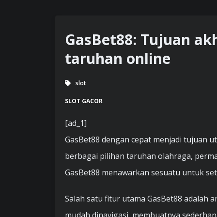
GasBet88: Tujuan ak
taruhan online
slot
SLOT GACOR
[ad_1]
GasBet88 dengan cepat menjadi tujuan u
berbagai pilihan taruhan olahraga, perma
GasBet88 menawarkan sesuatu untuk seti
Salah satu fitur utama GasBet88 adalah 
mudah dinavigasi, membuatnya sederhan