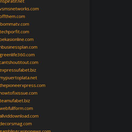
inspiratif.net
vsmsnetworks.com
offthem.com
ibommatv.com
techporfit.com
bekasionline.com
nbusinessplan.com
greenlife360.com
cantshoutitout.com
expressufabet.biz
mypuertoplata.net
thepioneerxpress.com
howtofixissue.com
teamufabet.biz
webfullform.com
allviddownload.com
decorsmag.com
gamblingcasinonews.com