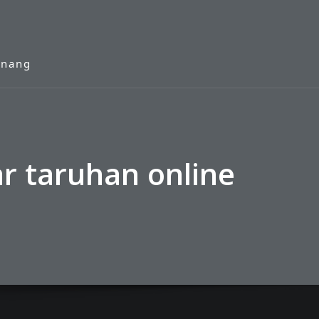
enang
r taruhan online