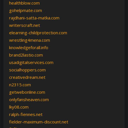
healthblow.com
gohelpmate.com
rajdhani-satta-matka.com
writerscraft.net
elearning-childprotection.com
wrestling4mena.com
knowledgeforall.info
brand2lastio.com
usadigitalservices.com
socialhoppers.com
creativedream.net
n2315.com
getwebonline.com
onlyfansheaven.com
lky08.com
ralph-fiennes.net
fielder-maximum-discount.net