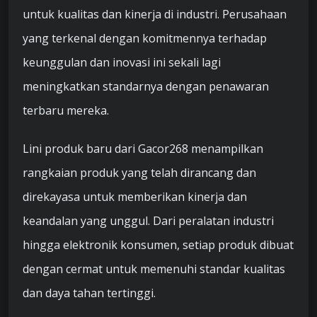
untuk kualitas dan kinerja di industri. Perusahaan
yang terkenal dengan komitmennya terhadap
keunggulan dan inovasi ini sekali lagi
meningkatkan standarnya dengan penawaran
terbaru mereka.
Lini produk baru dari Gacor268 menampilkan
rangkaian produk yang telah dirancang dan
direkayasa untuk memberikan kinerja dan
keandalan yang unggul. Dari peralatan industri
hingga elektronik konsumen, setiap produk dibuat
dengan cermat untuk memenuhi standar kualitas
dan daya tahan tertinggi.