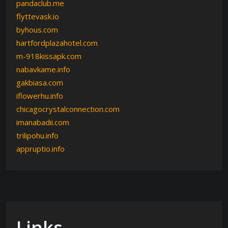
pandaclub.me
flyttevask.io
byhous.com
hartfordplazahotel.com
m-918kissapk.com
nabavkame.info
gakbiasa.com
iflowerhu.info
chicagocrystalconnection.com
imanabadii.com
trilipohu.info
appruptio.info
Links