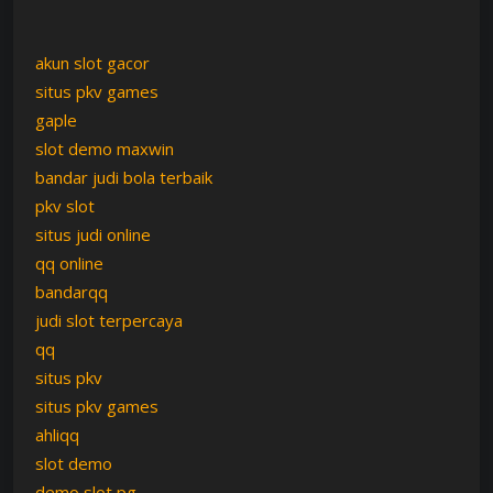
akun slot gacor
situs pkv games
gaple
slot demo maxwin
bandar judi bola terbaik
pkv slot
situs judi online
qq online
bandarqq
judi slot terpercaya
qq
situs pkv
situs pkv games
ahliqq
slot demo
demo slot pg