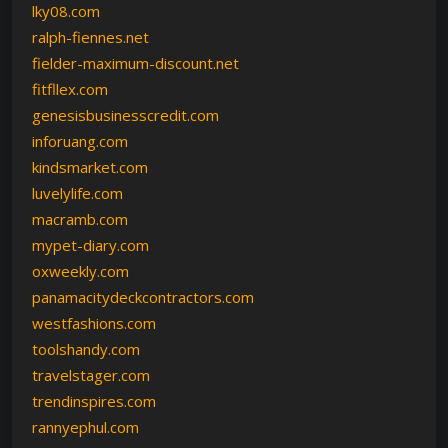
lky08.com
ralph-fiennes.net
fielder-maximum-discount.net
fitfllex.com
genesisbusinesscredit.com
inforuang.com
kindsmarket.com
luvelylife.com
macramb.com
mypet-diary.com
oxweekly.com
panamacitydeckcontractors.com
westfashions.com
toolshandy.com
travelstager.com
trendinspires.com
rannyephul.com