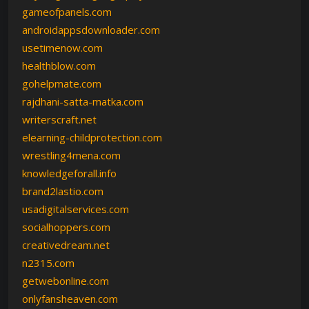
gameofpanels.com
androidappsdownloader.com
usetimenow.com
healthblow.com
gohelpmate.com
rajdhani-satta-matka.com
writerscraft.net
elearning-childprotection.com
wrestling4mena.com
knowledgeforall.info
brand2lastio.com
usadigitalservices.com
socialhoppers.com
creativedream.net
n2315.com
getwebonline.com
onlyfansheaven.com