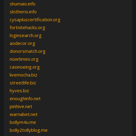
shumaio.info
slotherio.info
cysapluscertification.org
fortnitehacks.org
loginsearch.org
aodecor.org
donorsmatch.org
nowtimes.org
casinoeing.org
livemocha.biz
streetlife.biz
hyves.biz
enoughinfo.net
pinhive.net
warnabet.net
bollym4u.me
bolly2tollyblog.me