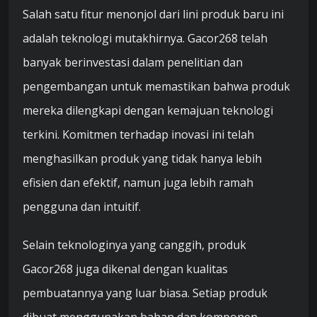
Salah satu fitur menonjol dari lini produk baru ini
adalah teknologi mutakhirnya. Gacor268 telah
banyak berinvestasi dalam penelitian dan
pengembangan untuk memastikan bahwa produk
mereka dilengkapi dengan kemajuan teknologi
terkini. Komitmen terhadap inovasi ini telah
menghasilkan produk yang tidak hanya lebih
efisien dan efektif, namun juga lebih ramah
pengguna dan intuitif.
Selain teknologinya yang canggih, produk
Gacor268 juga dikenal dengan kualitas
pembuatannya yang luar biasa. Setiap produk