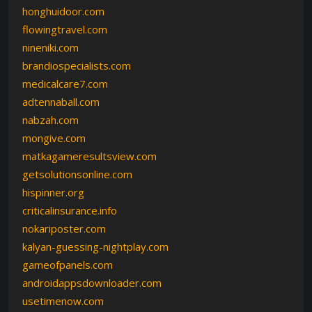
honghuidoor.com
flowingtravel.com
nineniki.com
brandiospecialists.com
medicalcare7.com
adtennaball.com
nabzah.com
mongive.com
matkagameresultsview.com
getsolutionsonline.com
hispinner.org
criticalinsurance.info
nokariposter.com
kalyan-guessing-nightplay.com
gameofpanels.com
androidappsdownloader.com
usetimenow.com