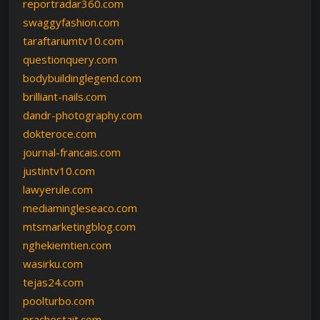
reportradar360.com
swaggyfashion.com
taraftariumtv10.com
questionquery.com
bodybuildinglegend.com
brilliant-nails.com
dandr-photography.com
dokteroce.com
journal-francais.com
justintv10.com
lawyerule.com
mediamingleseaco.com
mtsmarketingblog.com
nghekiemtien.com
wasirku.com
tejas24.com
poolturbo.com
prachestait.com