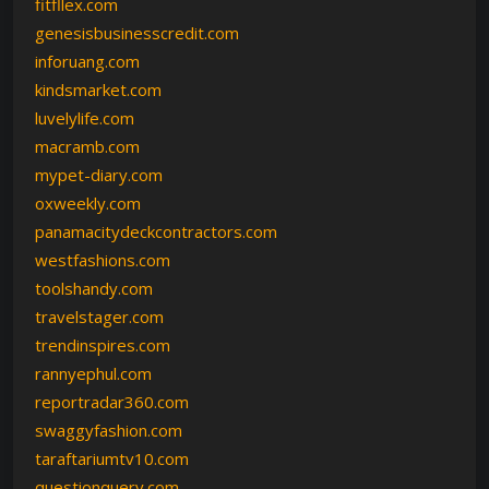
fitfllex.com
genesisbusinesscredit.com
inforuang.com
kindsmarket.com
luvelylife.com
macramb.com
mypet-diary.com
oxweekly.com
panamacitydeckcontractors.com
westfashions.com
toolshandy.com
travelstager.com
trendinspires.com
rannyephul.com
reportradar360.com
swaggyfashion.com
taraftariumtv10.com
questionquery.com