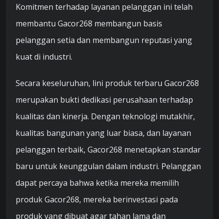
Komitmen terhadap layanan pelanggan ini telah
membantu Gacor268 membangun basis
pelanggan setia dan membangun reputasi yang
kuat di industri.
Secara keseluruhan, lini produk terbaru Gacor268
merupakan bukti dedikasi perusahaan terhadap
kualitas dan kinerja. Dengan teknologi mutakhir,
kualitas bangunan yang luar biasa, dan layanan
pelanggan terbaik, Gacor268 menetapkan standar
baru untuk keunggulan dalam industri. Pelanggan
dapat percaya bahwa ketika mereka memilih
produk Gacor268, mereka berinvestasi pada
produk yang dibuat agar tahan lama dan