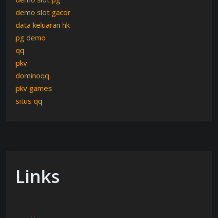
demo slot gacor
data keluaran hk
pg demo
qq
pkv
dominoqq
pkv games
situs qq
Links