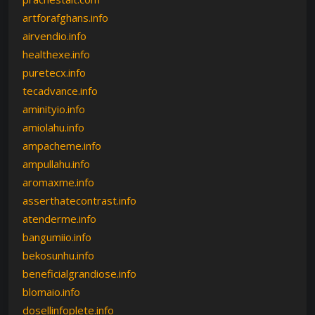
artforafghans.info
airvendio.info
healthexe.info
puretecx.info
tecadvance.info
aminityio.info
amiolahu.info
ampacheme.info
ampullahu.info
aromaxme.info
asserthatecontrast.info
atenderme.info
bangumiio.info
bekosunhu.info
beneficialgrandiose.info
blomaio.info
dosellinfoplete.info