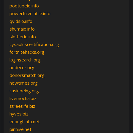
podtubeio.info
powerfulvolatile.info
qvidsio.info
shumaio.info
slotherio.info
cysapluscertification.org
fortnitehacks.org
loginsearch.org
aodecor.org
donorsmatch.org
nowtimes.org
casinoeing.org
livemocha.biz
streetlife.biz
hyves.biz
enoughinfo.net
pinhive.net