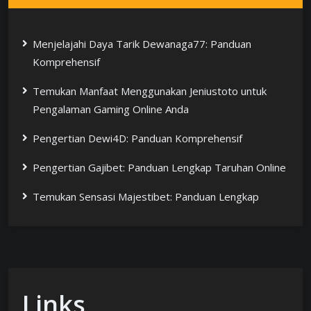
Menjelajahi Daya Tarik Dewanaga77: Panduan
Komprehensif
Temukan Manfaat Menggunakan Jeniustoto untuk
Pengalaman Gaming Online Anda
Pengertian Dewi4D: Panduan Komprehensif
Pengertian Gajibet: Panduan Lengkap Taruhan Online
Temukan Sensasi Majestibet: Panduan Lengkap
Links