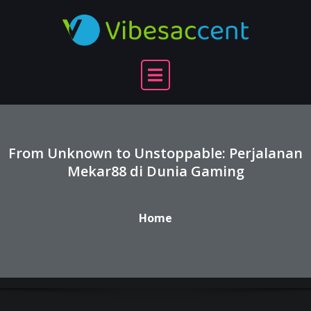
Skip
to
content
From Unknown to Unstoppable: Perjalanan
Mekar88 di Dunia Gaming
Home