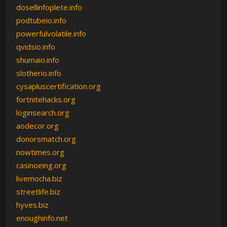
dosellinfoplete.info
podtubeio.info
powerfulvolatile.info
qvidsio.info
shumaio.info
slotherio.info
cysapluscertification.org
fortnitehacks.org
loginsearch.org
aodecor.org
donorsmatch.org
nowtimes.org
casinoeing.org
livemocha.biz
streetlife.biz
hyves.biz
enoughinfo.net