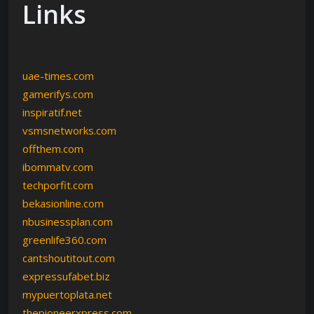
Links
uae-times.com
gamerifys.com
inspiratif.net
vsmsnetworks.com
offthem.com
ibommatv.com
techporfit.com
bekasionline.com
nbusinessplan.com
greenlife360.com
cantshoutitout.com
expressufabet.biz
mypuertoplata.net
thepioneerxpress.com