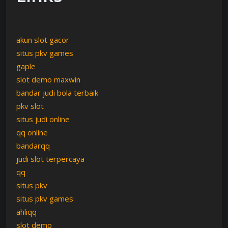
akun slot gacor
situs pkv games
gaple
slot demo maxwin
bandar judi bola terbaik
pkv slot
situs judi online
qq online
bandarqq
judi slot terpercaya
qq
situs pkv
situs pkv games
ahliqq
slot demo