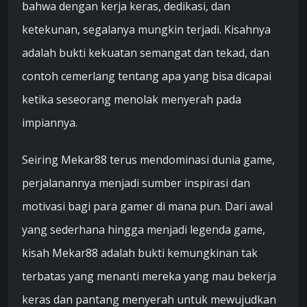
bahwa dengan kerja keras, dedikasi, dan
ketekunan, segalanya mungkin terjadi. Kisahnya
adalah bukti kekuatan semangat dan tekad, dan
contoh cemerlang tentang apa yang bisa dicapai
ketika seseorang menolak menyerah pada
impiannya.
Seiring Mekar88 terus mendominasi dunia game,
perjalanannya menjadi sumber inspirasi dan
motivasi bagi para gamer di mana pun. Dari awal
yang sederhana hingga menjadi legenda game,
kisah Mekar88 adalah bukti kemungkinan tak
terbatas yang menanti mereka yang mau bekerja
keras dan pantang menyerah untuk mewujudkan