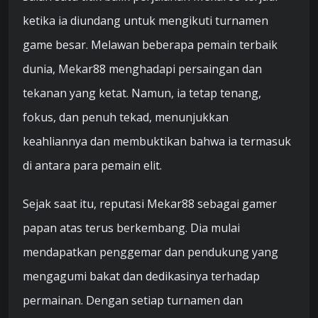
ketika ia diundang untuk mengikuti turnamen
game besar. Melawan beberapa pemain terbaik
dunia, Mekar88 menghadapi persaingan dan
tekanan yang ketat. Namun, ia tetap tenang,
fokus, dan penuh tekad, menunjukkan
keahliannya dan membuktikan bahwa ia termasuk
di antara para pemain elit.
Sejak saat itu, reputasi Mekar88 sebagai gamer
papan atas terus berkembang. Dia mulai
mendapatkan penggemar dan pendukung yang
mengagumi bakat dan dedikasinya terhadap
permainan. Dengan setiap turnamen dan