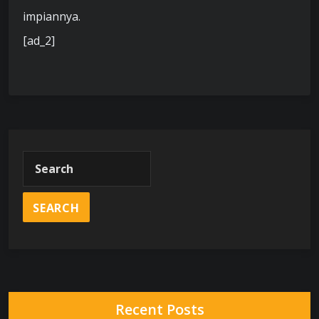
impiannya.
[ad_2]
Recent Posts