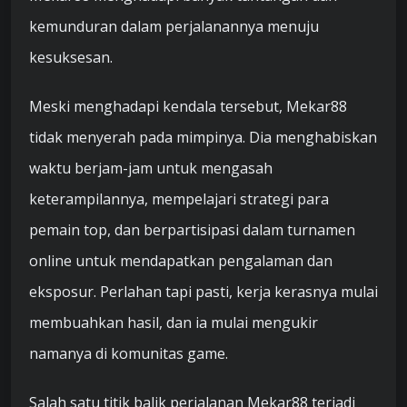
kemunduran dalam perjalanannya menuju
kesuksesan.
Meski menghadapi kendala tersebut, Mekar88
tidak menyerah pada mimpinya. Dia menghabiskan
waktu berjam-jam untuk mengasah
keterampilannya, mempelajari strategi para
pemain top, dan berpartisipasi dalam turnamen
online untuk mendapatkan pengalaman dan
eksposur. Perlahan tapi pasti, kerja kerasnya mulai
membuahkan hasil, dan ia mulai mengukir
namanya di komunitas game.
Salah satu titik balik perjalanan Mekar88 terjadi