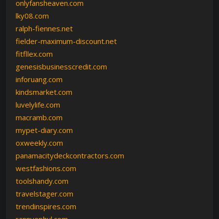
onlyfansheaven.com
lky08.com
ralph-fiennes.net
fielder-maximum-discount.net
fitfllex.com
genesisbusinesscredit.com
inforuang.com
kindsmarket.com
luvelylife.com
macramb.com
mypet-diary.com
oxweekly.com
panamacitydeckcontractors.com
westfashions.com
toolshandy.com
travelstager.com
trendinspires.com