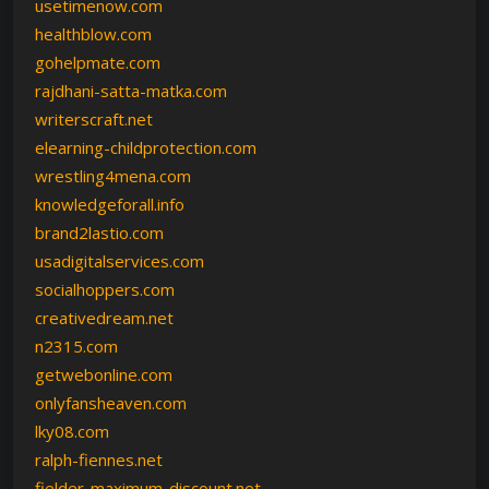
usetimenow.com
healthblow.com
gohelpmate.com
rajdhani-satta-matka.com
writerscraft.net
elearning-childprotection.com
wrestling4mena.com
knowledgeforall.info
brand2lastio.com
usadigitalservices.com
socialhoppers.com
creativedream.net
n2315.com
getwebonline.com
onlyfansheaven.com
lky08.com
ralph-fiennes.net
fielder-maximum-discount.net