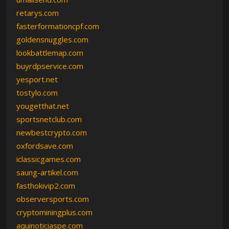
retarys.com
fasterformationcpf.com
goldensnuggles.com
lookbattlemap.com
buyrdpservice.com
yesport.net
tostylo.com
yougetthat.net
sportsnetclub.com
newbestcrypto.com
oxfordsave.com
iclassicgames.com
saung-artikel.com
fasthokivip2.com
observersports.com
cryptominingplus.com
aquinoticiaspe.com