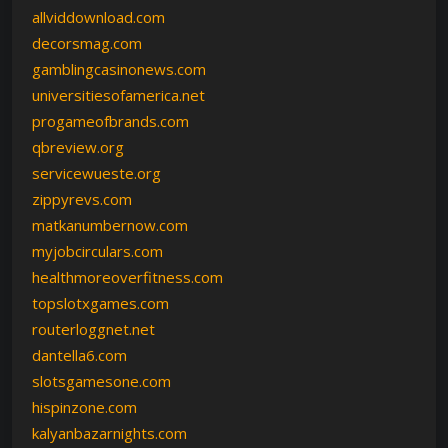
allviddownload.com
decorsmag.com
gamblingcasinonews.com
universitiesofamerica.net
progameofbrands.com
qbreview.org
servicewueste.org
zippyrevs.com
matkanumbernow.com
myjobcirculars.com
healthmoreoverfitness.com
topslotxgames.com
routerloggnet.net
dantella6.com
slotsgamesone.com
hispinzone.com
kalyanbazarnights.com