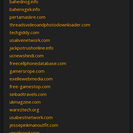
bahednog.info
bahenxgek.info
pertamaskre.com
threadsvideoandphotodownloader.com
techgiddy.com
usalivenetwork.com
jackpotrushonline.info
ucnewshindi.com
freecellphonedatabase.com
gamersrope.com
exellewebmedia.com
free-gamestop.com
sinbadtravels.com
ukmagzine.com
wareztech.org
usabestnetwork.com
jessepinkmanoutfit.com
umailsend.com