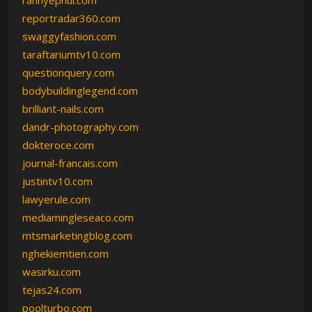
rannyephul.com
reportradar360.com
swaggyfashion.com
taraftariumtv10.com
questionquery.com
bodybuildinglegend.com
brilliant-nails.com
dandr-photography.com
dokteroce.com
journal-francais.com
justintv10.com
lawyerule.com
mediamingleseaco.com
mtsmarketingblog.com
nghekiemtien.com
wasirku.com
tejas24.com
poolturbo.com