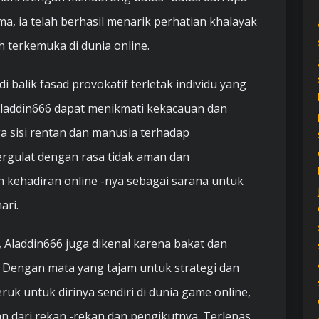
ma, ia telah berhasil menarik perhatian khalayak
h terkemuka di dunia online.
balik fasad provokatif terletak individu yang
Aladdin666 dapat menikmati kekacauan dan
ga sisi rentan dan manusia terhadap
bergulat dengan rasa tidak aman dan
 kehadiran online -nya sebagai sarana untuk
ari.
, Aladdin666 juga dikenal karena bakat dan
 Dengan mata yang tajam untuk strategi dan
ruk untuk dirinya sendiri di dunia game online,
dari rekan -rekan dan pengikutnya. Terlepas