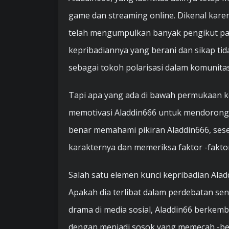
game dan streaming online. Dikenal karen
telah mengumpulkan banyak pengikut pa
kepribadiannya yang berani dan sikap tid
sebagai tokoh polarisasi dalam komunitas
Tapi apa yang ada di bawah permukaan ke
memotivasi Aladdin666 untuk mendorong 
benar memahami pikiran Aladdin666, ses
karakternya dan memeriksa faktor -fakto
Salah satu elemen kunci kepribadian Ala
Apakah dia terlibat dalam perdebatan s
drama di media sosial, Aladdin66 berke
dengan menjadi sosok yang memecah -bel