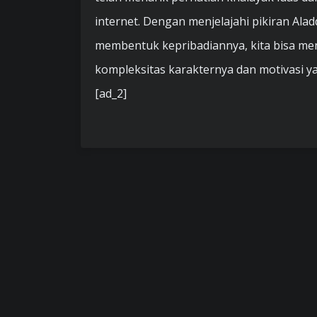
internet. Dengan menjelajahi pikiran Ala
membentuk kepribadiannya, kita bisa men
kompleksitas karakternya dan motivasi y
[ad_2]