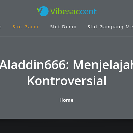
e
Slot Gacor
Slot Demo
Slot Gampang M
 Aladdin666: Menjelaja
Kontroversial
Home