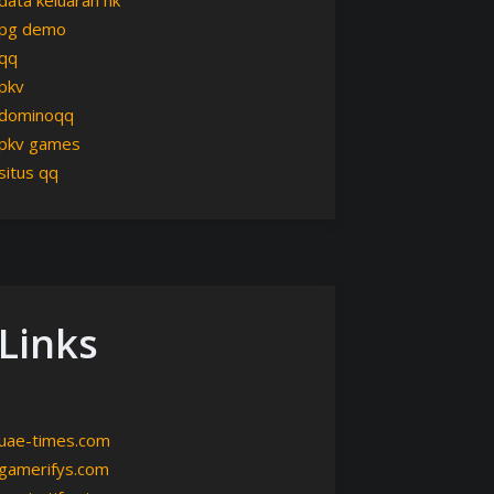
data keluaran hk
pg demo
qq
pkv
dominoqq
pkv games
situs qq
Links
uae-times.com
gamerifys.com