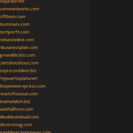
inspiratif.net
vsmsnetworks.com
offthem.com
ibommatv.com
techporfit.com
bekasionline.com
nbusinessplan.com
greenlife360.com
cantshoutitout.com
expressufabet.biz
mypuertoplata.net
thepioneerxpress.com
howtofixissue.com
teamufabet.biz
webfullform.com
allviddownload.com
decorsmag.com
gamblingcasinonews.com