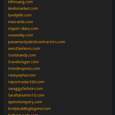
inforuang.com
kindsmarket.com
luvelylife.com
macramb.com
mypet-diary.com
oxweekly.com
panamacitydeckcontractors.com
westfashions.com
toolshandy.com
travelstager.com
trendinspires.com
rannyephul.com
reportradar360.com
swaggyfashion.com
taraftariumtv10.com
questionquery.com
bodybuildinglegend.com