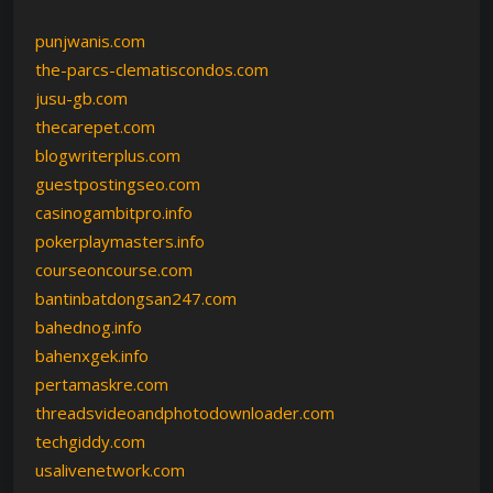
punjwanis.com
the-parcs-clematiscondos.com
jusu-gb.com
thecarepet.com
blogwriterplus.com
guestpostingseo.com
casinogambitpro.info
pokerplaymasters.info
courseoncourse.com
bantinbatdongsan247.com
bahednog.info
bahenxgek.info
pertamaskre.com
threadsvideoandphotodownloader.com
techgiddy.com
usalivenetwork.com