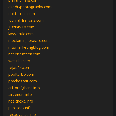
brilliant-nails.com
dandr-photography.com
dokteroce.com
journal-francais.com
justintv10.com
lawyerule.com
mediamingleseaco.com
mtsmarketingblog.com
nghekiemtien.com
wasirku.com
tejas24.com
poolturbo.com
prachestait.com
artforafghans.info
airvendio.info
healthexe.info
puretecx.info
tecadvance.info