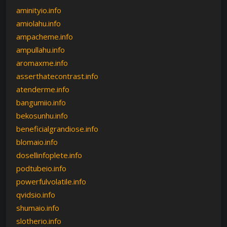
aminityio.info
amiolahu.info
ampacheme.info
ampullahu.info
aromaxme.info
asserthatecontrast.info
atenderme.info
bangumiio.info
bekosunhu.info
beneficialgrandiose.info
blomaio.info
dosellinfoplete.info
podtubeio.info
powerfulvolatile.info
qvidsio.info
shumaio.info
slotherio.info