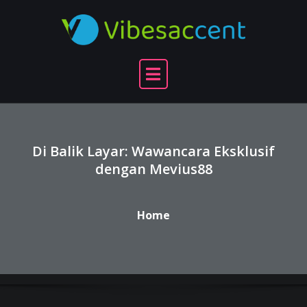
Skip
to
content
Di Balik Layar: Wawancara Eksklusif
dengan Mevius88
Home