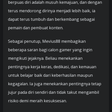
berpuas diri adalah musuh kemajuan, dan dengan
terus mendorong dirinya menjadi lebih baik, ia
dapat terus tumbuh dan berkembang sebagai
pemain dan pembuat konten.
Sebagai penutup, Mevius88 membagikan
beberapa saran bagi calon gamer yang ingin
mengikuti jejaknya. Beliau menekankan
pentingnya kerja keras, dedikasi, dan kemauan
untuk belajar baik dari keberhasilan maupun
kegagalan. Ia juga menekankan pentingnya tetap
jujur ​​pada diri sendiri dan tidak takut mengambil
risiko demi meraih kesuksesan.