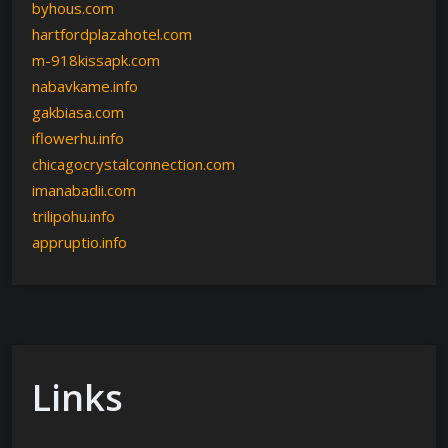
byhous.com
hartfordplazahotel.com
m-918kissapk.com
nabavkame.info
gakbiasa.com
iflowerhu.info
chicagocrystalconnection.com
imanabadii.com
trilipohu.info
appruptio.info
Links