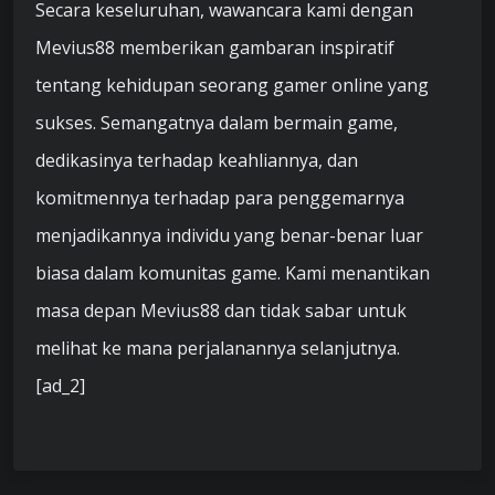
Secara keseluruhan, wawancara kami dengan
Mevius88 memberikan gambaran inspiratif
tentang kehidupan seorang gamer online yang
sukses. Semangatnya dalam bermain game,
dedikasinya terhadap keahliannya, dan
komitmennya terhadap para penggemarnya
menjadikannya individu yang benar-benar luar
biasa dalam komunitas game. Kami menantikan
masa depan Mevius88 dan tidak sabar untuk
melihat ke mana perjalanannya selanjutnya.
[ad_2]