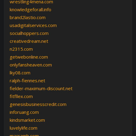
wrestling4mena.com
knowledgeforall.info
brand2lastio.com
usadigitalservices.com
socialhoppers.com
creativedream.net
n2315.com
getwebonline.com
onlyfansheaven.com
lky08.com
ralph-fiennes.net
fielder-maximum-discount.net
fitfllex.com
genesisbusinesscredit.com
inforuang.com
kindsmarket.com
luvelylife.com
macramb.com