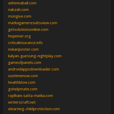
adtennaball.com
nabzah.com
mongive.com
matkagameresultsview.com
getsolutionsonline.com
hispinner.org
criticalinsurance.info
nokariposter.com
kalyan-guessing-nightplay.com
gameofpanels.com
androidappsdownloader.com
usetimenow.com
healthblow.com
gohelpmate.com
rajdhani-satta-matka.com
writerscraft.net
elearning-childprotection.com