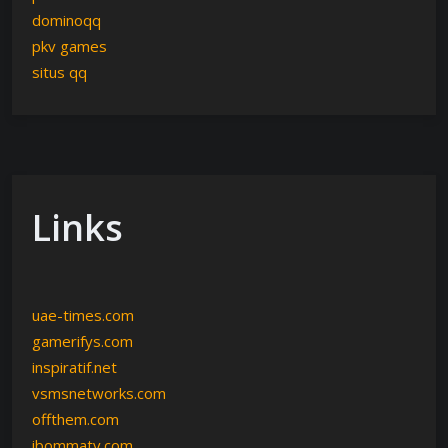
dominoqq
pkv games
situs qq
Links
uae-times.com
gamerifys.com
inspiratif.net
vsmsnetworks.com
offthem.com
ibommatv.com