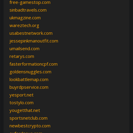
free-gamestop.com
sinbadtravels.com
ukmagzine.com
wareztech.org
usabestnetwork.com
jessepinkmanoutfit.com
umailsend.com
retarys.com
fasterformationcpf.com
goldensnuggles.com
lookbattlemap.com
buyrdpservice.com
yesport.net
tostylo.com
yougetthat.net
sportsnetclub.com
newbestcrypto.com