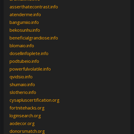
asserthatecontrast.info
atenderme.info
bangumiio.info
bekosunhu.info
beneficialgrandiose.info
blomaio.info
dosellinfoplete.info
podtubeio.info
powerfulvolatile.info
qvidsio.info
shumaio.info
slotherio.info
cysapluscertification.org
fortnitehacks.org
loginsearch.org
aodecor.org
donorsmatch.org