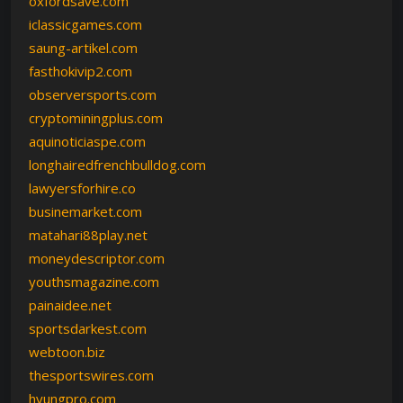
oxfordsave.com
iclassicgames.com
saung-artikel.com
fasthokivip2.com
observersports.com
cryptominingplus.com
aquinoticiaspe.com
longhairedfrenchbulldog.com
lawyersforhire.co
businemarket.com
matahari88play.net
moneydescriptor.com
youthsmagazine.com
painaidee.net
sportsdarkest.com
webtoon.biz
thesportswires.com
hyungpro.com