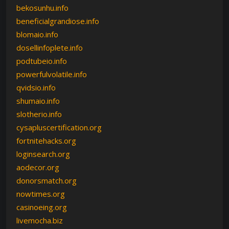
bekosunhu.info
beneficialgrandiose.info
blomaio.info
dosellinfoplete.info
podtubeio.info
powerfulvolatile.info
qvidsio.info
shumaio.info
slotherio.info
cysapluscertification.org
fortnitehacks.org
loginsearch.org
aodecor.org
donorsmatch.org
nowtimes.org
casinoeing.org
livemocha.biz