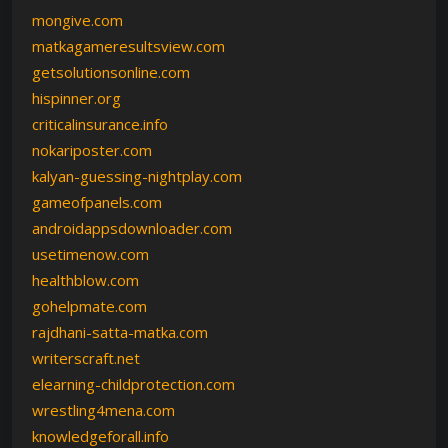
mongive.com
matkagameresultsview.com
getsolutionsonline.com
hispinner.org
criticalinsurance.info
nokariposter.com
kalyan-guessing-nightplay.com
gameofpanels.com
androidappsdownloader.com
usetimenow.com
healthblow.com
gohelpmate.com
rajdhani-satta-matka.com
writerscraft.net
elearning-childprotection.com
wrestling4mena.com
knowledgeforall.info