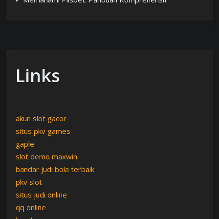
Links
akun slot gacor
situs pkv games
gaple
slot demo maxwin
bandar judi bola terbaik
pkv slot
situs judi online
qq online