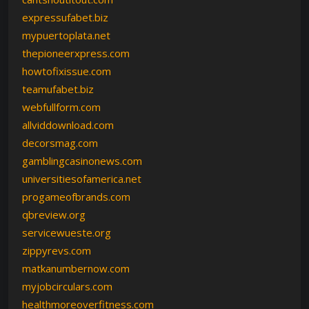
expressufabet.biz
mypuertoplata.net
thepioneerxpress.com
howtofixissue.com
teamufabet.biz
webfullform.com
allviddownload.com
decorsmag.com
gamblingcasinonews.com
universitiesofamerica.net
progameofbrands.com
qbreview.org
servicewueste.org
zippyrevs.com
matkanumbernow.com
myjobcirculars.com
healthmoreoverfitness.com