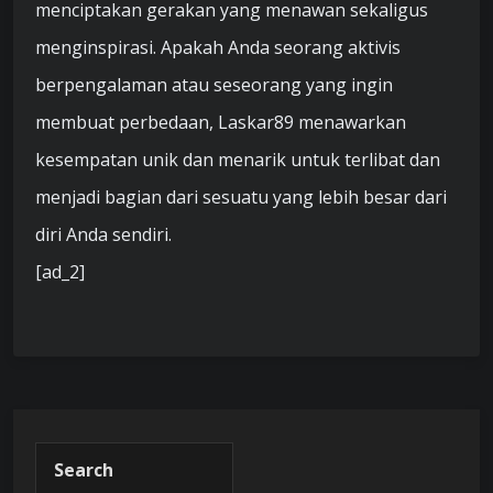
menciptakan gerakan yang menawan sekaligus
menginspirasi. Apakah Anda seorang aktivis
berpengalaman atau seseorang yang ingin
membuat perbedaan, Laskar89 menawarkan
kesempatan unik dan menarik untuk terlibat dan
menjadi bagian dari sesuatu yang lebih besar dari
diri Anda sendiri.
[ad_2]