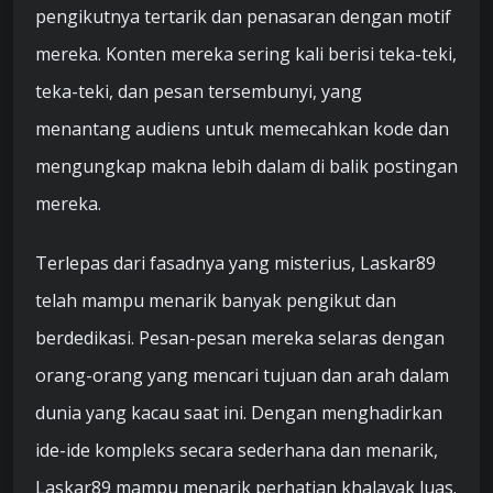
pengikutnya tertarik dan penasaran dengan motif
mereka. Konten mereka sering kali berisi teka-teki,
teka-teki, dan pesan tersembunyi, yang
menantang audiens untuk memecahkan kode dan
mengungkap makna lebih dalam di balik postingan
mereka.
Terlepas dari fasadnya yang misterius, Laskar89
telah mampu menarik banyak pengikut dan
berdedikasi. Pesan-pesan mereka selaras dengan
orang-orang yang mencari tujuan dan arah dalam
dunia yang kacau saat ini. Dengan menghadirkan
ide-ide kompleks secara sederhana dan menarik,
Laskar89 mampu menarik perhatian khalayak luas.