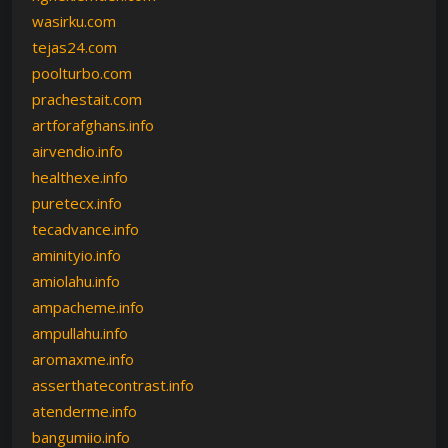
wasirku.com
tejas24.com
poolturbo.com
prachestait.com
artforafghans.info
airvendio.info
healthexe.info
puretecx.info
tecadvance.info
aminityio.info
amiolahu.info
ampacheme.info
ampullahu.info
aromaxme.info
asserthatecontrast.info
atenderme.info
bangumiio.info