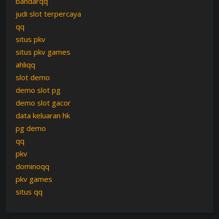
bandarqq
judi slot terpercaya
qq
situs pkv
situs pkv games
ahliqq
slot demo
demo slot pg
demo slot gacor
data keluaran hk
pg demo
qq
pkv
dominoqq
pkv games
situs qq