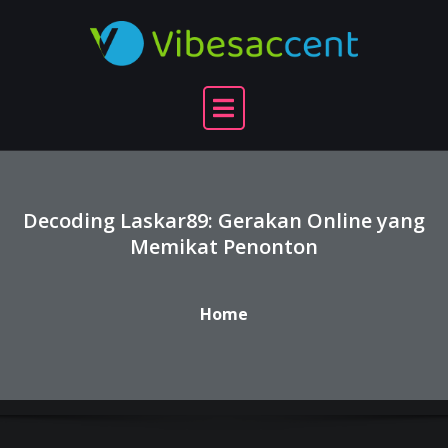
Skip
to
content
Decoding Laskar89: Gerakan Online yang
Memikat Penonton
Home