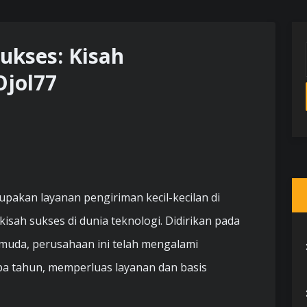
Sukses: Kisah
Ojol77
pakan layanan pengiriman kecil-kecilan di
kisah sukses di dunia teknologi. Didirikan pada
uda, perusahaan ini telah mengalami
a tahun, memperluas layanan dan basis