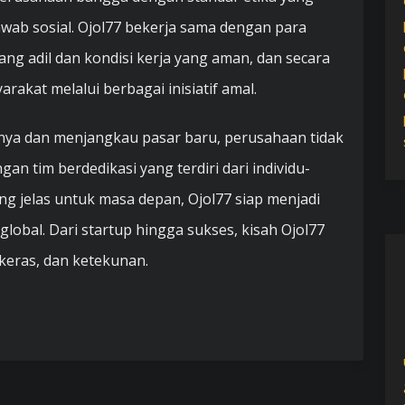
wab sosial. Ojol77 bekerja sama dengan para
g adil dan kondisi kerja yang aman, dan secara
rakat melalui berbagai inisiatif amal.
nnya dan menjangkau pasar baru, perusahaan tidak
 tim berdedikasi yang terdiri dari individu-
ng jelas untuk masa depan, Ojol77 siap menjadi
lobal. Dari startup hingga sukses, kisah Ojol77
keras, dan ketekunan.