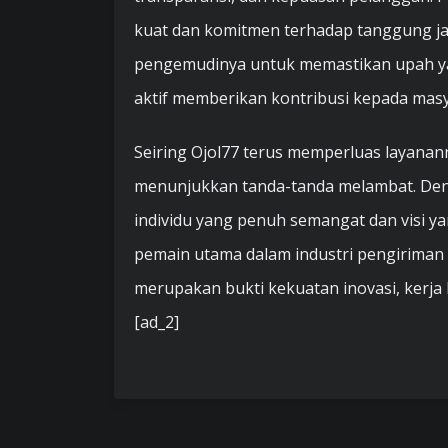
kuat dan komitmen terhadap tanggung ja
pengemudinya untuk memastikan upah yan
aktif memberikan kontribusi kepada masya
Seiring Ojol77 terus memperluas layana
menunjukkan tanda-tanda melambat. Dengan
individu yang penuh semangat dan visi ya
pemain utama dalam industri pengiriman g
merupakan bukti kekuatan inovasi, kerja 
[ad_2]