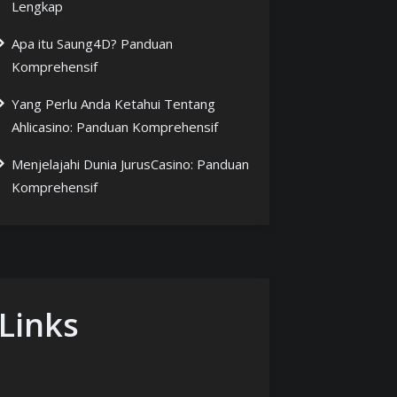
Lengkap
Apa itu Saung4D? Panduan
Komprehensif
Yang Perlu Anda Ketahui Tentang
Ahlicasino: Panduan Komprehensif
Menjelajahi Dunia JurusCasino: Panduan
Komprehensif
Links