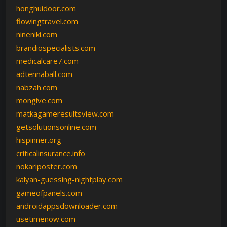
honghuidoor.com
flowingtravel.com
nineniki.com
brandiospecialists.com
medicalcare7.com
adtennaball.com
nabzah.com
mongive.com
matkagameresultsview.com
getsolutionsonline.com
hispinner.org
criticalinsurance.info
nokariposter.com
kalyan-guessing-nightplay.com
gameofpanels.com
androidappsdownloader.com
usetimenow.com