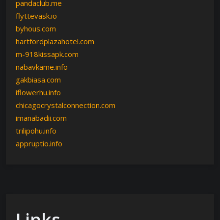
pandaclub.me
flyttevask.io
byhous.com
hartfordplazahotel.com
m-918kissapk.com
nabavkame.info
gakbiasa.com
iflowerhu.info
chicagocrystalconnection.com
imanabadii.com
trilipohu.info
appruptio.info
Links