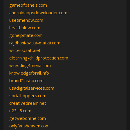
gameofpanels.com
androidappsdownloader.com
usetimenow.com
healthblow.com
gohelpmate.com
rajdhani-satta-matka.com
writerscraft.net
elearning-childprotection.com
wrestling4mena.com
knowledgeforall.info
brand2lastio.com
usadigitalservices.com
socialhoppers.com
creativedream.net
n2315.com
getwebonline.com
onlyfansheaven.com