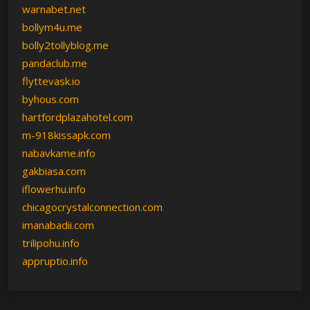
warnabet.net
bollym4u.me
bolly2tollyblog.me
pandaclub.me
flyttevask.io
byhous.com
hartfordplazahotel.com
m-918kissapk.com
nabavkame.info
gakbiasa.com
iflowerhu.info
chicagocrystalconnection.com
imanabadii.com
trilipohu.info
appruptio.info