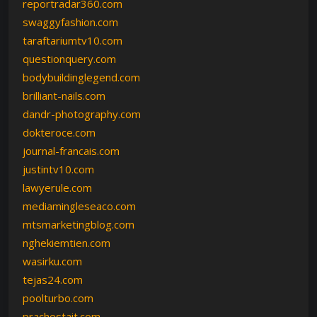
reportradar360.com
swaggyfashion.com
taraftariumtv10.com
questionquery.com
bodybuildinglegend.com
brilliant-nails.com
dandr-photography.com
dokteroce.com
journal-francais.com
justintv10.com
lawyerule.com
mediamingleseaco.com
mtsmarketingblog.com
nghekiemtien.com
wasirku.com
tejas24.com
poolturbo.com
prachestait.com