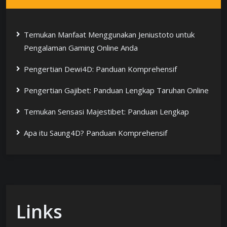
Temukan Manfaat Menggunakan Jeniustoto untuk
Pengalaman Gaming Online Anda
Pengertian Dewi4D: Panduan Komprehensif
Pengertian Gajibet: Panduan Lengkap Taruhan Online
Temukan Sensasi Majestibet: Panduan Lengkap
Apa itu Saung4D? Panduan Komprehensif
Links