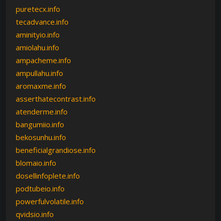
puretecx.info
tecadvance.info
aminityio.info
amiolahu.info
ampacheme.info
ampullahu.info
aromaxme.info
asserthatecontrast.info
atenderme.info
bangumiio.info
bekosunhu.info
beneficialgrandiose.info
blomaio.info
dosellinfoplete.info
podtubeio.info
powerfulvolatile.info
qvidsio.info