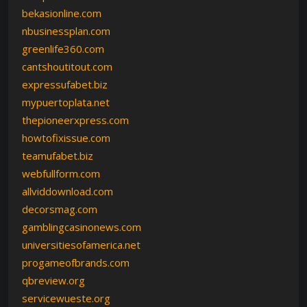
bekasionline.com
nbusinessplan.com
greenlife360.com
cantshoutitout.com
expressufabet.biz
mypuertoplata.net
thepioneerxpress.com
howtofixissue.com
teamufabet.biz
webfullform.com
allviddownload.com
decorsmag.com
gamblingcasinonews.com
universitiesofamerica.net
progameofbrands.com
qbreview.org
servicewueste.org