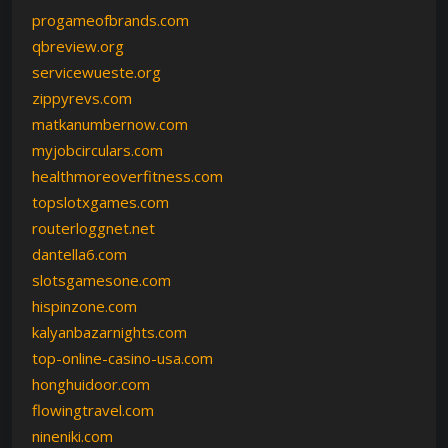
progameofbrands.com
qbreview.org
servicewueste.org
zippyrevs.com
matkanumbernow.com
myjobcirculars.com
healthmoreoverfitness.com
topslotxgames.com
routerloggnet.net
dantella6.com
slotsgamesone.com
hispinzone.com
kalyanbazarnights.com
top-online-casino-usa.com
honghuidoor.com
flowingtravel.com
nineniki.com