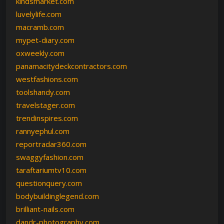
kindsmarket.com
luvelylife.com
macramb.com
mypet-diary.com
oxweekly.com
panamacitydeckcontractors.com
westfashions.com
toolshandy.com
travelstager.com
trendinspires.com
rannyephul.com
reportradar360.com
swaggyfashion.com
taraftariumtv10.com
questionquery.com
bodybuildinglegend.com
brilliant-nails.com
dandr-photography.com