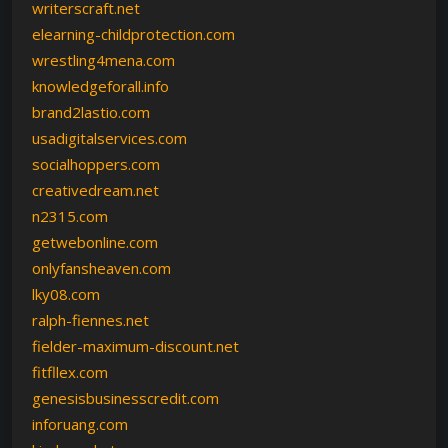
writerscraft.net
elearning-childprotection.com
wrestling4mena.com
knowledgeforall.info
brand2lastio.com
usadigitalservices.com
socialhoppers.com
creativedream.net
n2315.com
getwebonline.com
onlyfansheaven.com
lky08.com
ralph-fiennes.net
fielder-maximum-discount.net
fitfllex.com
genesisbusinesscredit.com
inforuang.com