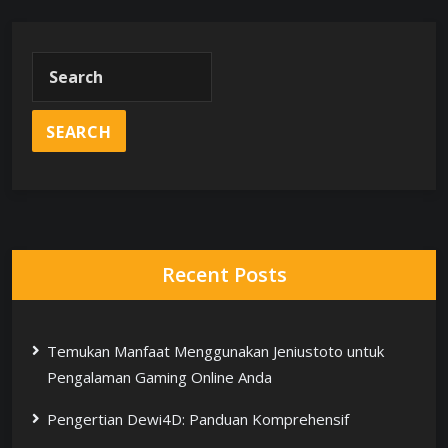
Recent Posts
Temukan Manfaat Menggunakan Jeniustoto untuk
Pengalaman Gaming Online Anda
Pengertian Dewi4D: Panduan Komprehensif