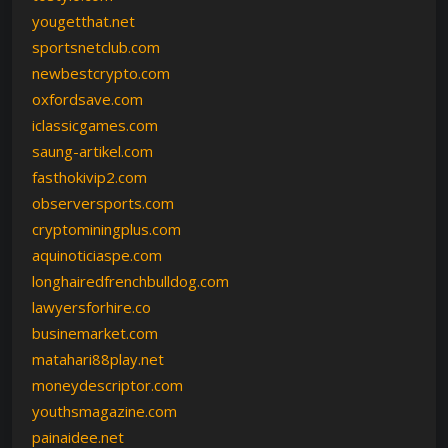
yougetthat.net
sportsnetclub.com
newbestcrypto.com
oxfordsave.com
iclassicgames.com
saung-artikel.com
fasthokivip2.com
observersports.com
cryptominingplus.com
aquinoticiaspe.com
longhairedfrenchbulldog.com
lawyersforhire.co
businemarket.com
matahari88play.net
moneydescriptor.com
youthsmagazine.com
painaidee.net