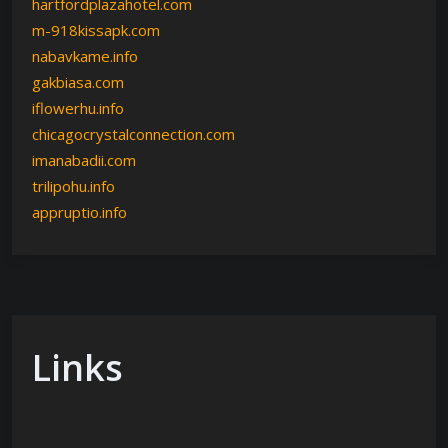
hartfordplazahotel.com
m-918kissapk.com
nabavkame.info
gakbiasa.com
iflowerhu.info
chicagocrystalconnection.com
imanabadii.com
trilipohu.info
appruptio.info
Links