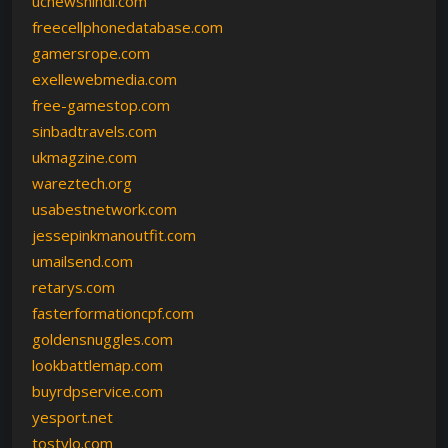
ucnewshindi.com
freecellphonedatabase.com
gamersrope.com
exellewebmedia.com
free-gamestop.com
sinbadtravels.com
ukmagzine.com
wareztech.org
usabestnetwork.com
jessepinkmanoutfit.com
umailsend.com
retarys.com
fasterformationcpf.com
goldensnuggles.com
lookbattlemap.com
buyrdpservice.com
yesport.net
tostylo.com