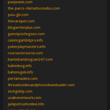
punjwanis.com
the-parcs-clematiscondos.com
jusu-gb.com
thecarepet.com
blogwriterplus.com
guestpostingseo.com
casinogambitpro.info
pokerplaymasters.info
courseoncourse.com
bantinbatdongsan247.com
bahednog.info
bahenxgek.info
pertamaskre.com
threadsvideoandphotodownloader.com
techgiddy.com
usalivenetwork.com
jackpotrushonline.info