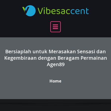
Skip
to
content
Bersiaplah untuk Merasakan Sensasi dan
Kegembiraan dengan Beragam Permainan
Agen89
Home