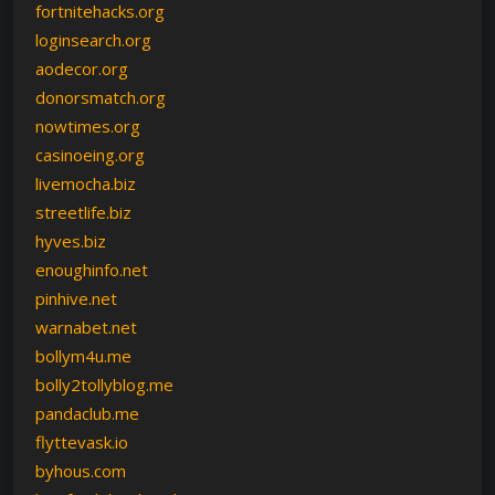
fortnitehacks.org
loginsearch.org
aodecor.org
donorsmatch.org
nowtimes.org
casinoeing.org
livemocha.biz
streetlife.biz
hyves.biz
enoughinfo.net
pinhive.net
warnabet.net
bollym4u.me
bolly2tollyblog.me
pandaclub.me
flyttevask.io
byhous.com