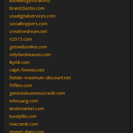
knowledgeforall.info
brand2lastio.com
usadigitalservices.com
socialhoppers.com
creativedream.net
n2315.com
getwebonline.com
onlyfansheaven.com
lky08.com
ralph-fiennes.net
fielder-maximum-discount.net
fitfllex.com
genesisbusinesscredit.com
inforuang.com
kindsmarket.com
luvelylife.com
macramb.com
mypet-diary.com