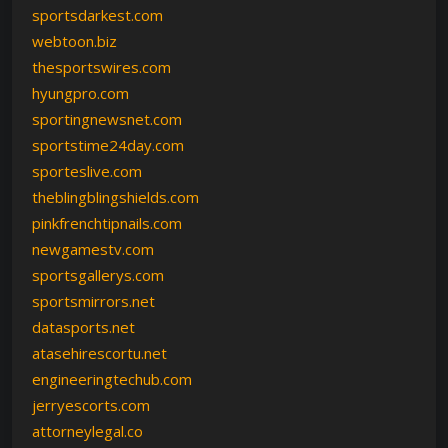
sportsdarkest.com
webtoon.biz
thesportswires.com
hyungpro.com
sportingnewsnet.com
sportstime24day.com
sporteslive.com
theblingblingshields.com
pinkfrenchtipnails.com
newgamestv.com
sportsgallerys.com
sportsmirrors.net
datasports.net
atasehirescortu.net
engineeringtechub.com
jerryescorts.com
attorneylegal.co