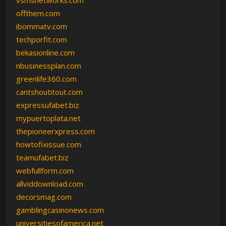
vsmsnetworks.com
offthem.com
ibommatv.com
techporfit.com
bekasionline.com
nbusinessplan.com
greenlife360.com
cantshoutitout.com
expressufabet.biz
mypuertoplata.net
thepioneerxpress.com
howtofixissue.com
teamufabet.biz
webfullform.com
allviddownload.com
decorsmag.com
gamblingcasinonews.com
universitiesofamerica.net