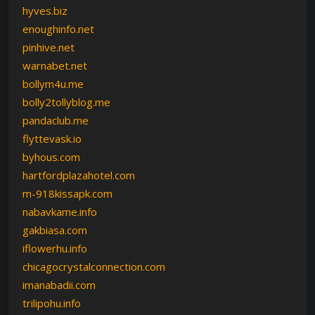
hyves.biz
enoughinfo.net
pinhive.net
warnabet.net
bollym4u.me
bolly2tollyblog.me
pandaclub.me
flyttevask.io
byhous.com
hartfordplazahotel.com
m-918kissapk.com
nabavkame.info
gakbiasa.com
iflowerhu.info
chicagocrystalconnection.com
imanabadii.com
trilipohu.info