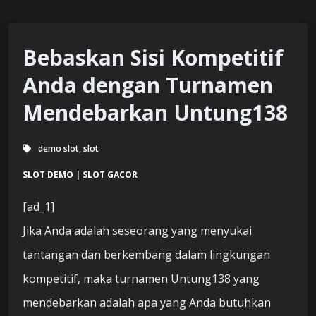
Bebaskan Sisi Kompetitif
Anda dengan Turnamen
Mendebarkan Untung138
demo slot
,
slot
SLOT DEMO
|
SLOT GACOR
[ad_1]
Jika Anda adalah seseorang yang menyukai
tantangan dan berkembang dalam lingkungan
kompetitif, maka turnamen Untung138 yang
mendebarkan adalah apa yang Anda butuhkan