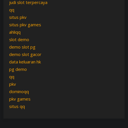
judi slot terpercaya
qq
situs pkv
situs pkv games
ahliqq
slot demo
demo slot pg
demo slot gacor
data keluaran hk
pg demo
qq
pkv
dominoqq
pkv games
situs qq