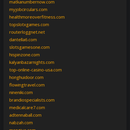
matkanumbernow.com
myjobcirculars.com
healthmoreoverfitness.com
topslotxgames.com
routerloggnet.net
dantella6.com
slotsgamesone.com
hispinzone.com
kalyanbazarnights.com
top-online-casino-usa.com
honghuidoor.com
flowingtravel.com
nineniki.com
brandiospecialists.com
medicalcare7.com
adtennaball.com
nabzah.com