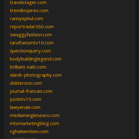
travelstager.com
trendinspires.com
rannyephul.com
reportradar360.com
swaggyfashion.com
taraftariumtv10.com
questionquery.com
bodybuildinglegend.com
brilliant-nails.com
dandr-photography.com
dokteroce.com
journal-francais.com
justintv10.com
lawyerule.com
mediamingleseaco.com
mtsmarketingblog.com
nghekiemtien.com