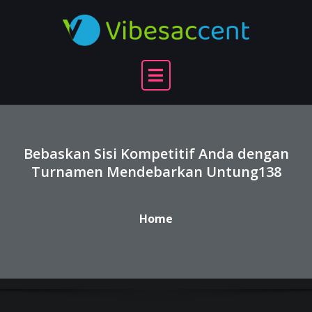
Skip
to
content
Bebaskan Sisi Kompetitif Anda dengan
Turnamen Mendebarkan Untung138
Home