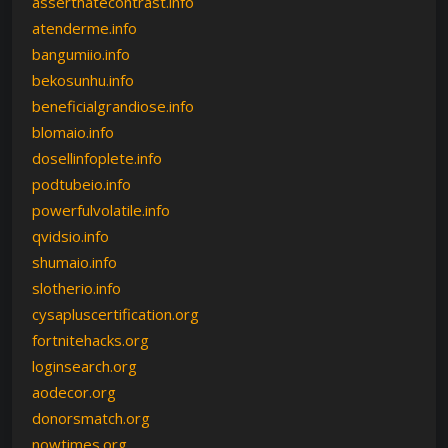
asserthatecontrast.info
atenderme.info
bangumiio.info
bekosunhu.info
beneficialgrandiose.info
blomaio.info
dosellinfoplete.info
podtubeio.info
powerfulvolatile.info
qvidsio.info
shumaio.info
slotherio.info
cysapluscertification.org
fortnitehacks.org
loginsearch.org
aodecor.org
donorsmatch.org
nowtimes.org