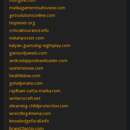
mongive.com
matkagameresultsview.com
getsolutionsonline.com
hispinner.org
criticalinsurance.info
nokariposter.com
kalyan-guessing-nightplay.com
gameofpanels.com
androidappsdownloader.com
usetimenow.com
healthblow.com
gohelpmate.com
rajdhani-satta-matka.com
writerscraft.net
elearning-childprotection.com
wrestling4mena.com
knowledgeforall.info
brand2lastio.com