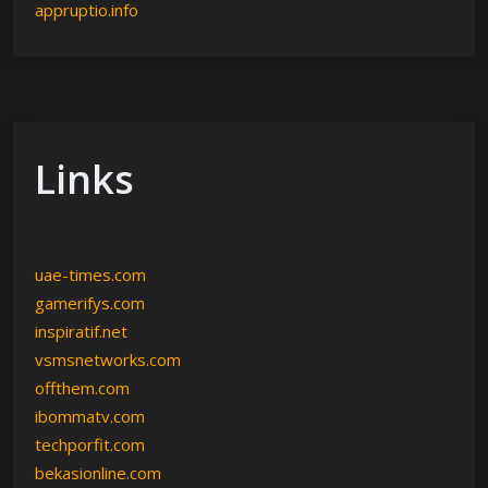
appruptio.info
Links
uae-times.com
gamerifys.com
inspiratif.net
vsmsnetworks.com
offthem.com
ibommatv.com
techporfit.com
bekasionline.com