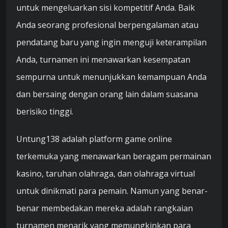
untuk mengeluarkan sisi kompetitif Anda. Baik
Anda seorang profesional berpengalaman atau
pendatang baru yang ingin menguji keterampilan
Anda, turnamen ini menawarkan kesempatan
sempurna untuk menunjukkan kemampuan Anda
dan bersaing dengan orang lain dalam suasana
berisiko tinggi.
Untung138 adalah platform game online
terkemuka yang menawarkan beragam permainan
kasino, taruhan olahraga, dan olahraga virtual
untuk dinikmati para pemain. Namun yang benar-
benar membedakan mereka adalah rangkaian
turnamen menarik yang memungkinkan para