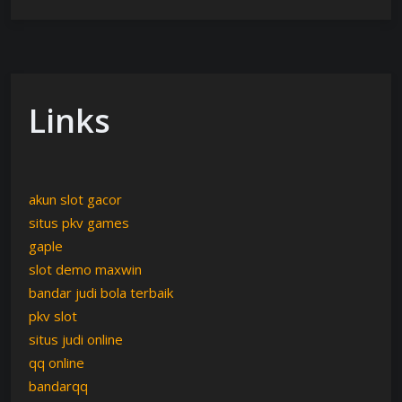
Links
akun slot gacor
situs pkv games
gaple
slot demo maxwin
bandar judi bola terbaik
pkv slot
situs judi online
qq online
bandarqq