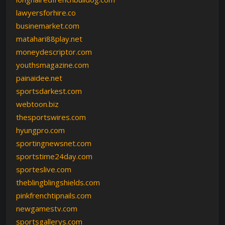
lawyersforhire.co
businemarket.com
matahari88play.net
moneydescriptor.com
youthsmagazine.com
painaidee.net
sportsdarkest.com
webtoon.biz
thesportswires.com
hyungpro.com
sportingnewsnet.com
sportstime24day.com
sporteslive.com
theblingblingshields.com
pinkfrenchtipnails.com
newgamestv.com
sportsgallerys.com