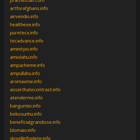
prachestait.com
artforafghans.info
airvendio.info
healthexe.info
puretecx.info
tecadvance.info
aminityio.info
amiolahu.info
ampacheme.info
ampullahu.info
aromaxme.info
asserthatecontrast.info
atenderme.info
bangumiio.info
bekosunhu.info
beneficialgrandiose.info
blomaio.info
dosellinfoplete.info