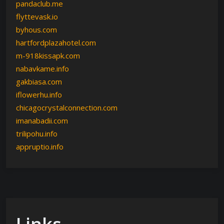
pandaclub.me
flyttevask.io
byhous.com
hartfordplazahotel.com
m-918kissapk.com
nabavkame.info
gakbiasa.com
iflowerhu.info
chicagocrystalconnection.com
imanabadii.com
trilipohu.info
appruptio.info