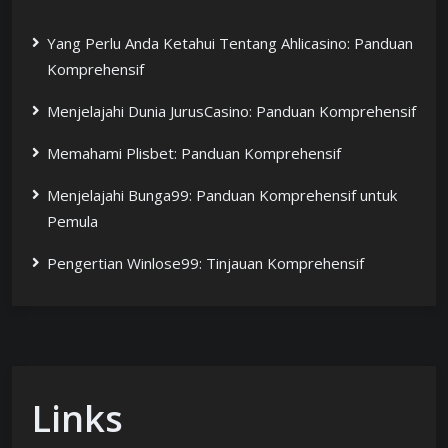
Yang Perlu Anda Ketahui Tentang Ahlicasino: Panduan
Komprehensif
Menjelajahi Dunia JurusCasino: Panduan Komprehensif
Memahami Plisbet: Panduan Komprehensif
Menjelajahi Bunga99: Panduan Komprehensif untuk
Pemula
Pengertian Winlose99: Tinjauan Komprehensif
Links