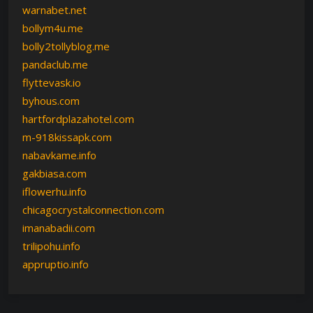
warnabet.net
bollym4u.me
bolly2tollyblog.me
pandaclub.me
flyttevask.io
byhous.com
hartfordplazahotel.com
m-918kissapk.com
nabavkame.info
gakbiasa.com
iflowerhu.info
chicagocrystalconnection.com
imanabadii.com
trilipohu.info
appruptio.info