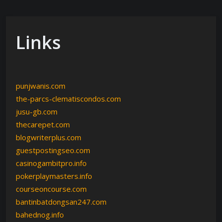
Links
punjwanis.com
the-parcs-clematiscondos.com
jusu-gb.com
thecarepet.com
blogwriterplus.com
guestpostingseo.com
casinogambitpro.info
pokerplaymasters.info
courseoncourse.com
bantinbatdongsan247.com
bahednog.info