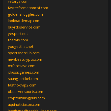
retarys.com
fasterformationcpf.com
goldensnuggles.com
lookbattlemap.com
buyrdpservice.com
yesport.net
tostylo.com
yougetthat.net
sportsnetclub.com
newbestcrypto.com
oxfordsave.com
iclassicgames.com
saung-artikel.com
fasthokivip2.com
observersports.com
cryptominingplus.com
aquinoticiaspe.com
longhairedfrenchbulldog.com