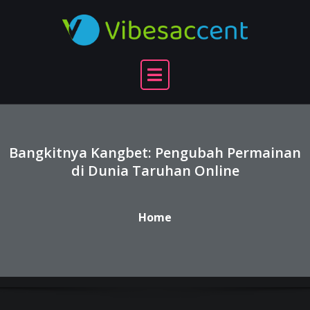
Skip
to
content
Bangkitnya Kangbet: Pengubah Permainan
di Dunia Taruhan Online
Home