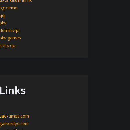
data keluaran hk
pg demo
qq
pkv
dominoqq
pkv games
situs qq
Links
uae-times.com
gamerifys.com