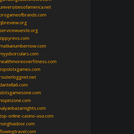
universitiesofamerica.net
progameofbrands.com
qbreview.org
servicewueste.org
zippyrevs.com
matkanumbernow.com
myjobcirculars.com
healthmoreoverfitness.com
topslotxgames.com
routerloggnet.net
dantella6.com
slotsgamesone.com
hispinzone.com
kalyanbazarnights.com
top-online-casino-usa.com
honghuidoor.com
flowingtravel.com