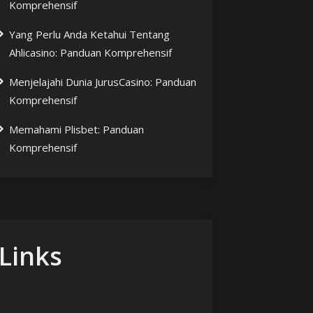
Komprehensif
Yang Perlu Anda Ketahui Tentang
Ahlicasino: Panduan Komprehensif
Menjelajahi Dunia JurusCasino: Panduan
Komprehensif
Memahami Plisbet: Panduan
Komprehensif
Links