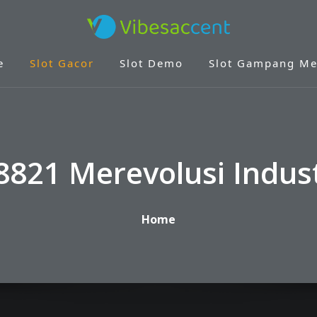
e
Slot Gacor
Slot Demo
Slot Gampang M
821 Merevolusi Indust
Home