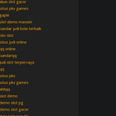
akun slot gacor
situs pkv games
gaple
slot demo maxwin
bandar judi bola terbaik
pkv slot
situs judi online
qq online
bandarqq
judi slot terpercaya
qq
situs pkv
situs pkv games
ahliqq
slot demo
demo slot pg
demo slot gacor