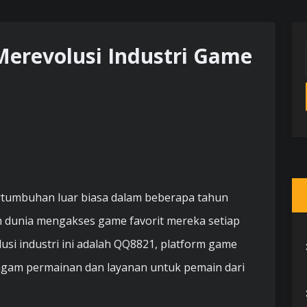
erevolusi Industri Game
ertumbuhan luar biasa dalam beberapa tahun
uh dunia mengakses game favorit mereka setiap
usi industri ini adalah QQ8821, platform game
gam permainan dan layanan untuk pemain dari