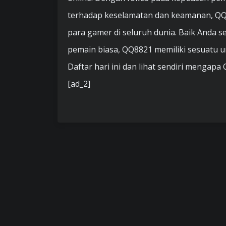
terhadap keselamatan dan keamanan, QQ8
para gamer di seluruh dunia. Baik Anda 
pemain biasa, QQ8821 memiliki sesuatu
Daftar hari ini dan lihat sendiri mengapa
[ad_2]