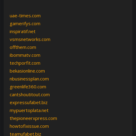
uae-times.com
gamerifys.com
inspiratif.net
vsmsnetworks.com
offthem.com
ibommatv.com
techporfit.com
bekasionline.com
nbusinessplan.com
greenlife360.com
cantshoutitout.com
expressufabet.biz
mypuertoplata.net
thepioneerxpress.com
howtofixissue.com
teamufabet.biz