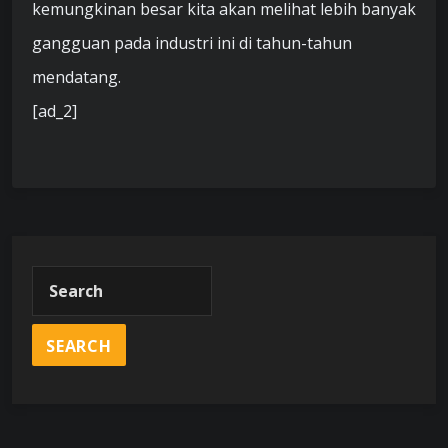
kemungkinan besar kita akan melihat lebih banyak
gangguan pada industri ini di tahun-tahun
mendatang.
[ad_2]