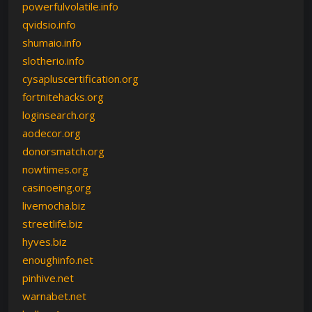
powerfulvolatile.info
qvidsio.info
shumaio.info
slotherio.info
cysapluscertification.org
fortnitehacks.org
loginsearch.org
aodecor.org
donorsmatch.org
nowtimes.org
casinoeing.org
livemocha.biz
streetlife.biz
hyves.biz
enoughinfo.net
pinhive.net
warnabet.net