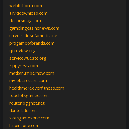
webfullform.com
allviddownload.com
decorsmag.com
gamblingcasinonews.com
universitiesofamerica.net
progameofbrands.com
qbreview.org
servicewueste.org
zippyrevs.com
matkanumbernow.com
myjobcirculars.com
healthmoreoverfitness.com
topslotxgames.com
routerloggnet.net
dantella6.com
slotsgamesone.com
hispinzone.com