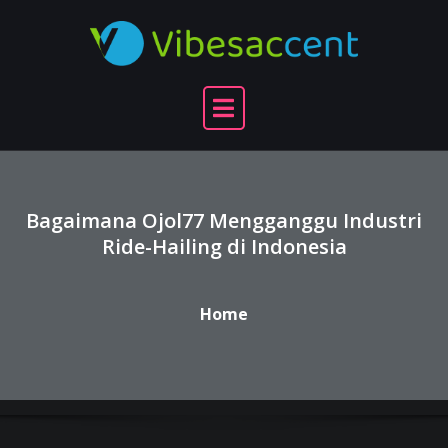
Skip
to
content
Bagaimana Ojol77 Mengganggu Industri
Ride-Hailing di Indonesia
Home