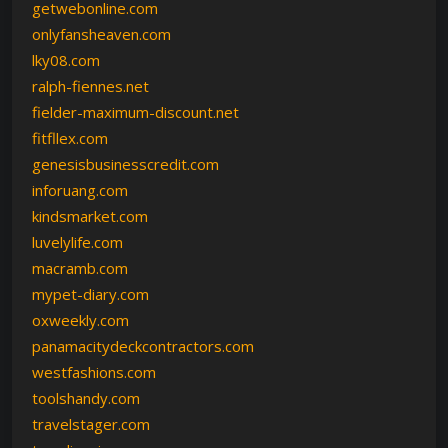
getwebonline.com
onlyfansheaven.com
lky08.com
ralph-fiennes.net
fielder-maximum-discount.net
fitfllex.com
genesisbusinesscredit.com
inforuang.com
kindsmarket.com
luvelylife.com
macramb.com
mypet-diary.com
oxweekly.com
panamacitydeckcontractors.com
westfashions.com
toolshandy.com
travelstager.com