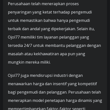
Perusahaan telah menerapkan proses
penyaringan yang ketat terhadap pengemudi
untuk memastikan bahwa hanya pengemudi
terbaik dan andal yang dipekerjakan. Selain itu,
Ojol77 memiliki tim layanan pelanggan yang
tersedia 24/7 untuk membantu pelanggan dengan
masalah atau kekhawatiran apa pun yang
mungkin mereka miliki.
Ojol77 juga mendisrupsi industri dengan
menawarkan harga dan insentif yang kompetitif
bagi pengemudi dan pelanggan. Perusahaan telah
menerapkan model penetapan harga dinamis yang
mempertimbangkan faktor-faktor seperti