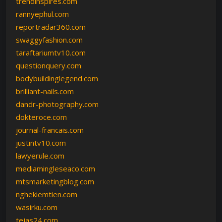
trendinspires.com
rannyephul.com
reportradar360.com
swaggyfashion.com
taraftariumtv10.com
questionquery.com
bodybuildinglegend.com
brilliant-nails.com
dandr-photography.com
dokteroce.com
journal-francais.com
justintv10.com
lawyerule.com
mediamingleseaco.com
mtsmarketingblog.com
nghekiemtien.com
wasirku.com
tejas24.com