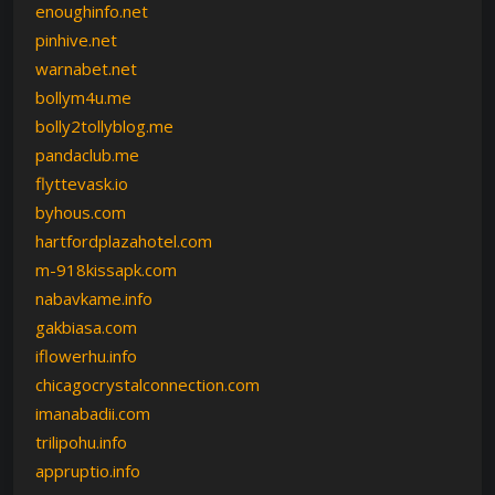
enoughinfo.net
pinhive.net
warnabet.net
bollym4u.me
bolly2tollyblog.me
pandaclub.me
flyttevask.io
byhous.com
hartfordplazahotel.com
m-918kissapk.com
nabavkame.info
gakbiasa.com
iflowerhu.info
chicagocrystalconnection.com
imanabadii.com
trilipohu.info
appruptio.info