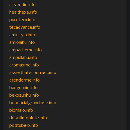
airvendio.info
healthexe.info
puretecx.info
tecadvance.info
aminityio.info
amiolahu.info
ampacheme.info
ampullahu.info
aromaxme.info
asserthatecontrast.info
atenderme.info
bangumiio.info
bekosunhu.info
beneficialgrandiose.info
blomaio.info
dosellinfoplete.info
podtubeio.info