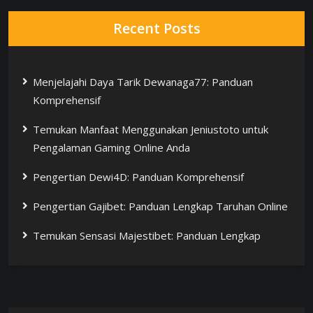
Recent Posts
Menjelajahi Daya Tarik Dewanaga77: Panduan
Komprehensif
Temukan Manfaat Menggunakan Jeniustoto untuk
Pengalaman Gaming Online Anda
Pengertian Dewi4D: Panduan Komprehensif
Pengertian Gajibet: Panduan Lengkap Taruhan Online
Temukan Sensasi Majestibet: Panduan Lengkap