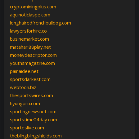
cryptominingplus.com
aquinoticiaspe.com
longhairedfrenchbulldog.com
lawyersforhire.co
businemarket.com
matahari88play.net
moneydescriptor.com
youthsmagazine.com
painaidee.net
sportsdarkest.com
webtoon.biz
thesportswires.com
hyungpro.com
sportingnewsnet.com
sportstime24day.com
sporteslive.com
theblingblingshields.com