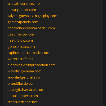
criticalinsurance.info
nokariposter.com
kalyan-guessing-nightplay.com
gameofpanels.com
androidappsdownloader.com
usetimenow.com
healthblow.com
gohelpmate.com
rajdhani-satta-matka.com
writerscraft.net
elearning-childprotection.com
wrestling4mena.com
knowledgeforall.info
brand2lastio.com
usadigitalservices.com
socialhoppers.com
creativedream.net