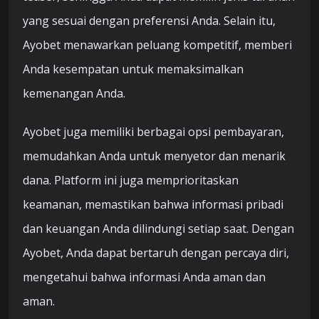
yang sesuai dengan preferensi Anda. Selain itu,
Ayobet menawarkan peluang kompetitif, memberi
Anda kesempatan untuk memaksimalkan
kemenangan Anda.
Ayobet juga memiliki berbagai opsi pembayaran,
memudahkan Anda untuk menyetor dan menarik
dana. Platform ini juga memprioritaskan
keamanan, memastikan bahwa informasi pribadi
dan keuangan Anda dilindungi setiap saat. Dengan
Ayobet, Anda dapat bertaruh dengan percaya diri,
mengetahui bahwa informasi Anda aman dan
aman.