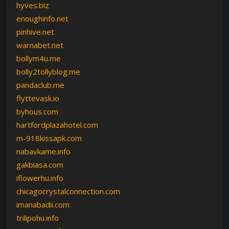
hyves.biz
enoughinfo.net
pinhive.net
warnabet.net
bollym4u.me
bolly2tollyblog.me
pandaclub.me
flyttevask.io
byhous.com
hartfordplazahotel.com
m-918kissapk.com
nabavkame.info
gakbiasa.com
iflowerhu.info
chicagocrystalconnection.com
imanabadii.com
trilipohu.info