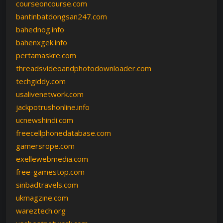
courseoncourse.com
bantinbatdongsan247.com
bahednog.info
bahenxgek.info
pertamaskre.com
threadsvideoandphotodownloader.com
techgiddy.com
usalivenetwork.com
jackpotrushonline.info
ucnewshindi.com
freecellphonedatabase.com
gamersrope.com
exellewebmedia.com
free-gamestop.com
sinbadtravels.com
ukmagzine.com
wareztech.org