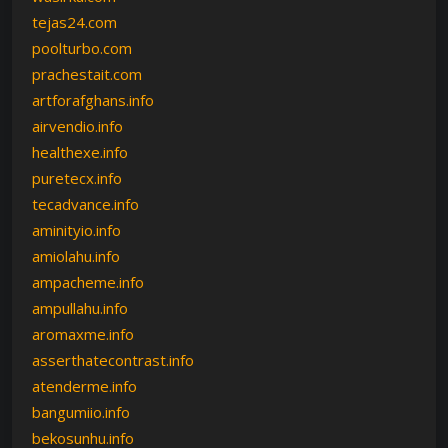
tejas24.com
poolturbo.com
prachestait.com
artforafghans.info
airvendio.info
healthexe.info
puretecx.info
tecadvance.info
aminityio.info
amiolahu.info
ampacheme.info
ampullahu.info
aromaxme.info
asserthatecontrast.info
atenderme.info
bangumiio.info
bekosunhu.info