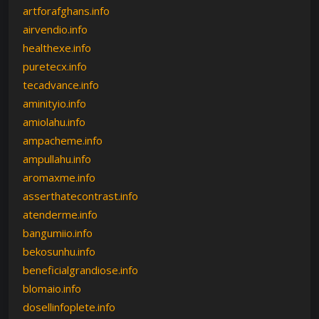
artforafghans.info
airvendio.info
healthexe.info
puretecx.info
tecadvance.info
aminityio.info
amiolahu.info
ampacheme.info
ampullahu.info
aromaxme.info
asserthatecontrast.info
atenderme.info
bangumiio.info
bekosunhu.info
beneficialgrandiose.info
blomaio.info
dosellinfoplete.info