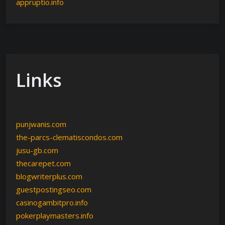
appruptio.info
Links
punjwanis.com
the-parcs-clematiscondos.com
jusu-gb.com
thecarepet.com
blogwriterplus.com
guestpostingseo.com
casinogambitpro.info
pokerplaymasters.info