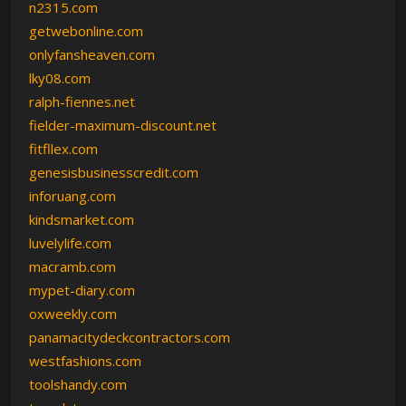
n2315.com
getwebonline.com
onlyfansheaven.com
lky08.com
ralph-fiennes.net
fielder-maximum-discount.net
fitfllex.com
genesisbusinesscredit.com
inforuang.com
kindsmarket.com
luvelylife.com
macramb.com
mypet-diary.com
oxweekly.com
panamacitydeckcontractors.com
westfashions.com
toolshandy.com