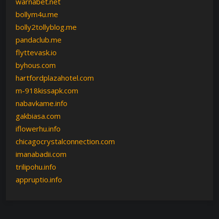
warnabet.net
bollym4u.me
bolly2tollyblog.me
pandaclub.me
flyttevask.io
byhous.com
hartfordplazahotel.com
m-918kissapk.com
nabavkame.info
gakbiasa.com
iflowerhu.info
chicagocrystalconnection.com
imanabadii.com
trilipohu.info
appruptio.info