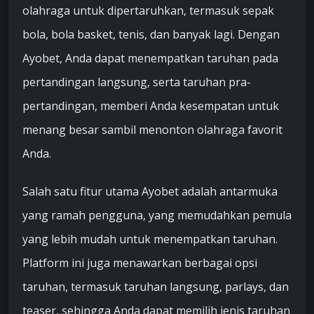
olahraga untuk dipertaruhkan, termasuk sepak
bola, bola basket, tenis, dan banyak lagi. Dengan
Ayobet, Anda dapat menempatkan taruhan pada
pertandingan langsung, serta taruhan pra-
pertandingan, memberi Anda kesempatan untuk
menang besar sambil menonton olahraga favorit
Anda.
Salah satu fitur utama Ayobet adalah antarmuka
yang ramah pengguna, yang memudahkan pemula
yang lebih mudah untuk menempatkan taruhan.
Platform ini juga menawarkan berbagai opsi
taruhan, termasuk taruhan langsung, parlays, dan
teaser, sehingga Anda dapat memilih jenis taruhan