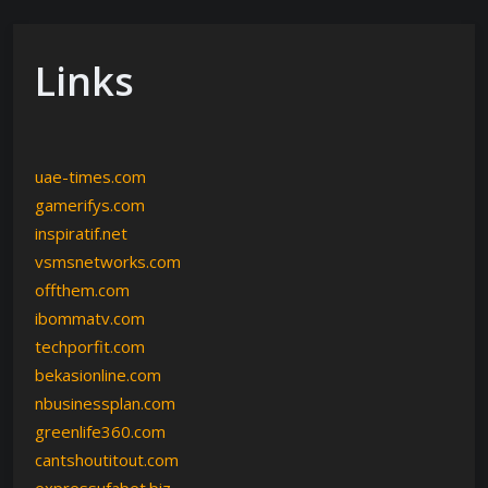
Links
uae-times.com
gamerifys.com
inspiratif.net
vsmsnetworks.com
offthem.com
ibommatv.com
techporfit.com
bekasionline.com
nbusinessplan.com
greenlife360.com
cantshoutitout.com