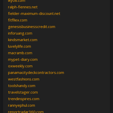
lky08.com
ralph-fiennes.net
fielder-maximum-discount.net
fitfllex.com
genesisbusinesscredit.com
inforuang.com
kindsmarket.com
luvelylife.com
macramb.com
mypet-diary.com
oxweekly.com
panamacitydeckcontractors.com
westfashions.com
toolshandy.com
travelstager.com
trendinspires.com
rannyephul.com
reportradar360.com