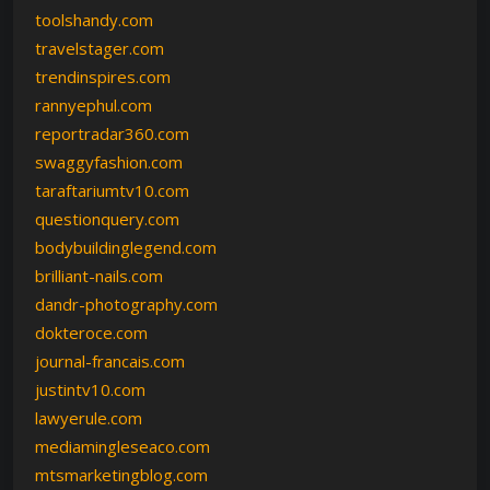
toolshandy.com
travelstager.com
trendinspires.com
rannyephul.com
reportradar360.com
swaggyfashion.com
taraftariumtv10.com
questionquery.com
bodybuildinglegend.com
brilliant-nails.com
dandr-photography.com
dokteroce.com
journal-francais.com
justintv10.com
lawyerule.com
mediamingleseaco.com
mtsmarketingblog.com