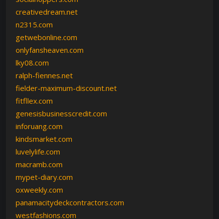
creativedream.net
n2315.com
getwebonline.com
onlyfansheaven.com
lky08.com
ralph-fiennes.net
fielder-maximum-discount.net
fitfllex.com
genesisbusinesscredit.com
inforuang.com
kindsmarket.com
luvelylife.com
macramb.com
mypet-diary.com
oxweekly.com
panamacitydeckcontractors.com
westfashions.com