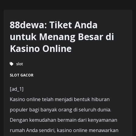
88dewa: Tiket Anda
untuk Menang Besar di
Kasino Online
slot
SLOT GACOR
[ad_1]
Kasino online telah menjadi bentuk hiburan
populer bagi banyak orang di seluruh dunia.
Dengan kemudahan bermain dari kenyamanan
rumah Anda sendiri, kasino online menawarkan