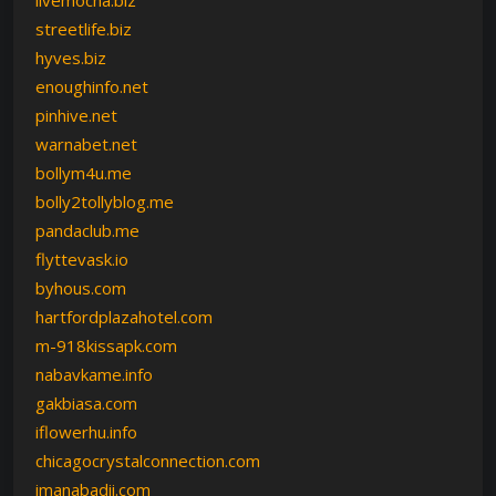
livemocha.biz
streetlife.biz
hyves.biz
enoughinfo.net
pinhive.net
warnabet.net
bollym4u.me
bolly2tollyblog.me
pandaclub.me
flyttevask.io
byhous.com
hartfordplazahotel.com
m-918kissapk.com
nabavkame.info
gakbiasa.com
iflowerhu.info
chicagocrystalconnection.com
imanabadii.com