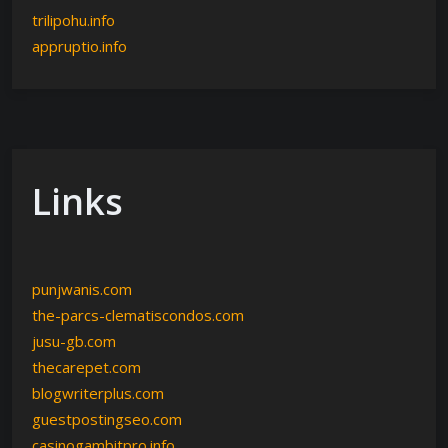
trilipohu.info
appruptio.info
Links
punjwanis.com
the-parcs-clematiscondos.com
jusu-gb.com
thecarepet.com
blogwriterplus.com
guestpostingseo.com
casinogambitpro.info