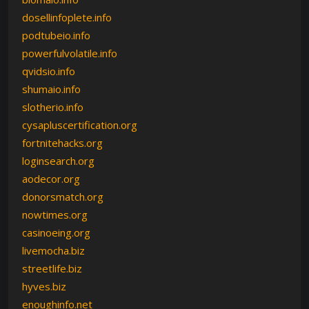
dosellinfoplete.info
podtubeio.info
powerfulvolatile.info
qvidsio.info
shumaio.info
slotherio.info
cysapluscertification.org
fortnitehacks.org
loginsearch.org
aodecor.org
donorsmatch.org
nowtimes.org
casinoeing.org
livemocha.biz
streetlife.biz
hyves.biz
enoughinfo.net