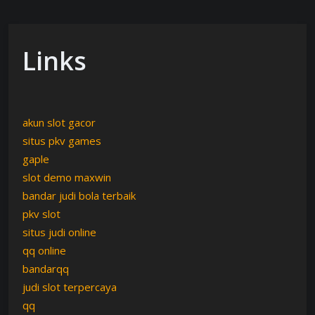
Links
akun slot gacor
situs pkv games
gaple
slot demo maxwin
bandar judi bola terbaik
pkv slot
situs judi online
qq online
bandarqq
judi slot terpercaya
qq