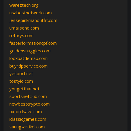
wareztech.org
usabestnetwork.com
jessepinkmanoutfit.com
umailsend.com
retarys.com
fasterformationcpf.com
goldensnuggles.com
lookbattlemap.com
buyrdpservice.com
yesport.net
tostylo.com
yougetthat.net
sportsnetclub.com
newbestcrypto.com
oxfordsave.com
iclassicgames.com
saung-artikel.com