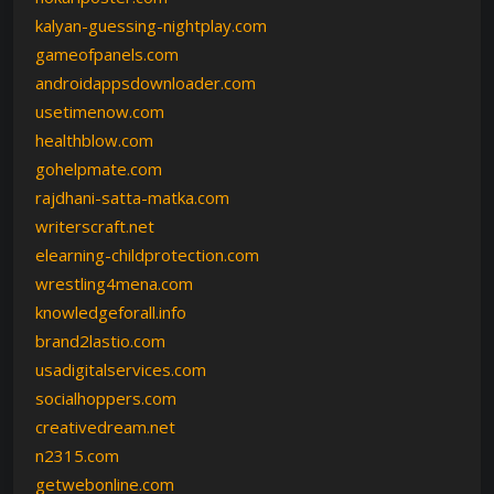
kalyan-guessing-nightplay.com
gameofpanels.com
androidappsdownloader.com
usetimenow.com
healthblow.com
gohelpmate.com
rajdhani-satta-matka.com
writerscraft.net
elearning-childprotection.com
wrestling4mena.com
knowledgeforall.info
brand2lastio.com
usadigitalservices.com
socialhoppers.com
creativedream.net
n2315.com
getwebonline.com