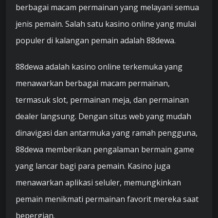
berbagai macam permainan yang melayani semua
jenis pemain. Salah satu kasino online yang mulai
populer di kalangan pemain adalah 88dewa.
88dewa adalah kasino online terkemuka yang
menawarkan berbagai macam permainan,
termasuk slot, permainan meja, dan permainan
dealer langsung. Dengan situs web yang mudah
dinavigasi dan antarmuka yang ramah pengguna,
88dewa memberikan pengalaman bermain game
yang lancar bagi para pemain. Kasino juga
menawarkan aplikasi seluler, memungkinkan
pemain menikmati permainan favorit mereka saat
bepergian.