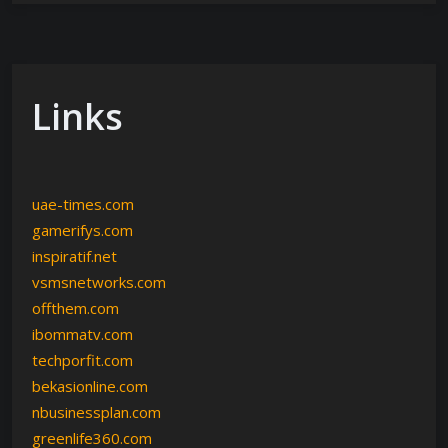
Links
uae-times.com
gamerifys.com
inspiratif.net
vsmsnetworks.com
offthem.com
ibommatv.com
techporfit.com
bekasionline.com
nbusinessplan.com
greenlife360.com